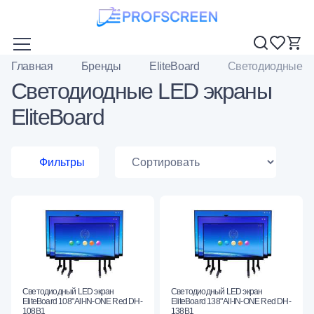
Главная
Бренды
EliteBoard
Светодиодные L
Светодиодные LED экраны
EliteBoard
Фильтры
Светодиодный LED экран
Светодиодный LED экран
EliteBoard 108" All-IN-ONE Red DH-
EliteBoard 138" All-IN-ONE Red DH-
108B1
138B1