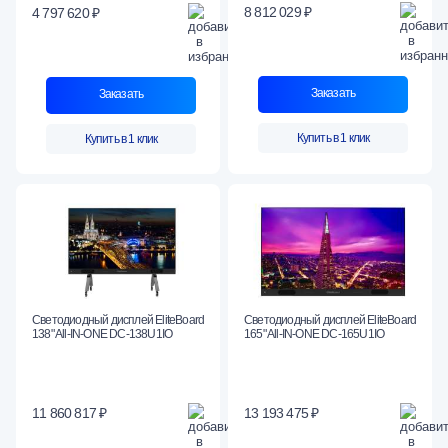
8 812 029 ₽
4 797 620 ₽
Заказать
Заказать
Купить в 1 клик
Купить в 1 клик
Светодиодный дисплей EliteBoard
Светодиодный дисплей EliteBoard
138" All-IN-ONE DC-138U1IO
165" All-IN-ONE DC-165U1IO
11 860 817 ₽
13 193 475 ₽