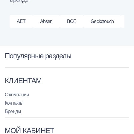
AET
Absen
BOE
Geckotouch
Hik
Популярные разделы
КЛИЕНТАМ
О компании
Контакты
Бренды
МОЙ КАБИНЕТ