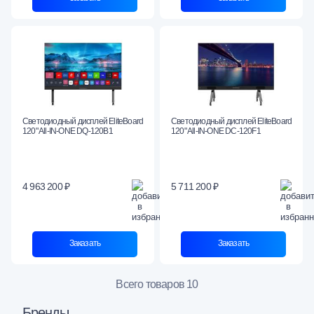
Светодиодный дисплей EliteBoard
Светодиодный дисплей EliteBoard
120" All-IN-ONE DQ-120B1
120" All-IN-ONE DC-120F1
4 963 200 ₽
5 711 200 ₽
Заказать
Заказать
Всего товаров 10
Бренды