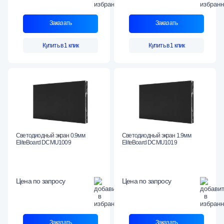
Заказать
Заказать
Купить в 1 клик
Купить в 1 клик
Светодиодный экран 0.9мм
Светодиодный экран 1.9мм
EliteBoard DCMU1009
EliteBoard DCMU1019
Цена по запросу
Цена по запросу
Заказать
Заказать