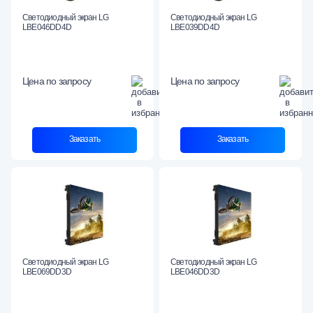
Светодиодный экран LG
Светодиодный экран LG
LBE046DD4D
LBE039DD4D
Цена по запросу
Цена по запросу
Заказать
Заказать
Светодиодный экран LG
Светодиодный экран LG
LBE069DD3D
LBE046DD3D