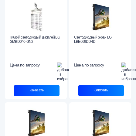
Гибкий светодиодый дисплей LG
Светодиодный экран LG
GMBD040-GN2
LBE069DD4D
Цена по запросу
Цена по запросу
Заказать
Заказать