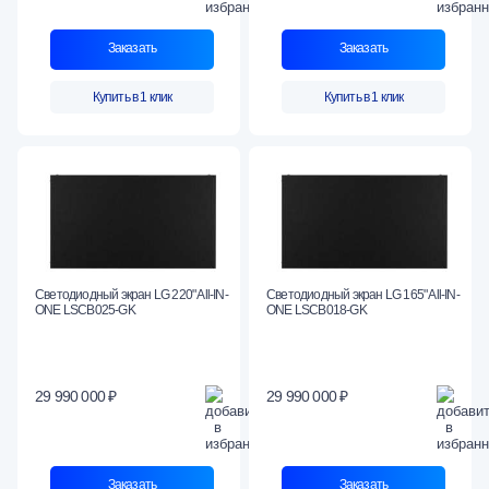
Заказать
Заказать
Купить в 1 клик
Купить в 1 клик
Светодиодный экран LG 220" All-IN-
Светодиодный экран LG 165" All-IN-
ONE LSCB025-GK
ONE LSCB018-GK
29 990 000 ₽
29 990 000 ₽
Заказать
Заказать