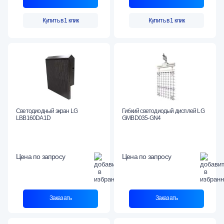
Купить в 1 клик
Купить в 1 клик
Светодиодный экран LG
Гибкий светодиодый дисплей LG
LBB160DA1D
GMBD035-GN4
Цена по запросу
Цена по запросу
Заказать
Заказать