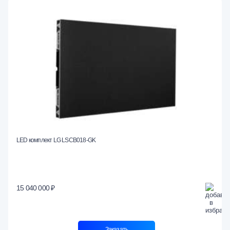
LED комплект LG LSCB018-GK
15 040 000 ₽
Заказать