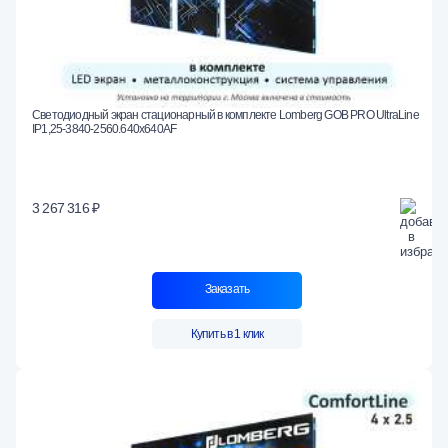
Светодиодный экран стационарный в комплекте Lomberg GOB PRO UltraLine
IP1,25-3840-2560.640x640AF
3 267 316 ₽
Заказать
Купить в 1 клик