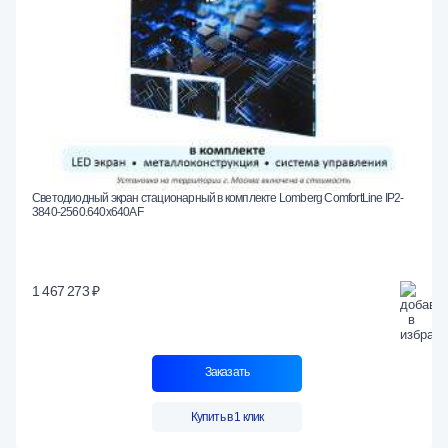
Светодиодный экран стационарный в комплекте Lomberg ComfortLine IP2-
3840-2560.640x640AF
1 467 273 ₽
Заказать
Купить в 1 клик