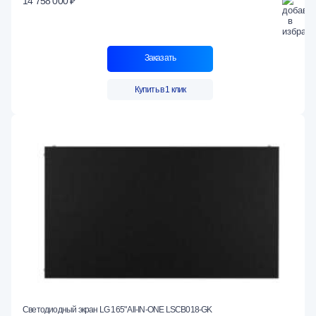
14 758 000 ₽
Заказать
Купить в 1 клик
Светодиодный экран LG 165" All-IN-ONE LSCB018-GK