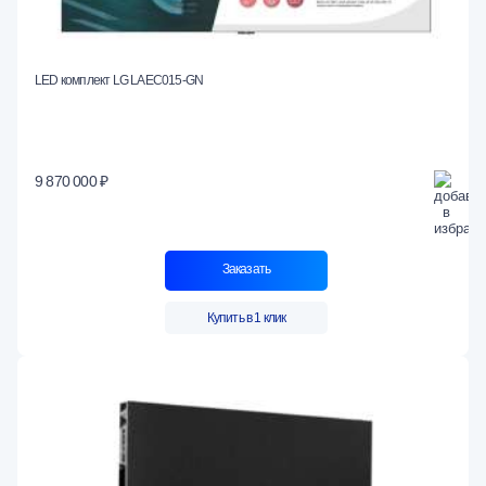
LED комплект LG LAEC015-GN
9 870 000 ₽
Заказать
Купить в 1 клик