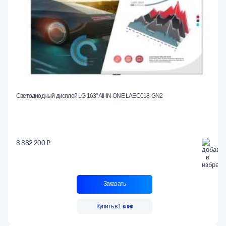
Светодиодный дисплей LG 163" All-IN-ONE LAEC018-GN2
8 882 200 ₽
Заказать
Купить в 1 клик