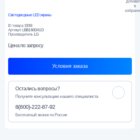
Светодиодные LED экраны
ID товара:
3393
Артикул:
LBB160DA1D
Производитель:
LG
Цена
по запросу
Условия заказа
Остались вопросы?
Получите консультацию нашего специалиста
8(800)-222-87-92
Бесплатный звонок по России