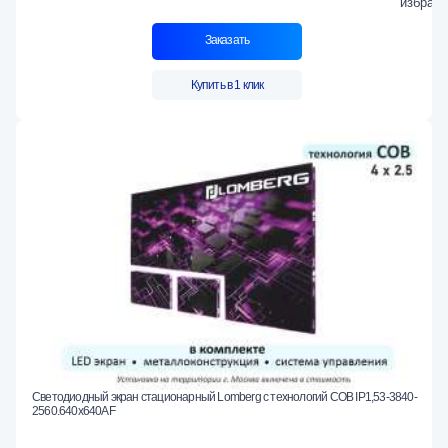
Заказать
Купить в 1 клик
Светодиодный экран стационарный Lomberg с технологий COB IP1,53-3840-
2560.640x640AF