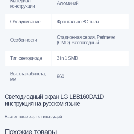
Материал
Алюминий
конструкции
Обслуживание
Фронтальное/С тыла
Стадионная серия, Perimeter
Особенности
(CMD). Всепогодный.
Тип светодиода
3 in 1 SMD
Высота кабинета,
960
мм
Светодиодный экран LG LBB160DA1D
инструкция на русском языке
На этот товар еще нет инструкций
Похожие товары