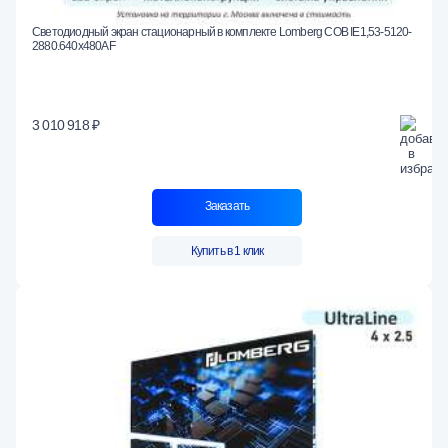
Светодиодный экран стационарный в комплекте Lomberg COB IE1,53-5120-
2880.640x480AF
3 010 918 ₽
Заказать
Купить в 1 клик