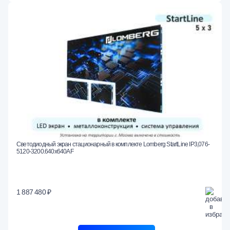
Светодиодный экран стационарный в комплекте Lomberg StartLine IP3,076-
5120-3200.640x640AF
1 887 480 ₽