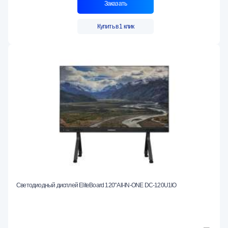
Заказать
Купить в 1 клик
Светодиодный дисплей EliteBoard 120" All-IN-ONE DC-120U1IO