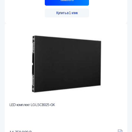
Купить в 1 клик
LED комплект LG LSCB025-GK