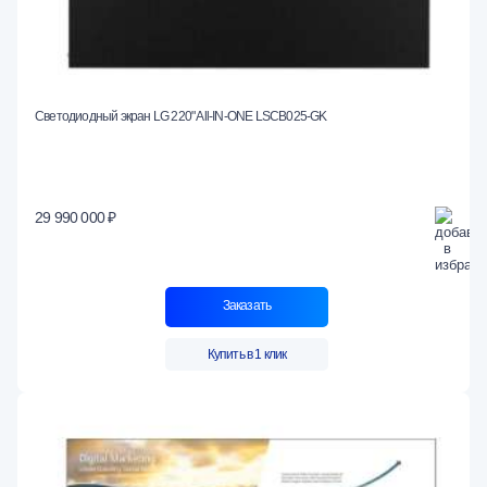
Светодиодный экран LG 220" All-IN-ONE LSCB025-GK
29 990 000 ₽
Заказать
Купить в 1 клик