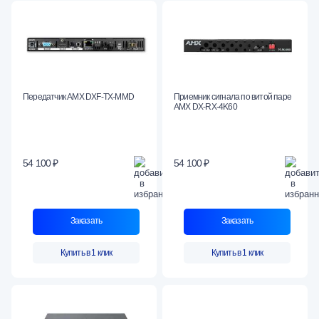
Передатчик AMX DXF-TX-MMD
Приемник сигнала по витой паре
AMX DX-RX-4K60
54 100 ₽
54 100 ₽
Заказать
Заказать
Купить в 1 клик
Купить в 1 клик