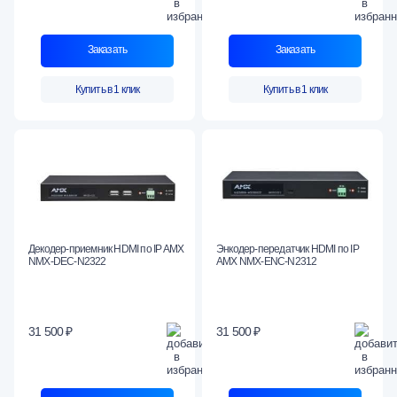
Заказать
Заказать
Купить в 1 клик
Купить в 1 клик
Декодер-приемник HDMI по IP AMX
Энкодер-передатчик HDMI по IP
NMX-DEC-N2322
AMX NMX-ENC-N2312
31 500 ₽
31 500 ₽