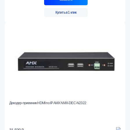
Купить в 1 клик
Декодер-приемник HDMI по IP AMX NMX-DEC-N2322
31 500 ₽