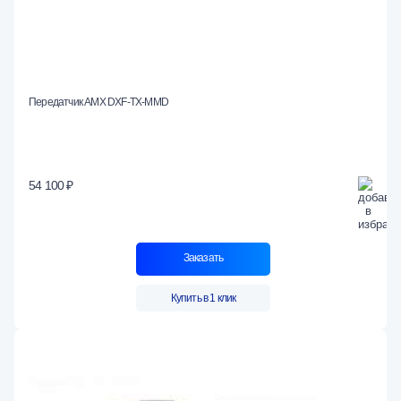
Передатчик AMX DXF-TX-MMD
54 100 ₽
Заказать
Купить в 1 клик