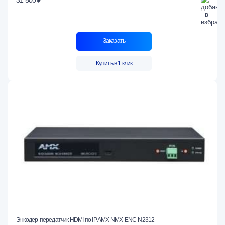
Заказать
Купить в 1 клик
Энкодер-передатчик HDMI по IP AMX NMX-ENC-N2312