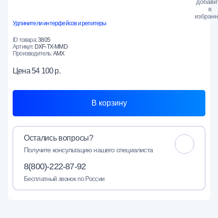
Удлинители интерфейсов и репитеры
ID товара:
3805
Артикул:
DXF-TX-MMD
Производитель:
AMX
Цена
54 100 р.
В корзину
Остались вопросы?
Получите консультацию нашего специалиста
8(800)-222-87-92
Бесплатный звонок по России