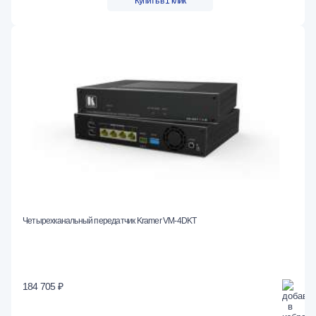
Купить в 1 клик
Четырехканальный передатчик Kramer VM-4DKT
184 705 ₽