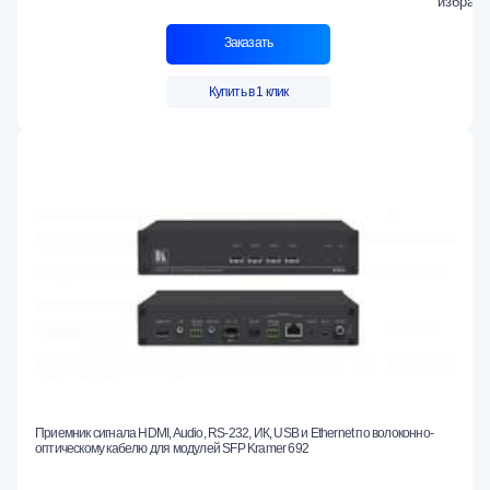
Заказать
Купить в 1 клик
Приемник сигнала HDMI, Audio, RS-232, ИК, USB и Ethernet по волоконно-
оптическому кабелю для модулей SFP Kramer 692