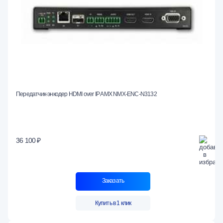
Передатчик-энкодер HDMI over IP AMX NMX-ENC-N3132
36 100 ₽
Заказать
Купить в 1 клик