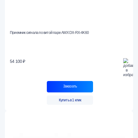
Приемник сигнала по витой паре AMX DX-RX-4K60
54 100 ₽
Заказать
Купить в 1 клик