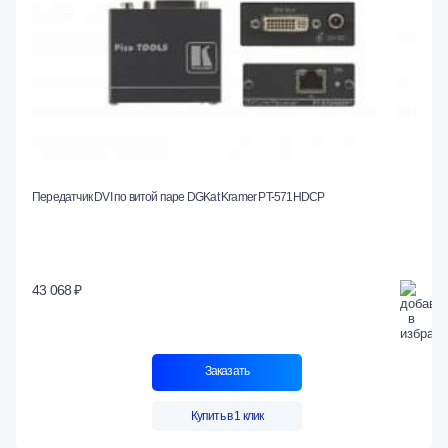
Передатчик DVI по витой паре DGKat Kramer PT-571HDCP
43 068 ₽
Заказать
Купить в 1 клик