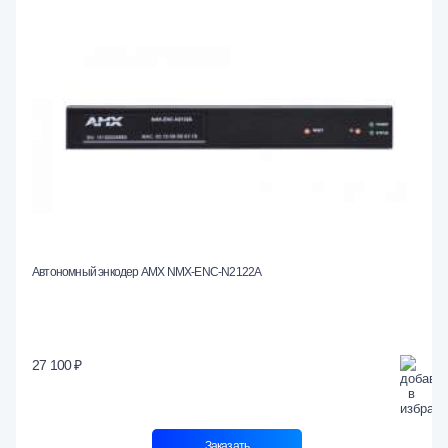
Автономный энкодер AMX NMX-ENC-N2122A
27 100 ₽
Заказать