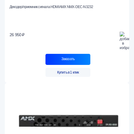
Декодер/приемник сигнала HDMI AMX NMX-DEC-N3232
26 950 ₽
Заказать
Купить в 1 клик