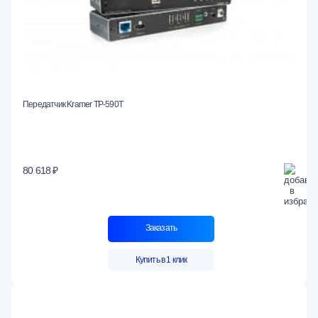
Передатчик Kramer TP-590T
80 618 ₽
Заказать
Купить в 1 клик