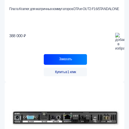
Плата Kramer для матричных коммутаторов DTAxr-OUT2-F16/STANDALONE
388 000 ₽
Заказать
Купить в 1 клик