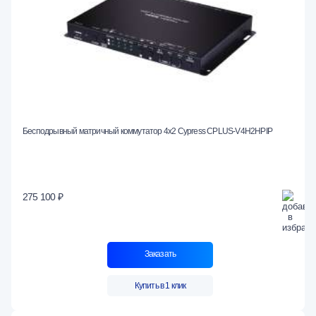
Бесподрывный матричный коммутатор 4х2 Cypress CPLUS-V4H2HPIP
275 100 ₽
Заказать
Купить в 1 клик