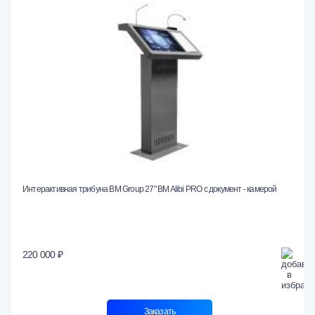
Интерактивная трибуна BM Group 27" BM Alibi PRO с документ - камерой
220 000 ₽
Заказать