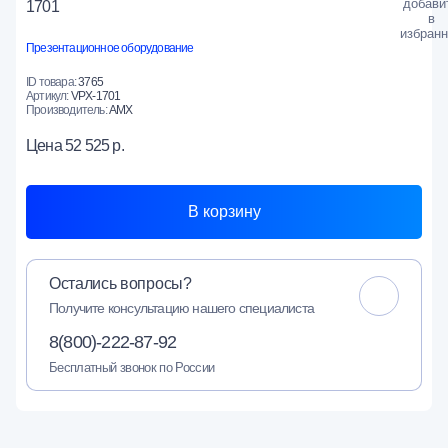
1701
Презентационное оборудование
ID товара:
3765
Артикул:
VPX-1701
Производитель:
AMX
Цена
52 525 р.
В корзину
Остались вопросы?
Получите консультацию нашего специалиста
8(800)-222-87-92
Бесплатный звонок по России