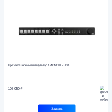
Презентационный коммутатор AMX NCITE-813A
105 050 ₽
Заказать