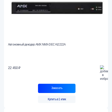
Автономный декодер AMX NMX-DEC-N2222A
22 450 ₽
Заказать
Купить в 1 клик