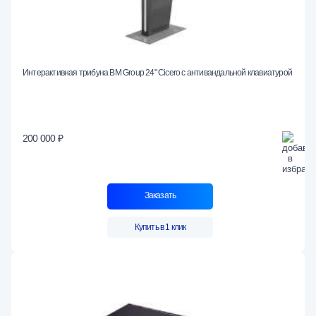
Интерактивная трибуна BM Group 24" Cicero с антивандальной клавиатурой
200 000 ₽
Заказать
Купить в 1 клик