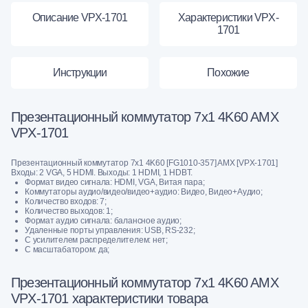
Описание VPX-1701
Характеристики VPX-
1701
Инструкции
Похожие
Презентационный коммутатор 7x1 4K60 AMX
VPX-1701
Презентационный коммутатор 7x1 4K60 [FG1010-357] AMX [VPX-1701]
Входы: 2 VGA, 5 HDMI. Выходы: 1 HDMI, 1 HDBT.
Формат видео сигнала: HDMI, VGA, Витая пара;
Коммутаторы аудио/видео/видео+аудио: Видео, Видео+Аудио;
Количество входов: 7;
Количество выходов: 1;
Формат аудио сигнала: балансное аудио;
Удаленные порты управления: USB, RS-232;
С усилителем распределителем: нет;
С масштабатором: да;
Презентационный коммутатор 7x1 4K60 AMX
VPX-1701 характеристики товара