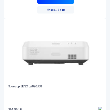
Купить в 1 клик
Проектор BENQ LW890UST
314 910 ₽