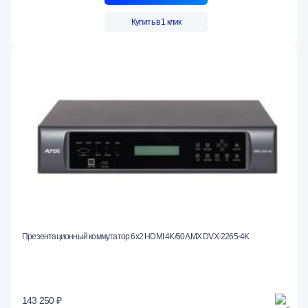
Купить в 1 клик
Презентационный коммутатор 6х2 HDMI 4K/60 AMX DVX-2265-4K
143 250 ₽