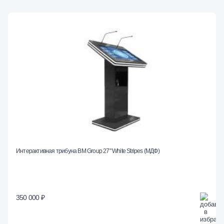
Интерактивная трибуна BM Group 27" White Stripes (МДФ)
350 000 ₽