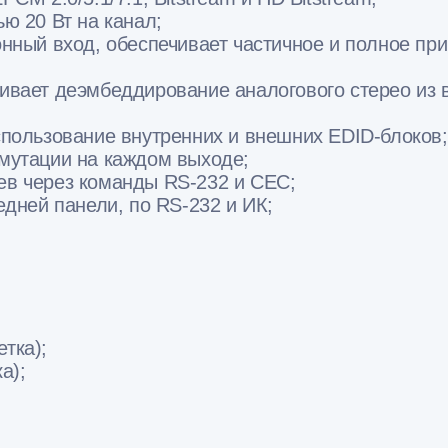
ю 20 Вт на канал;
нный вход, обеспечивает частичное и полное пр
ивает деэмбеддирование аналогового стерео из 
пользование внутренних и внешних EDID-блоков;
мутации на каждом выходе;
в через команды RS-232 и CEC;
дней панели, по RS-232 и ИК;
етка);
а);