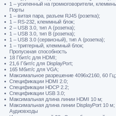
1 – усиленный на громкоговорители, клеммны
Порты
1 – витая пара, разъем RJ45 (розетка);
1 – RS-232, клеммный блок;
2 – USB 3.0, тип А (розетка);
1 – USB 3.0, тип B (розетка);
1 – USB 3.0 (сервисный), тип А (розетка);
1 – триггерный, клеммный блок;
Пропускная способность
18 Гбит/с для HDMI;
21,6 Гбит/с для DisplayPort;
165 Мбит/с для VGA;
Максимальное разрешение 4096x2160, 60 Гц
Спецификации HDMI 2.0;
Спецификации HDCP 2.2;
Спецификации USB 3.0;
Максимальная длина линии HDMI 10 м;
Максимальная длина линии DisplayPort 10 м;
Аудиовходы