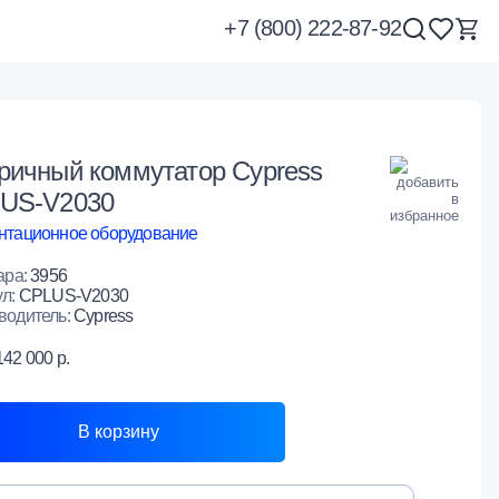
+7 (800) 222-87-92
ричный коммутатор Cypress
US-V2030
нтационное оборудование
ара:
3956
ул:
CPLUS-V2030
водитель:
Cypress
142 000 р.
В корзину