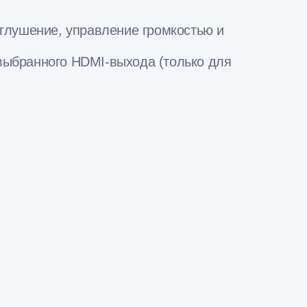
иглушение, управление громкостью и
выбранного HDMI-выхода (только для