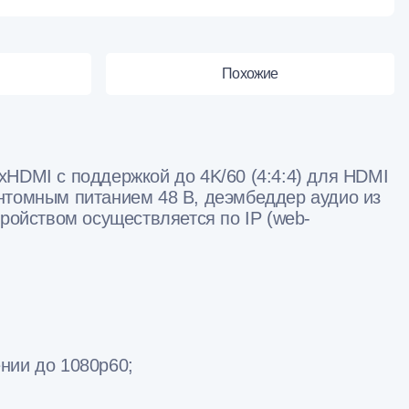
Похожие
xHDMI с поддержкой до 4K/60 (4:4:4) для HDMI
нтомным питанием 48 В, деэмбеддер аудио из
ройством осуществляется по IP (web-
нии до 1080p60;