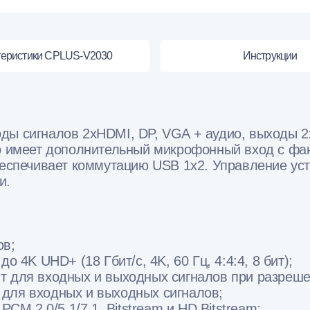
теристики CPLUS-V2030
Инструкции
ды сигналов 2xHDMI, DP, VGA + аудио, выходы 2
во имеет дополнительный микрофонный вход с фа
беспечивает коммутацию USB 1x2. Управление уст
и.
ов;
4K UHD+ (18 Гбит/с, 4K, 60 Гц, 4:4:4, 8 бит);
ит для входных и выходных сигналов при разреше
 для входных и выходных сигналов;
M 2.0/5.1/7.1, Bitstream и HD Bitstream;