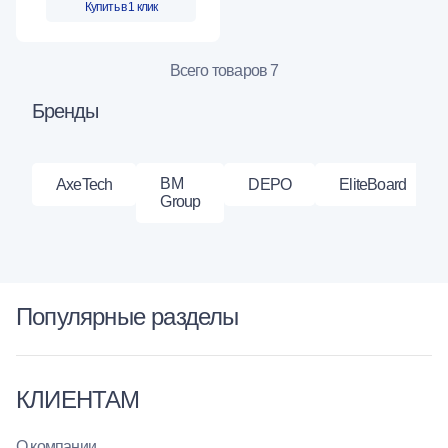
Купить в 1 клик
Всего товаров 7
Бренды
BM
AxeTech
DEPO
EliteBoard
Group
Популярные разделы
КЛИЕНТАМ
О компании