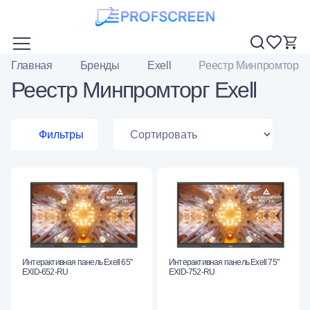
Главная
Бренды
Exell
Реестр Минпромторг
Реестр Минпромторг Exell
Фильтры
Интерактивная панель Exell 65"
Интерактивная панель Exell 75"
EXID-652-RU
EXID-752-RU