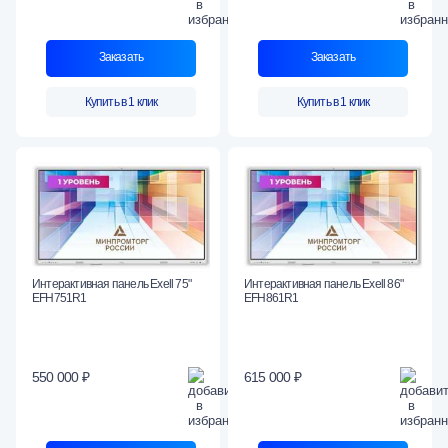
Заказать
Заказать
Купить в 1 клик
Купить в 1 клик
Интерактивная панель Exell 75"
Интерактивная панель Exell 86"
EFH751R1
EFH861R1
550 000 ₽
615 000 ₽