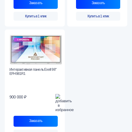
Заказать
Заказать
Купить в 1 клик
Купить в 1 клик
Интерактивная панель Exell 98"
EFH981R1
900 000 ₽
Заказать