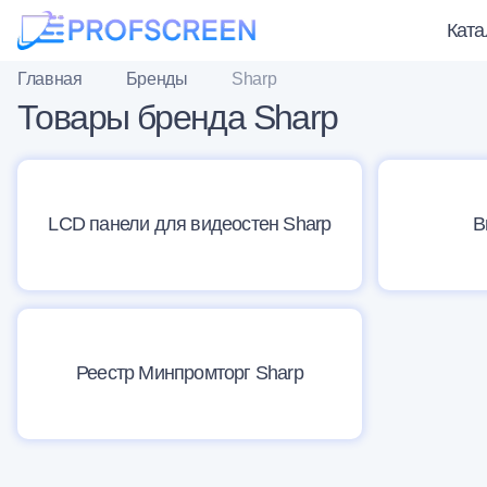
Ката
Главная
Бренды
Sharp
Товары бренда Sharp
LCD панели для видеостен Sharp
В
Реестр Минпромторг Sharp