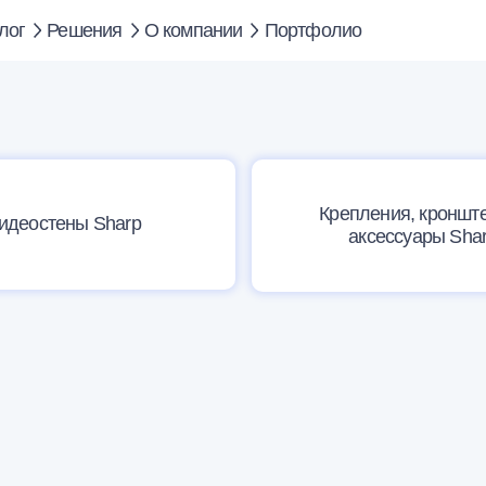
лог
Решения
О компании
Портфолио
Крепления, кроншт
идеостены Sharp
аксессуары Sha