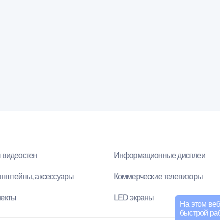
 видеостен
Информационные дисплеи
онштейны, аксессуары
Коммерческие телевизоры
лекты
LED экраны
На этом веб
быстрой раб