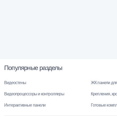
Популярные разделы
Видеостены
ЖК панели для
Видеопроцессоры и контроллеры
Крепления, кр
Интерактивные панели
Готовые комп