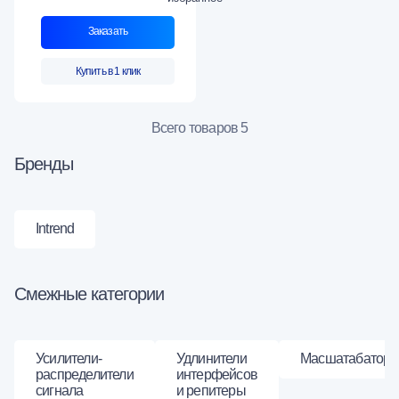
Заказать
Купить в 1 клик
Всего товаров 5
Бренды
Intrend
Смежные категории
Усилители-
Удлинители
Масшатабатор
распределители
интерфейсов
сигнала
и репитеры