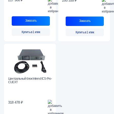
217 906 ₽
293 335 ₽
Заказать
Заказать
Купить в 1 клик
Купить в 1 клик
Центральный блок Intrend ICS-Pro-
CUEXT
318 478 ₽