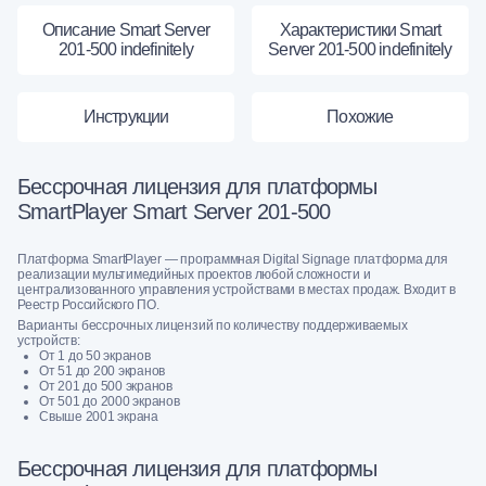
Описание Smart Server
Характеристики Smart
201-500 indefinitely
Server 201-500 indefinitely
Инструкции
Похожие
Бессрочная лицензия для платформы
SmartPlayer Smart Server 201-500
Платформа SmartPlayer — программная Digital Signage платформа для
реализации мультимедийных проектов любой сложности и
централизованного управления устройствами в местах продаж. Входит в
Реестр Российского ПО.
Варианты бессрочных лицензий по количеству поддерживаемых
устройств:
От 1 до 50 экранов
От 51 до 200 экранов
От 201 до 500 экранов
От 501 до 2000 экранов
Свыше 2001 экрана
Бессрочная лицензия для платформы