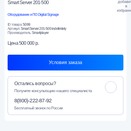
Smart Server 201-500
Оборудование и ПО Digital Signage
ID товара:
5099
Артикул:
Smart Server 201-500 indefinitely
Производитель:
Smartplayer
Цена
500 000 р.
Условия заказа
Остались вопросы?
Получите консультацию нашего специалиста
8(800)-222-87-92
Бесплатный звонок по России