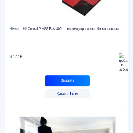
Hikvision HikCentral-P-VSS-Base/0Ch - система управления безопасностью
6 477 ₽
Заказать
Купить в 1 клик