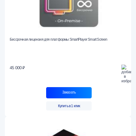
Бессрочная лицензия для платформы SmartPlayer Smart Screen
45 000 ₽
Заказать
Купить в 1 клик