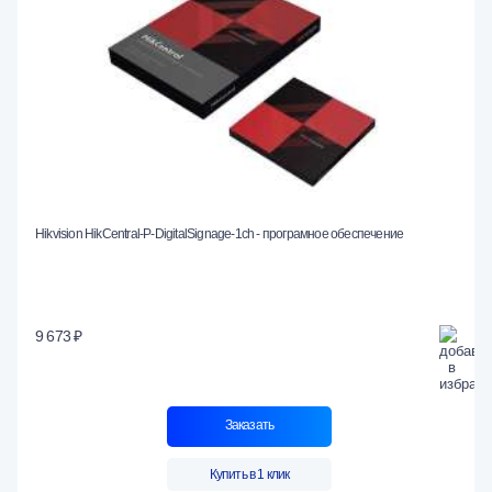
Hikvision HikCentral-P-DigitalSignage-1ch - програмное обеспечение
9 673 ₽
Заказать
Купить в 1 клик