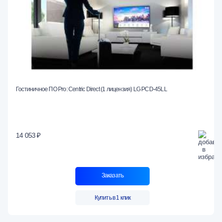
Гостиничное ПО Pro: Centric Direct (1 лицензия) LG PCD-45LL
14 053 ₽
Заказать
Купить в 1 клик