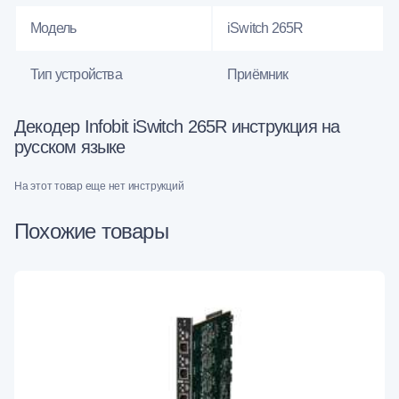
Модель
iSwitch 265R
Тип устройства
Приёмник
Декодер Infobit iSwitch 265R инструкция на
русском языке
На этот товар еще нет инструкций
Похожие товары