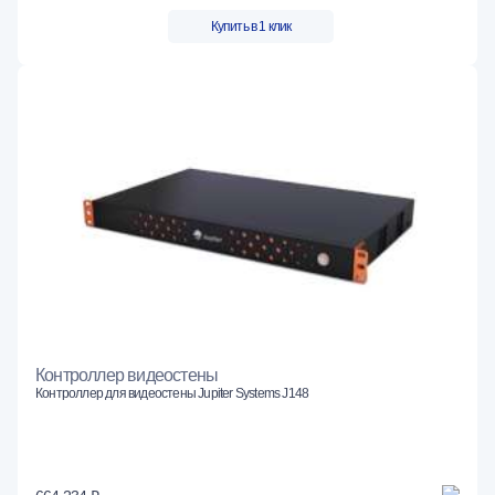
Купить в 1 клик
Контроллер видеостены
Контроллер для видеостены Jupiter Systems J148