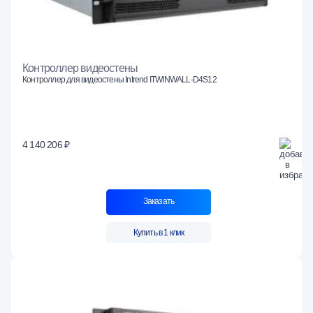
Контроллер видеостены
Контроллер для видеостены Intrend ITWINWALL-D4S12
4 140 206 ₽
Заказать
Купить в 1 клик