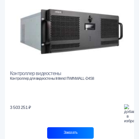
Контроллер видеостены
Контроллер для видеостены Intrend ITWINWALL-D4S8
3 503 251 ₽
Заказать