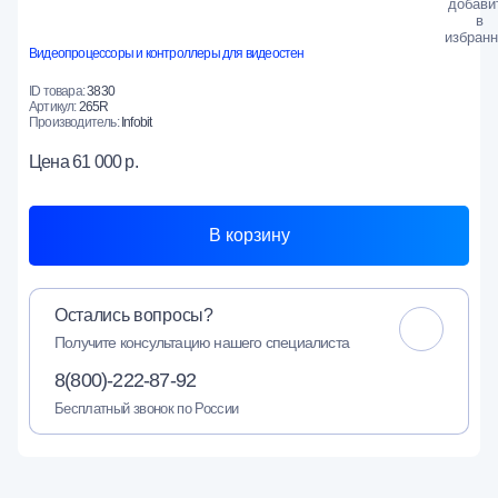
Видеопроцессоры и контроллеры для видеостен
ID товара:
3830
Артикул:
265R
Производитель:
Infobit
Цена
61 000 р.
В корзину
Остались вопросы?
Получите консультацию нашего специалиста
8(800)-222-87-92
Бесплатный звонок по России