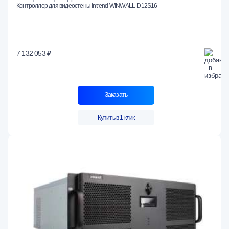
Контроллер для видеостены Intrend WINWALL-D12S16
7 132 053 ₽
Заказать
Купить в 1 клик