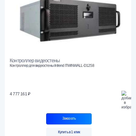
Контроллер видеостены
Контроллер для видеостены Intrend ITWINWALL-D12S8
4 777 161 ₽
Заказать
Купить в 1 клик