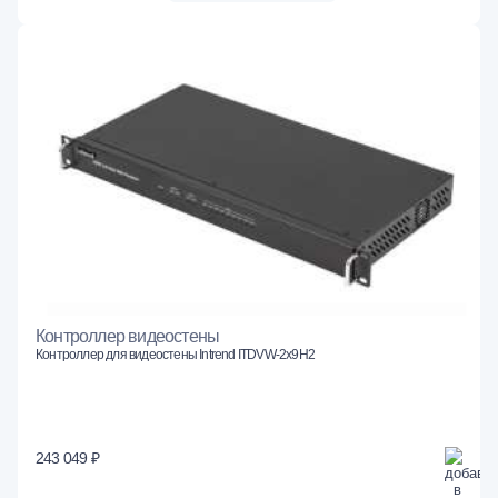
Контроллер видеостены
Контроллер для видеостены Intrend ITDVW-2x9H2
243 049 ₽