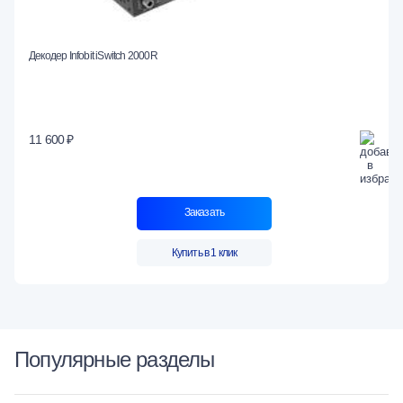
Декодер Infobit iSwitch 2000R
11 600 ₽
Заказать
Купить в 1 клик
Популярные разделы