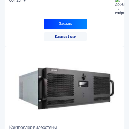
664 234 ₽
Заказать
Купить в 1 клик
Контроллер видеостены