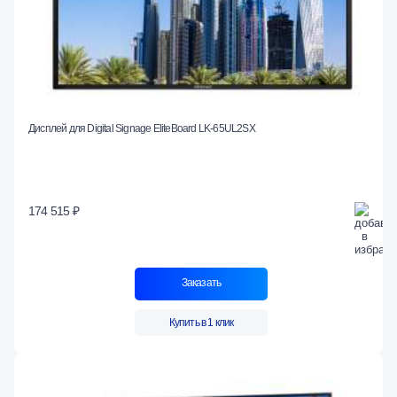
Дисплей для Digital Signage EliteBoard LK-65UL2SX
174 515 ₽
Заказать
Купить в 1 клик