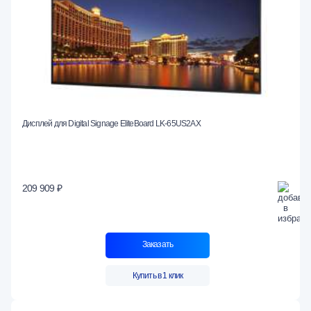
Дисплей для Digital Signage EliteBoard LK-65US2AX
209 909 ₽
Заказать
Купить в 1 клик