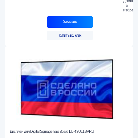
Заказать
Купить в 1 клик
Дисплей для Digital Signage EliteBoard LU-43UL1SARU