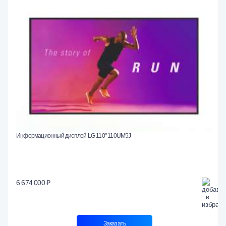
Информационный дисплей LG 110" 110UM5J
6 674 000 ₽
Заказать