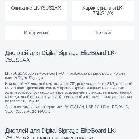
Описание LK-75US1AX
Характеристики LK-
75US1AX
Инструкции
Похожие
Дисплей для Digital Signage EliteBoard LK-
75US1AX
LK-75US1AX серии Advanced PRO – профессиональное решение для
систем Digital Signage.
Надежный ЖК-дисплей с диагональю 75", режимом работы 24/7, открытой
ОС Android, производительным процессором и мощным графическим
адаптером, воспроизводящим все современные стандарты видео, прямой
светодиодной интеллектуальной подсветкой и возможностью управления
по Ethernet и RS232.
Дополнительные характеристики: 2x10W, LAN, USB 2.0, HDMI, DP, DVI-D,
VGA, RS232, Audio IN/OUT.
Дисплей для Digital Signage EliteBoard LK-
75US1AX характеристики товара