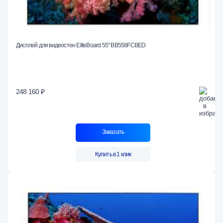
Дисплей для видеостен EliteBoard 55" BB558FCBED
248 160 ₽
Заказать
Купить в 1 клик