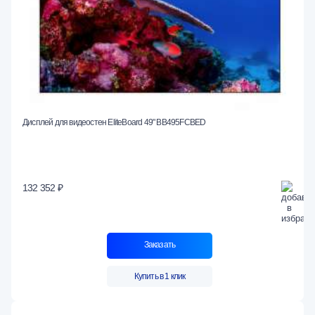
Дисплей для видеостен EliteBoard 49" BB495FCBED
132 352 ₽
Заказать
Купить в 1 клик