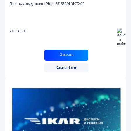
Панель для видеостены Philips 55" 55BDL3107X/02
716 310 ₽
Заказать
Купить в 1 клик