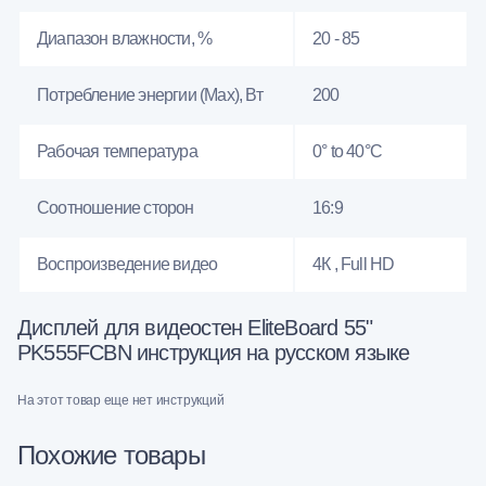
Диапазон влажности, %
20 - 85
Потребление энергии (Max), Вт
200
Рабочая температура
0° to 40°C
Соотношение сторон
16:9
Воспроизведение видео
4К , Full HD
Дисплей для видеостен EliteBoard 55"
PK555FCBN инструкция на русском языке
На этот товар еще нет инструкций
Похожие товары