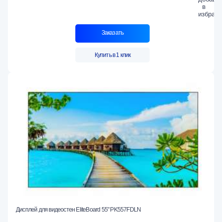
Заказать
Купить в 1 клик
Дисплей для видеостен EliteBoard 55" PK557FDLN