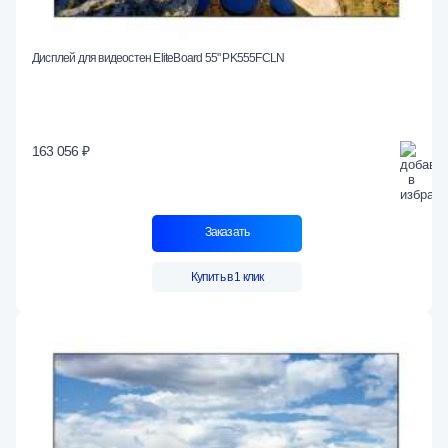
Дисплей для видеостен EliteBoard 55" PK555FCLN
163 056 ₽
Заказать
Купить в 1 клик