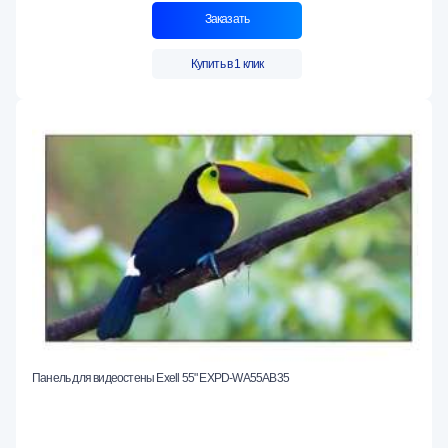
Заказать
Купить в 1 клик
Панель для видеостены Exell 55" EXPD-WA55AB35