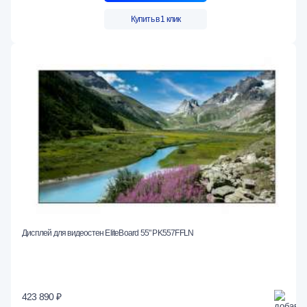
Купить в 1 клик
Дисплей для видеостен EliteBoard 55" PK557FFLN
423 890 ₽