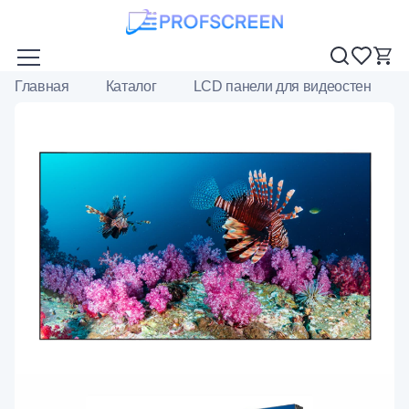
Главная
Каталог
LCD панели для видеостен