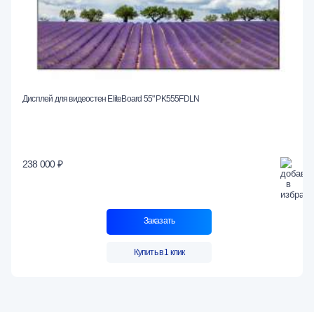
Дисплей для видеостен EliteBoard 55" PK555FDLN
238 000 ₽
Заказать
Купить в 1 клик