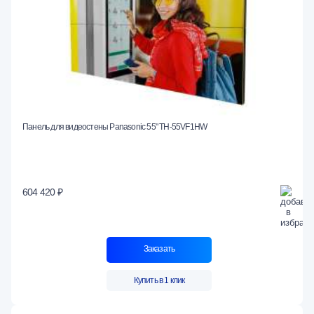
Панель для видеостены Panasonic 55" TH-55VF1HW
604 420 ₽
Заказать
Купить в 1 клик