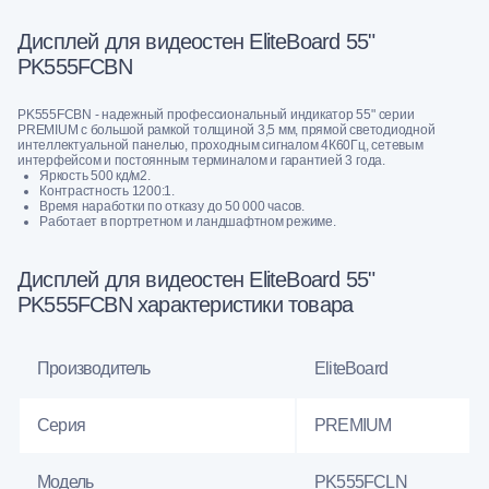
Дисплей для видеостен EliteBoard 55"
PK555FCBN
PK555FCBN - надежный профессиональный индикатор 55" серии
PREMIUM с большой рамкой толщиной 3,5 мм, прямой светодиодной
интеллектуальной панелью, проходным сигналом 4К60Гц, сетевым
интерфейсом и постоянным терминалом и гарантией 3 года.
Яркость 500 кд/м2.
Контрастность 1200:1.
Время наработки по отказу до 50 000 часов.
Работает в портретном и ландшафтном режиме.
Дисплей для видеостен EliteBoard 55"
PK555FCBN характеристики товара
Производитель
EliteBoard
Серия
PREMIUM
Модель
PK555FCLN