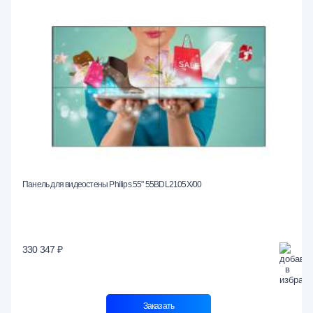
Панель для видеостены Philips 55" 55BDL2105X/00
330 347 ₽
Заказать