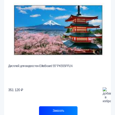
Дисплей для видеостен EliteBoard 55" PK555FFLN
351 120 ₽
Заказать