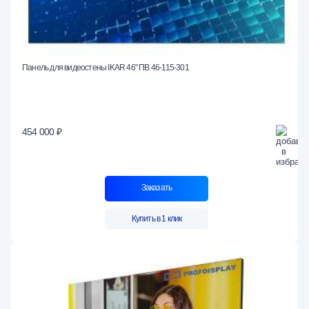
Панель для видеостены IKAR 46" ПВ 46-115-301
454 000 ₽
Заказать
Купить в 1 клик