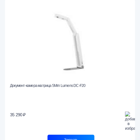
Документ-камера матрица 5Мгп Lumens DC-F20
35 290 ₽