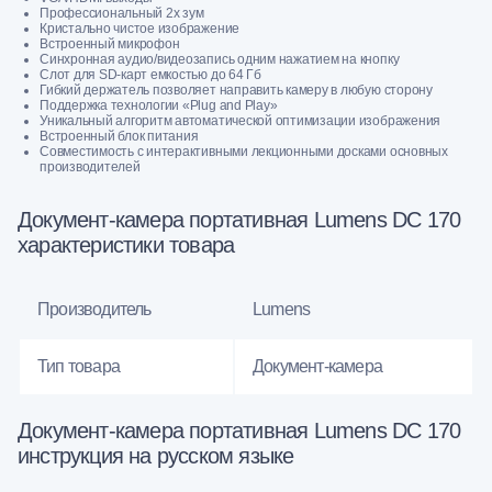
Профессиональный 2х зум
Кристально чистое изображение
Встроенный микрофон
Синхронная аудио/видеозапись одним нажатием на кнопку
Слот для SD-карт емкостью до 64 Гб
Гибкий держатель позволяет направить камеру в любую сторону
Поддержка технологии «Plug and Play»
Уникальный алгоритм автоматической оптимизации изображения
Встроенный блок питания
Совместимость с интерактивными лекционными досками основных
производителей
Документ-камера портативная Lumens DC 170
характеристики товара
Производитель
Lumens
Тип товара
Документ-камера
Документ-камера портативная Lumens DC 170
инструкция на русском языке