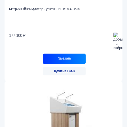
Матричный коммутатор Cypress CPLUS-V32USBC
177 100 ₽
Заказать
Купить в 1 клик