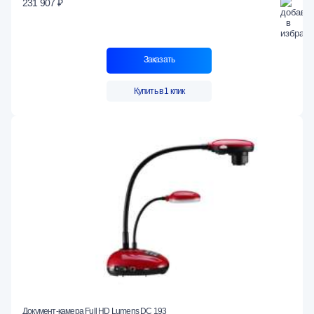
231 907 ₽
Заказать
Купить в 1 клик
Документ-камера Full HD Lumens DC 193