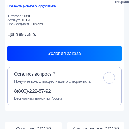
Презентационное оборудование
ID товара:
5080
Артикул:
DC 170
Производитель:
Lumens
Цена
89 738 р.
Условия заказа
Остались вопросы?
Получите консультацию нашего специалиста
8(800)-222-87-92
Бесплатный звонок по России
Описание DC 170
Характеристики DC 170