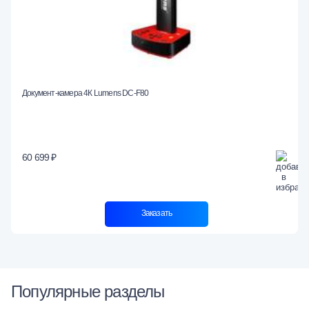
Документ-камера 4К Lumens DC-F80
60 699 ₽
Заказать
Популярные разделы