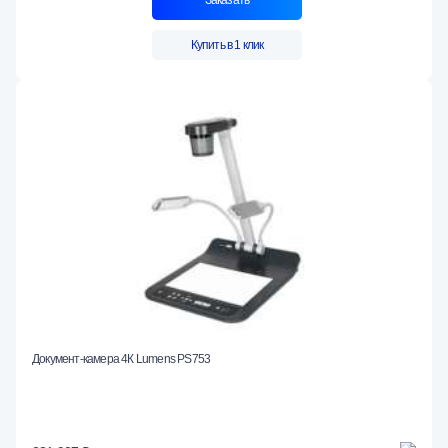
Заказать
Купить в 1 клик
Документ-камера 4К Lumens PS753