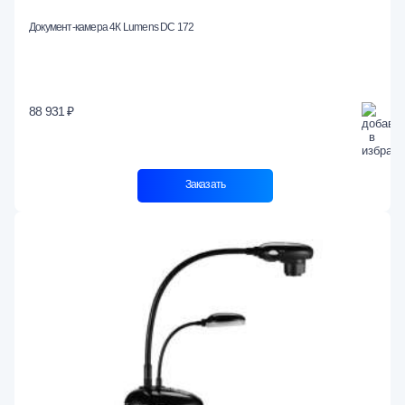
Документ-камера 4К Lumens DC 172
88 931 ₽
Заказать