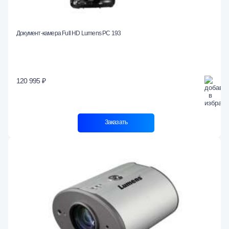
Документ-камера Full HD Lumens PC 193
120 995 ₽
Заказать