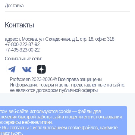
Доставка
Контакты
адрес: г. Москва, ул. Складочная, д.1, стр. 18, офис 318
+7-800-222-87-92
+7-495-323-00-22
Социальные сети:
Profscreen 2023-2026 © Все права защищены
Информация, товары и цены, представленные на сайте,
не являются договором публичной оферты
том веб-сайте используются cookie — файлы для
печения быстрой работы сайта и оценки его использования
з сервисы веб-аналитики.
и Вы согласны с использованием cookie-файлов, нажмите
ласиться».