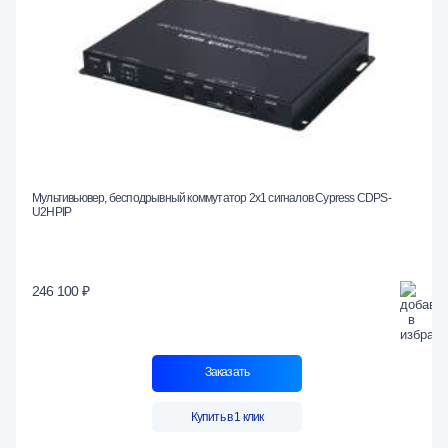
Мультивьювер, бесподрывный коммутатор 2x1 сигналов Cypress CDPS-
U2HPIP
246 100 ₽
Заказать
Купить в 1 клик