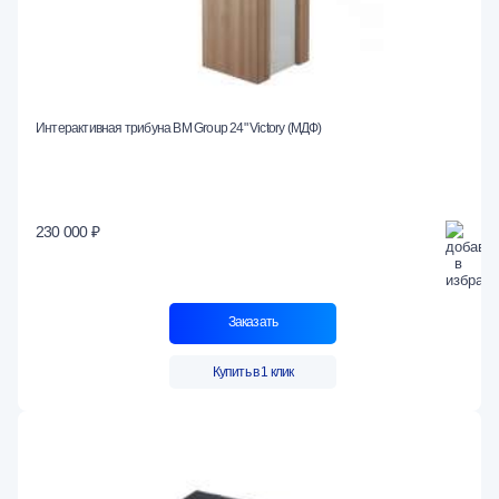
Интерактивная трибуна BM Group 24" Victory (МДФ)
230 000 ₽
Заказать
Купить в 1 клик