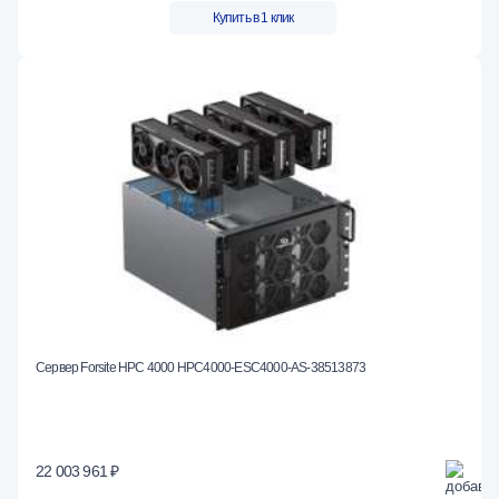
Купить в 1 клик
Сервер Forsite HPC 4000 HPC4000-ESC4000-AS-38513873
22 003 961 ₽