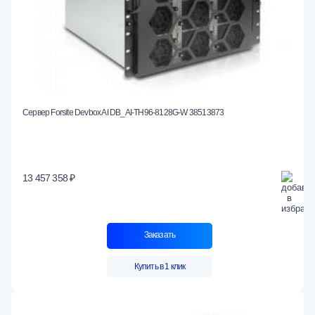
Сервер Forsite Devbox AI DB_AI-TH96-8128G-W 38513873
13 457 358 ₽
Заказать
Купить в 1 клик