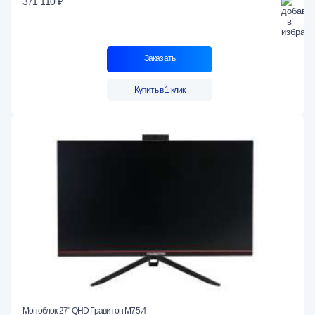
371 110 ₽
Заказать
Купить в 1 клик
Моноблок 27" QHD Гравитон М75И