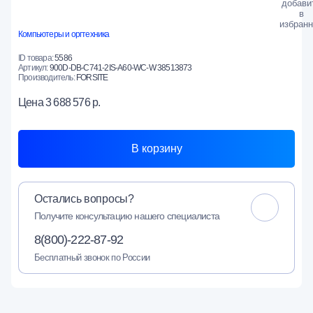
Компьютеры и оргтехника
ID товара:
5586
Артикул:
900D-DB-C741-2IS-A60-WC-W 38513873
Производитель:
FORSITE
Цена
3 688 576 р.
В корзину
Остались вопросы?
Получите консультацию нашего специалиста
8(800)-222-87-92
Бесплатный звонок по России