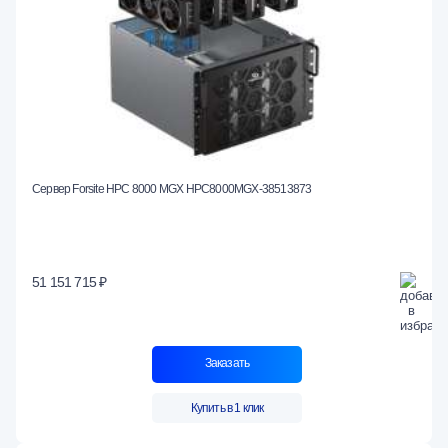
Сервер Forsite HPC 8000 MGX HPC8000MGX-38513873
51 151 715 ₽
Заказать
Купить в 1 клик