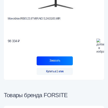
Моноблок IRBIS 23.8" MIR AIO S.24i3165.MIR
98 334 ₽
Заказать
Купить в 1 клик
Товары бренда FORSITE