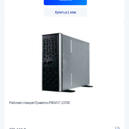
Купить в 1 клик
Рабочая станция Гравитон Р80И i7-13700