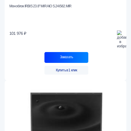
Моноблок IRBIS 23.8" MIR AIO S.24i582.MIR
101 976 ₽
Заказать
Купить в 1 клик