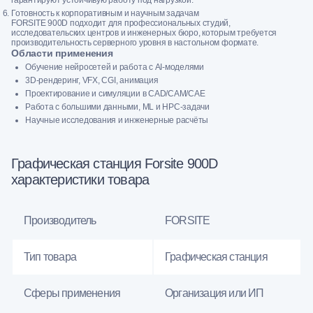
гарантируют устойчивую работу под нагрузкой.
Готовность к корпоративным и научным задачам
FORSITE 900D подходит для профессиональных студий,
исследовательских центров и инженерных бюро, которым требуется
производительность серверного уровня в настольном формате.
Области применения
Обучение нейросетей и работа с AI-моделями
3D-рендеринг, VFX, CGI, анимация
Проектирование и симуляции в CAD/CAM/CAE
Работа с большими данными, ML и HPC-задачи
Научные исследования и инженерные расчёты
Графическая станция Forsite 900D
характеристики товара
Производитель
FORSITE
Тип товара
Графическая станция
Сферы применения
Организация или ИП