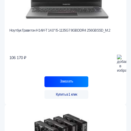
Ноутбук Гравитон Н14И-Т 14.0" i5-1135G7 8GBDDR4 256GBSSD_М.2
106 170 ₽
Заказать
Купить в 1 клик