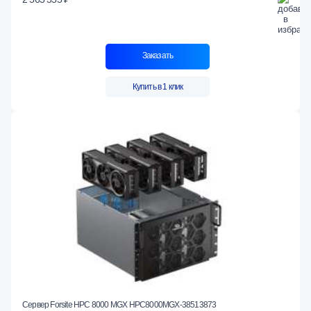
Заказать
Купить в 1 клик
Сервер Forsite HPC 8000 MGX HPC8000MGX-38513873