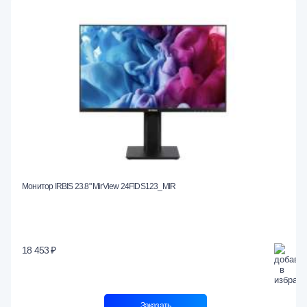
Монитор IRBIS 23.8" MirView 24FIDS123_MIR
18 453 ₽
Заказать