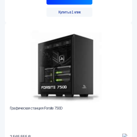
Купить в 1 клик
Графическая станция Forsite 750D
2 565 555 ₽