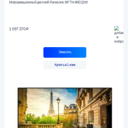
Информационный дисплей Panasonic 86" TH-86EQ1W
1 097 370 ₽
Заказать
Купить в 1 клик