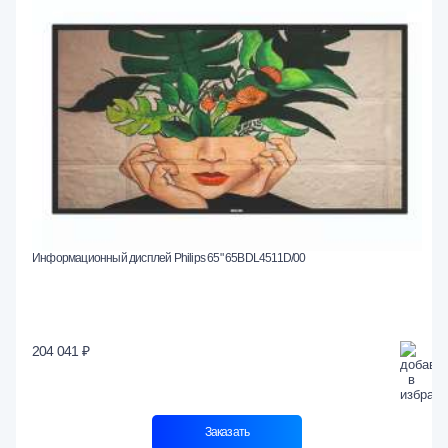
Информационный дисплей Philips 65" 65BDL4511D/00
204 041 ₽
Заказать