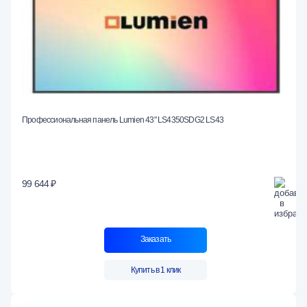
Профессиональная панель Lumien 43" LS4350SDG2 LS43
99 644 ₽
Заказать
Купить в 1 клик