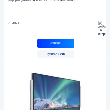
Информационный дисплей BOE 32" SL32AP-PBMA03
79 407 ₽
Заказать
Купить в 1 клик