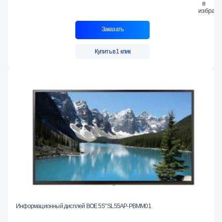
Заказать
Купить в 1 клик
Информационный дисплей BOE 55" SL55AP-PBMM01