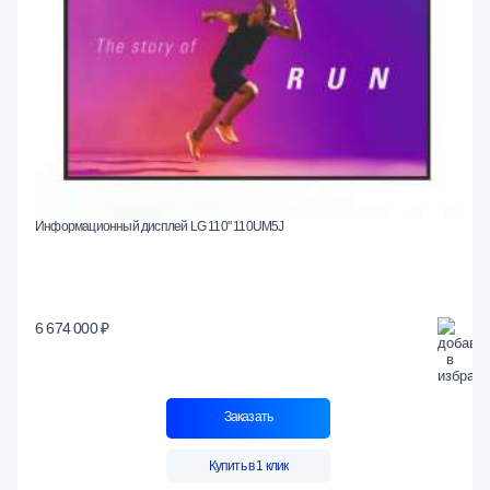
Информационный дисплей LG 110" 110UM5J
6 674 000 ₽
Заказать
Купить в 1 клик