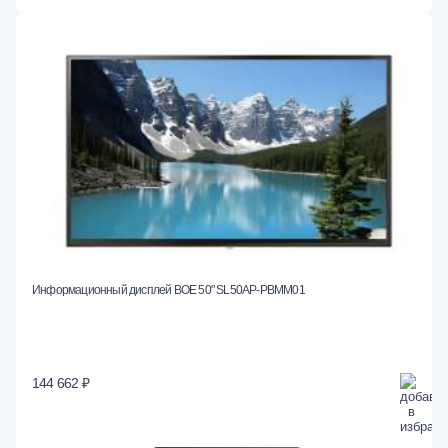
Информационный дисплей BOE 50" SL50AP-PBMM01
144 662 ₽