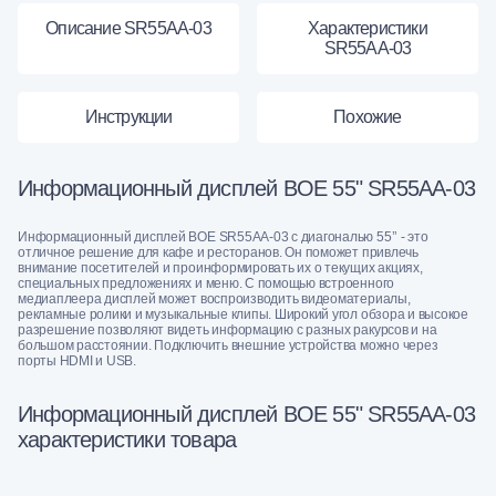
Описание SR55AA-03
Характеристики
SR55AA-03
Инструкции
Похожие
Информационный дисплей BOE 55" SR55AA-03
Информационный дисплей BOE SR55AA-03 с диагональю 55’’ - это
отличное решение для кафе и ресторанов. Он поможет привлечь
внимание посетителей и проинформировать их о текущих акциях,
специальных предложениях и меню. С помощью встроенного
медиаплеера дисплей может воспроизводить видеоматериалы,
рекламные ролики и музыкальные клипы. Широкий угол обзора и высокое
разрешение позволяют видеть информацию с разных ракурсов и на
большом расстоянии. Подключить внешние устройства можно через
порты HDMI и USB.
Информационный дисплей BOE 55" SR55AA-03
характеристики товара