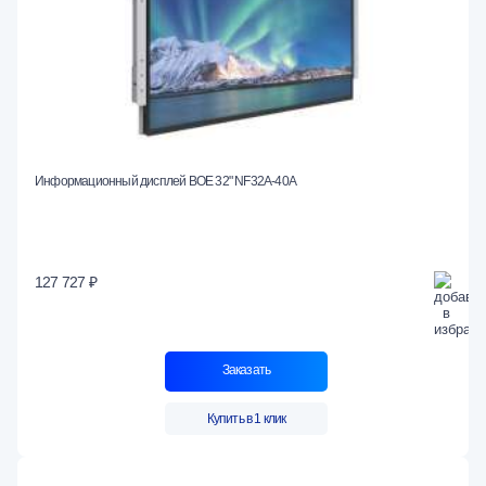
Информационный дисплей BOE 32" NF32A-40A
127 727 ₽
Заказать
Купить в 1 клик