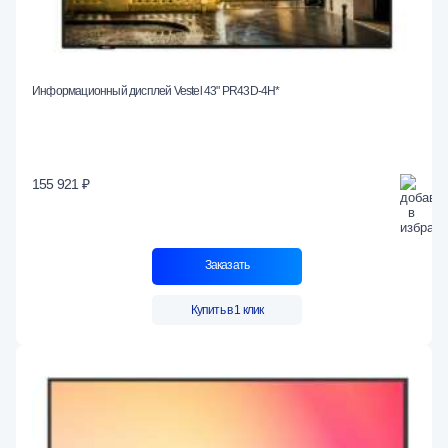
Информационный дисплей Vestel 43" PR43D-4H*
155 921 ₽
Заказать
Купить в 1 клик