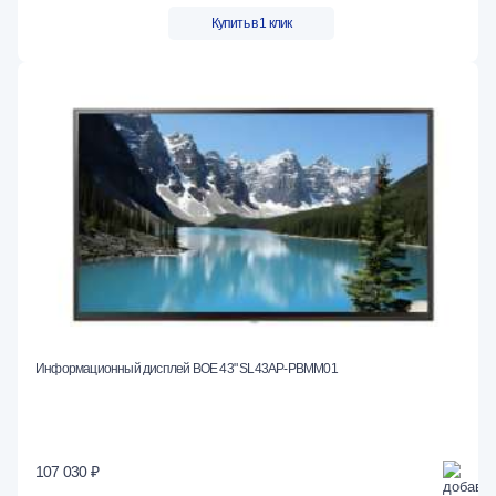
Купить в 1 клик
Информационный дисплей BOE 43" SL43AP-PBMM01
107 030 ₽