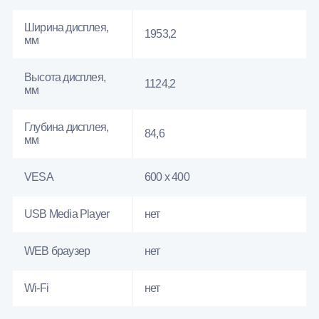
Ширина дисплея,
1953,2
мм
Высота дисплея,
1124,2
мм
Глубина дисплея,
84,6
мм
VESA
600 x 400
USB Media Player
нет
WEB браузер
нет
Wi-Fi
нет