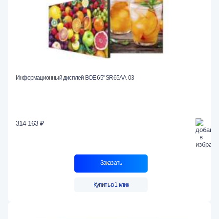
Информационный дисплей BOE 65" SR65AA-03
314 163 ₽
Заказать
Купить в 1 клик