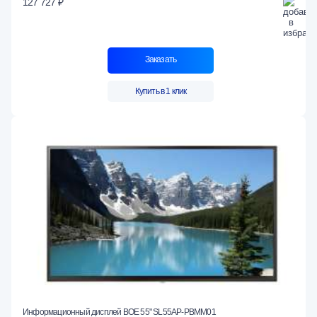
127 727 ₽
Заказать
Купить в 1 клик
Информационный дисплей BOE 55" SL55AP-PBMM01