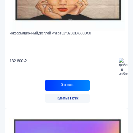
Информационный дисплей Philips 32" 32BDL4550D/00
132 800 ₽
Заказать
Купить в 1 клик