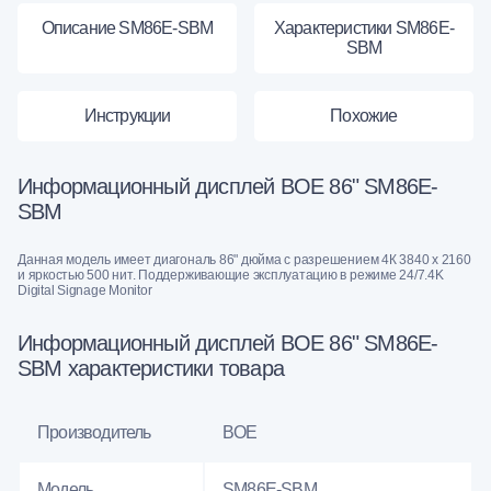
Описание SM86E-SBM
Характеристики SM86E-
SBM
Инструкции
Похожие
Информационный дисплей BOE 86" SM86E-
SBM
Данная модель имеет диагональ 86" дюйма с разрешением 4К 3840 х 2160
и яркостью 500 нит. Поддерживающие эксплуатацию в режиме 24/7.4K
Digital Signage Monitor
Информационный дисплей BOE 86" SM86E-
SBM характеристики товара
Производитель
BOE
Модель
SM86E-SBM