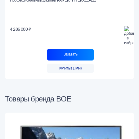
Профессиональный дисплей IKAR 110" ПП 110-115-111
4 286 000 ₽
Заказать
Купить в 1 клик
Товары бренда BOE