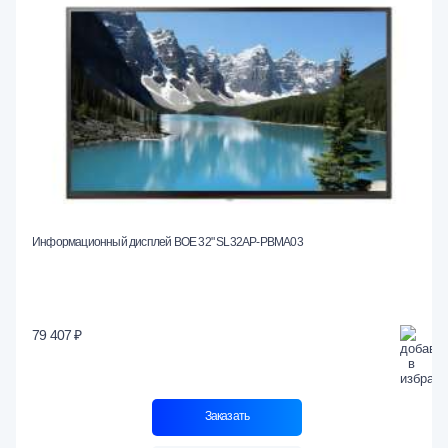
Информационный дисплей BOE 32" SL32AP-PBMA03
79 407 ₽
Заказать