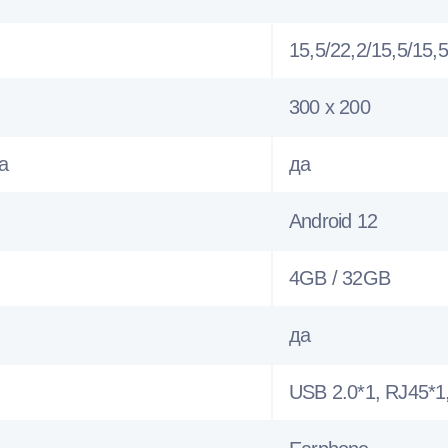
15,5/22,2/15,5/15,5
300 х 200
а
да
Android 12
4GB / 32GB
да
USB 2.0*1, RJ45*1