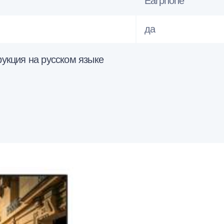
Earphone
да
укция на русском языке