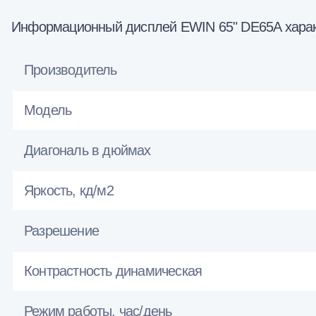
Информационный дисплей EWIN 65" DE65A харак
Производитель
Модель
Диагональ в дюймах
Яркость, кд/м2
Разрешение
Контрастность динамическая
Режим работы, час/день