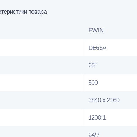
теристики товара
EWIN
DE65A
65"
500
3840 x 2160
1200:1
24/7