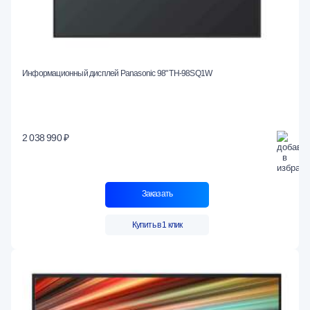
Информационный дисплей Panasonic 98" TH-98SQ1W
2 038 990 ₽
Заказать
Купить в 1 клик