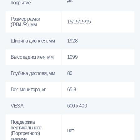
покрытие
Размер рамки
15/15/15/15
(T/B/L/R), мм
Ширина дисплея, мм
1928
Высота дисплея, мм
1099
Глубина дисплея, мм
80
Вес монитора, кг
65,8
VESA
600 x 400
Поддержка
вертикального
нет
(Портретного)
режима