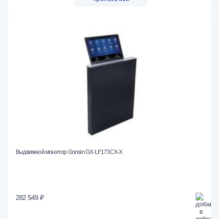
Выдвижной монитор Gonsin GX-LF173CX-X
282 549 ₽