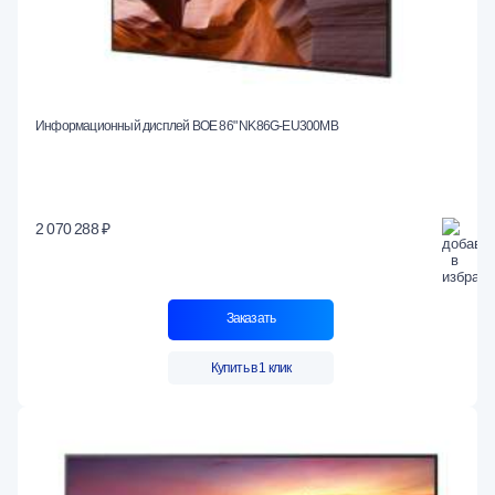
Информационный дисплей BOE 86" NK86G-EU300MB
2 070 288 ₽
Заказать
Купить в 1 клик