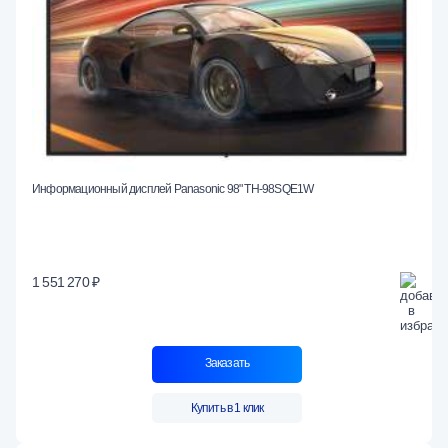
Информационный дисплей Panasonic 98" TH-98SQE1W
1 551 270 ₽
Заказать
Купить в 1 клик