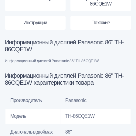
86CQE1W
Инструкции
Похожие
Информационный дисплей Panasonic 86" TH-
86CQE1W
Информационный дисплей Panasonic 86" TH-86CQE1W.
Информационный дисплей Panasonic 86" TH-
86CQE1W характеристики товара
Производитель
Panasonic
Модель
TH-86CQE1W
Диагональ в дюймах
86"