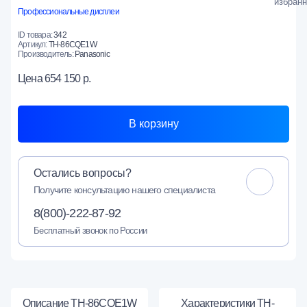
Профессиональные дисплеи
ID товара:
342
Артикул:
TH-86CQE1W
Производитель:
Panasonic
Цена
654 150 р.
В корзину
Остались вопросы?
Получите консультацию нашего специалиста
8(800)-222-87-92
Бесплатный звонок по России
Описание TH-86CQE1W
Характеристики TH-