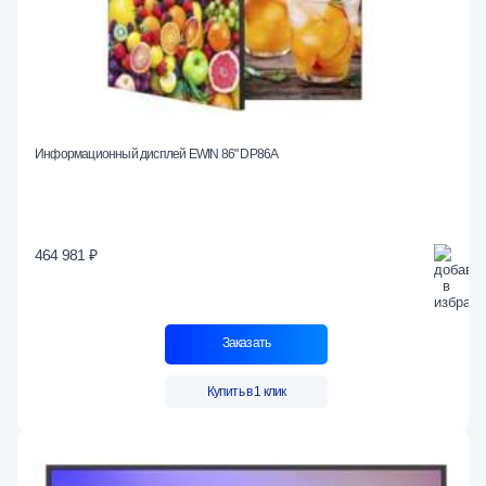
Информационный дисплей EWIN 86" DP86A
464 981 ₽
Заказать
Купить в 1 клик