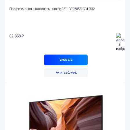
Профессиональная панель Lumien 32" LB3250SDG3 LB32
62 858 ₽
Заказать
Купить в 1 клик