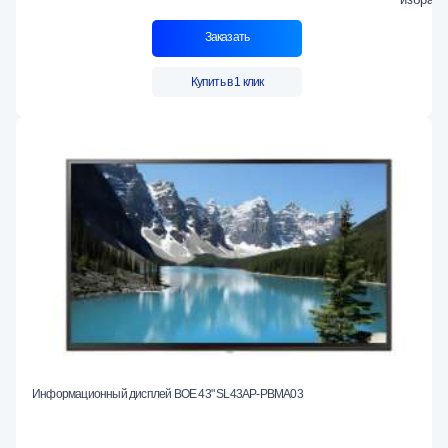
Заказать
Купить в 1 клик
Информационный дисплей BOE 43" SL43AP-PBMA03