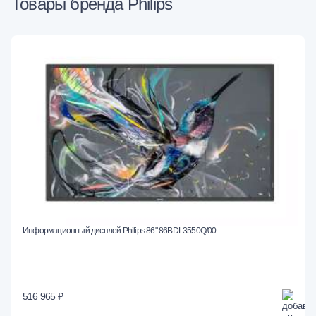
Товары бренда Philips
Информационный дисплей Philips 86" 86BDL3550Q/00
516 965 ₽