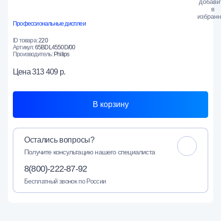
Профессиональные дисплеи
ID товара:
220
Артикул:
65BDL4550D/00
Производитель:
Philips
Цена
313 409 р.
В корзину
Остались вопросы?
Получите консультацию нашего специалиста
8(800)-222-87-92
Бесплатный звонок по России