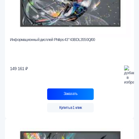
Информационный дисплей Philips 43" 43BDL3550Q/00
149 161 ₽
Заказать
Купить в 1 клик