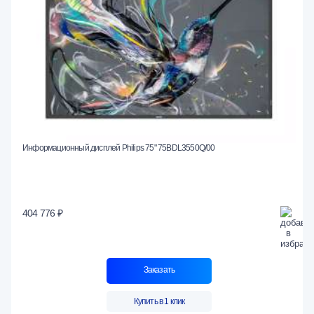
Информационный дисплей Philips 75" 75BDL3550Q/00
404 776 ₽
Заказать
Купить в 1 клик