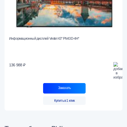
Информационный дисплей Vestel 43" PN43D-4H*
136 988 ₽
Заказать
Купить в 1 клик