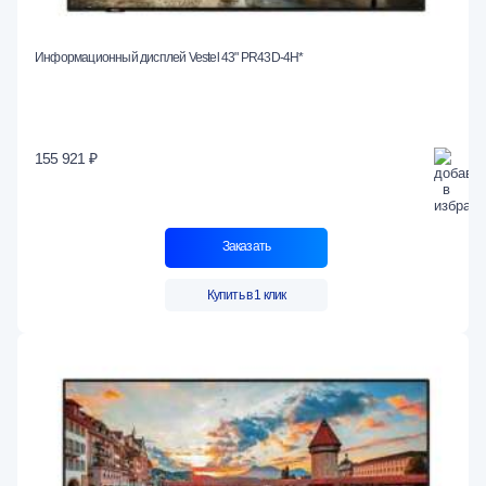
Информационный дисплей Vestel 43" PR43D-4H*
155 921 ₽
Заказать
Купить в 1 клик