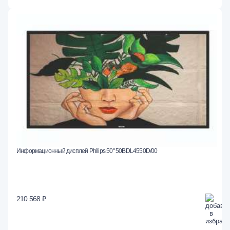
Информационный дисплей Philips 50" 50BDL4550D/00
210 568 ₽