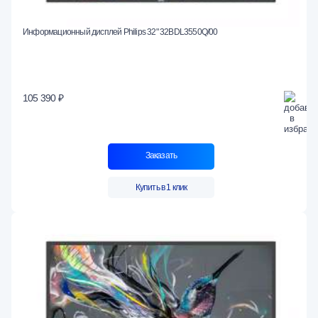
Информационный дисплей Philips 32" 32BDL3550Q/00
105 390 ₽
Заказать
Купить в 1 клик