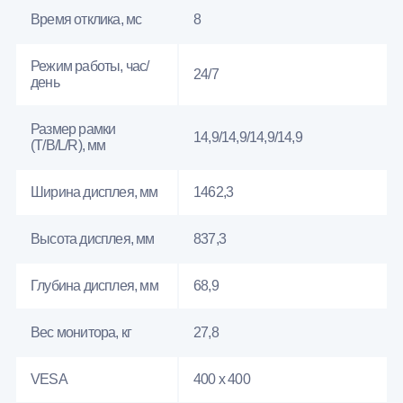
Время отклика, мс
8
Режим работы, час/
24/7
день
Размер рамки
14,9/14,9/14,9/14,9
(T/B/L/R), мм
Ширина дисплея, мм
1462,3
Высота дисплея, мм
837,3
Глубина дисплея, мм
68,9
Вес монитора, кг
27,8
VESA
400 x 400