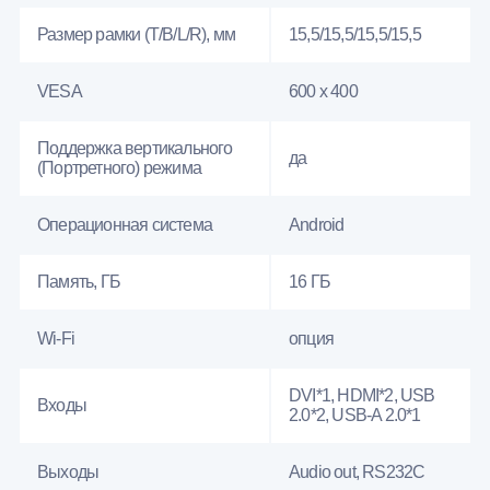
Размер рамки (T/B/L/R), мм
15,5/15,5/15,5/15,5
VESA
600 x 400
Поддержка вертикального
да
(Портретного) режима
Операционная система
Android
Память, ГБ
16 ГБ
Wi-Fi
опция
DVI*1, HDMI*2, USB
Входы
2.0*2, USB-A 2.0*1
Выходы
Audio out, RS232С