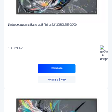
Информационный дисплей Philips 32" 32BDL3550Q/00
105 390 ₽
Заказать
Купить в 1 клик