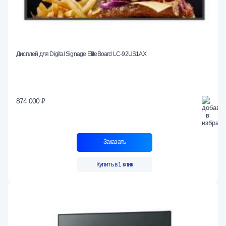
Дисплей для Digital Signage EliteBoard LC-92US1AX
874 000 ₽
Заказать
Купить в 1 клик