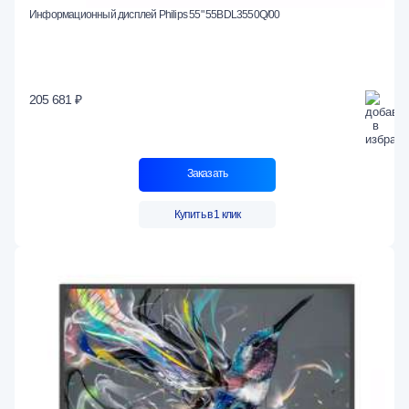
Информационный дисплей Philips 55" 55BDL3550Q/00
205 681 ₽
Заказать
Купить в 1 клик