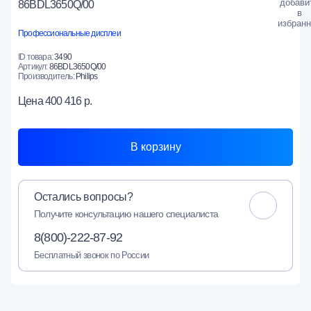
86BDL3650Q/00
Профессиональные дисплеи
ID товара:
3490
Артикул:
86BDL3650Q/00
Производитель:
Philips
Цена
400 416 р.
В корзину
Остались вопросы?
Получите консультацию нашего специалиста
8(800)-222-87-92
Бесплатный звонок по России