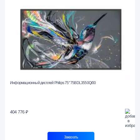
Информационный дисплей Philips 75" 75BDL3550Q/00
404 776 ₽
Заказать