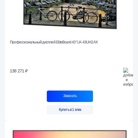
Профессиональный дисплей EliteBoard 43" LK-43UH2AX
138 271 ₽
Заказать
Купить в 1 клик