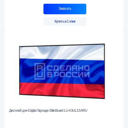
Заказать
Купить в 1 клик
Дисплей для Digital Signage EliteBoard LU-43UL1SARU