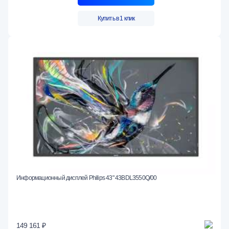
Купить в 1 клик
Информационный дисплей Philips 43" 43BDL3550Q/00
149 161 ₽