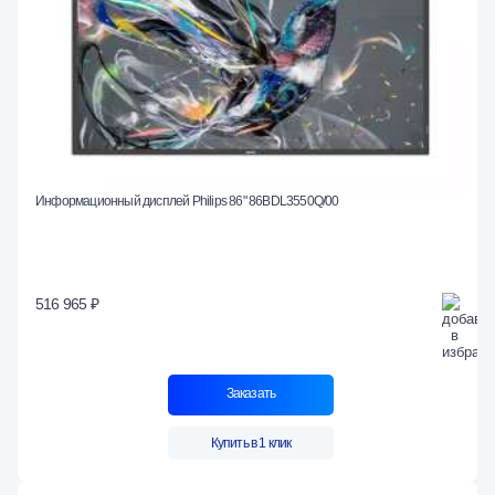
Информационный дисплей Philips 86" 86BDL3550Q/00
516 965 ₽
Заказать
Купить в 1 клик