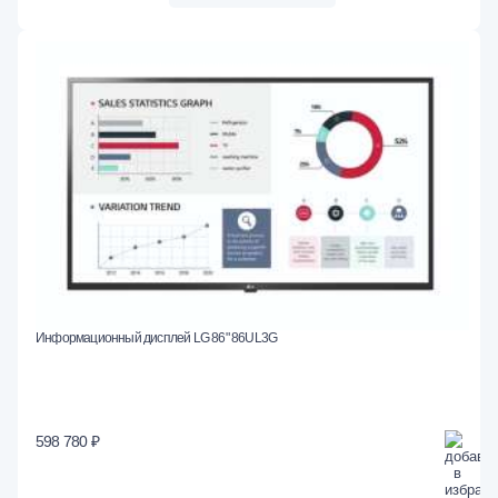
Информационный дисплей LG 86" 86UL3G
598 780 ₽