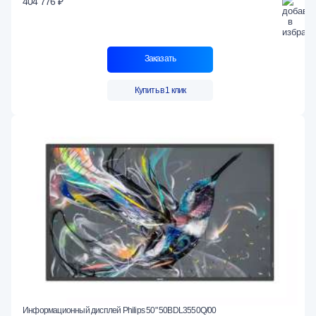
404 776 ₽
Заказать
Купить в 1 клик
Информационный дисплей Philips 50" 50BDL3550Q/00