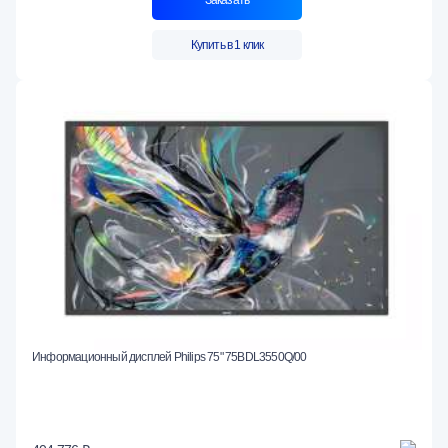
Купить в 1 клик
Информационный дисплей Philips 75" 75BDL3550Q/00