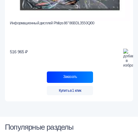
Информационный дисплей Philips 86" 86BDL3550Q/00
516 965 ₽
Заказать
Купить в 1 клик
Популярные разделы