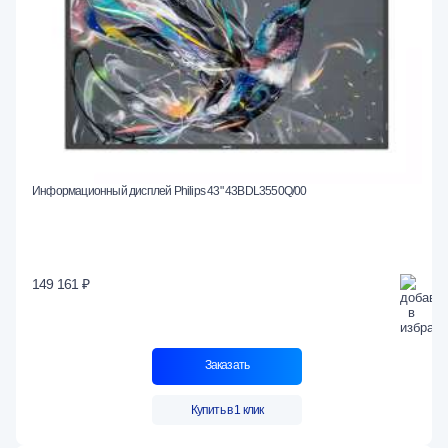
Информационный дисплей Philips 43" 43BDL3550Q/00
149 161 ₽
Заказать
Купить в 1 клик