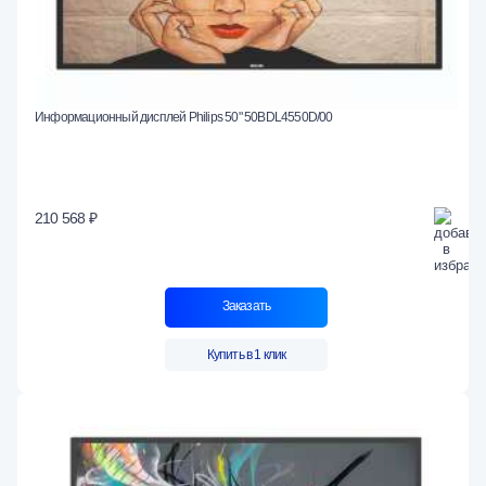
Информационный дисплей Philips 50" 50BDL4550D/00
210 568 ₽
Заказать
Купить в 1 клик