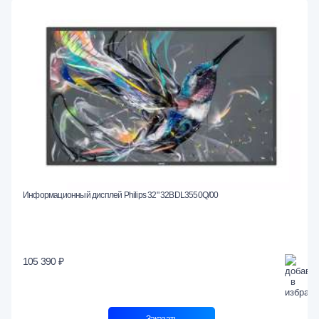
Информационный дисплей Philips 32" 32BDL3550Q/00
105 390 ₽
Заказать