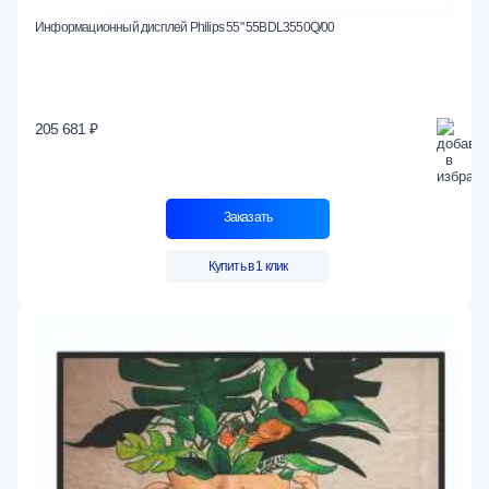
Информационный дисплей Philips 55" 55BDL3550Q/00
205 681 ₽
Заказать
Купить в 1 клик