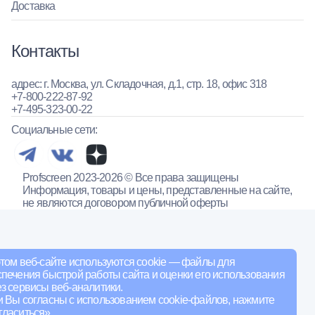
Доставка
Контакты
адрес: г. Москва, ул. Складочная, д.1, стр. 18, офис 318
+7-800-222-87-92
+7-495-323-00-22
Социальные сети:
Profscreen 2023-2026 © Все права защищены
Информация, товары и цены, представленные на сайте,
не являются договором публичной оферты
том веб-сайте используются cookie — файлы для
печения быстрой работы сайта и оценки его использования
з сервисы веб-аналитики.
и Вы согласны с использованием cookie-файлов, нажмите
ласиться».