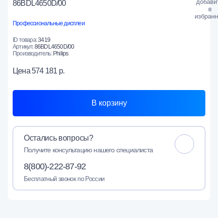
86BDL4650D/00
Профессиональные дисплеи
ID товара:
3419
Артикул:
86BDL4650D/00
Производитель:
Philips
Цена
574 181 р.
В корзину
Остались вопросы?
Получите консультацию нашего специалиста
8(800)-222-87-92
Бесплатный звонок по России