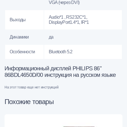
VGA (через DVI)
Audio*1 , RS232С*1,
Выходы
DisplayPort1.4*1, IR*1
Динамики
да
Особенности
Bluetooth 5.2
Информационный дисплей PHILIPS 86"
86BDL4650D/00 инструкция на русском языке
На этот товар еще нет инструкций
Похожие товары