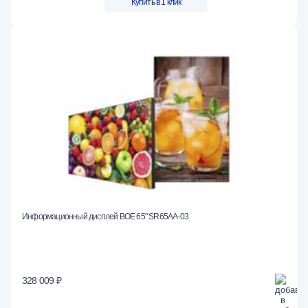
Купить в 1 клик
Информационный дисплей BOE 65" SR65AA-03
328 009 ₽