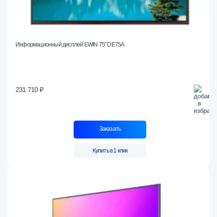
Информационный дисплей EWIN 75" DE75A
231 710 ₽
Заказать
Купить в 1 клик