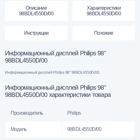
Описание
Характеристики
98BDL4550D/00
98BDL4550D/00
Инструкции
Похожие
Информационный дисплей Philips 98"
98BDL4550D/00
Информационный дисплей Philips 98" 98BDL4550D/00.
Информационный дисплей Philips 98"
98BDL4550D/00 характеристики товара
Производитель
Philips
Модель
98BDL4550D/00