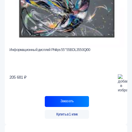
Информационный дисплей Philips 55" 55BDL3550Q/00
205 681 ₽
Заказать
Купить в 1 клик