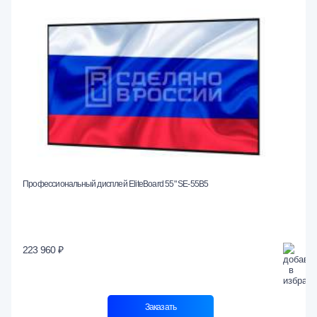
Профессиональный дисплей EliteBoard 55" SE-55B5
223 960 ₽
Заказать