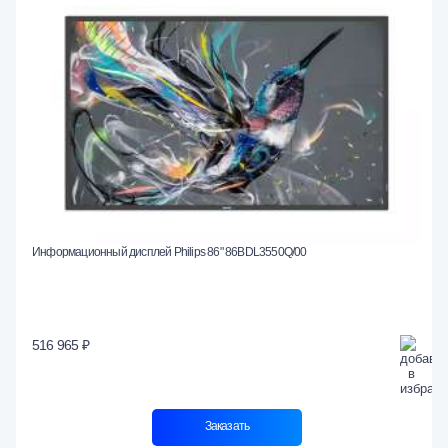
Информационный дисплей Philips 86" 86BDL3550Q/00
516 965 ₽
Заказать