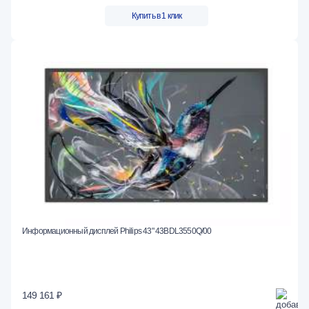
Купить в 1 клик
Информационный дисплей Philips 43" 43BDL3550Q/00
149 161 ₽