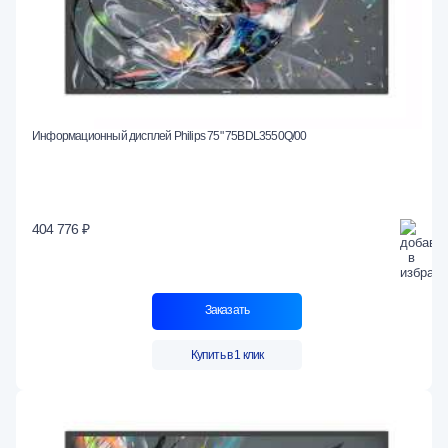
Информационный дисплей Philips 75" 75BDL3550Q/00
404 776 ₽
Заказать
Купить в 1 клик