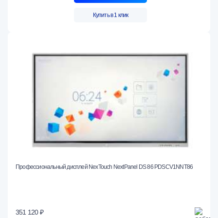
Купить в 1 клик
Профессиональный дисплей NexTouch NextPanel DS 86 PDSCV1NNT86
351 120 ₽