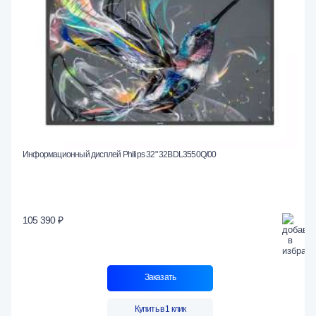
Информационный дисплей Philips 32" 32BDL3550Q/00
105 390 ₽
Заказать
Купить в 1 клик