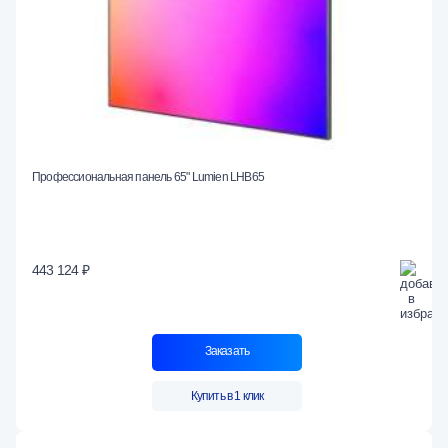
Профессиональная панель 65" Lumien LHB65
443 124 ₽
Заказать
Купить в 1 клик