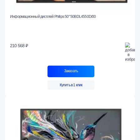
Информационный дисплей Philips 50" 50BDL4550D/00
210 568 ₽
Заказать
Купить в 1 клик