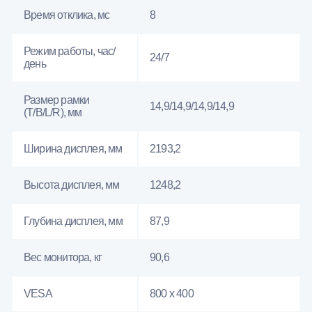
Время отклика, мс
8
Режим работы, час/
24/7
день
Размер рамки
14,9/14,9/14,9/14,9
(T/B/L/R), мм
Ширина дисплея, мм
2193,2
Высота дисплея, мм
1248,2
Глубина дисплея, мм
87,9
Вес монитора, кг
90,6
VESA
800 x 400