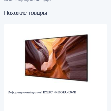
На этот товар еще нет инструкций
Похожие товары
Информационный дисплей BOE 86" NK86G-EU400MB