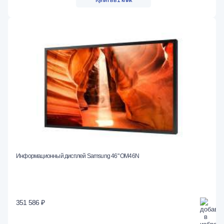
Купить в 1 клик
Информационный дисплей Samsung 46" OM46N
351 586 ₽