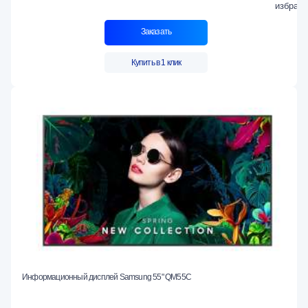
Заказать
Купить в 1 клик
Информационный дисплей Samsung 55" QM55C