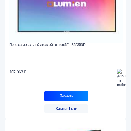
Профессиональный дисплей Lumien 55" LB5535SD
107 063 ₽
Заказать
Купить в 1 клик