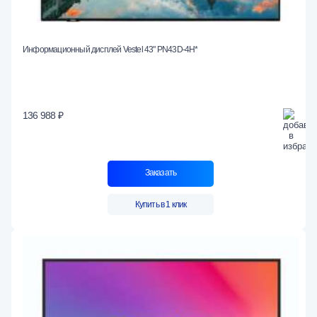
Информационный дисплей Vestel 43" PN43D-4H*
136 988 ₽
Заказать
Купить в 1 клик