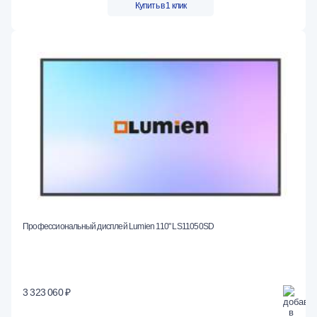
Купить в 1 клик
Профессиональный дисплей Lumien 110" LS11050SD
3 323 060 ₽