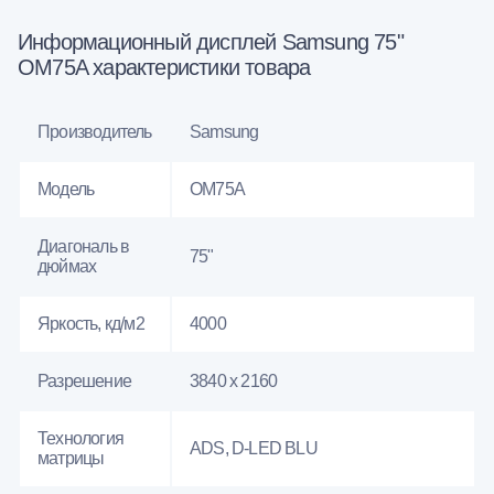
Информационный дисплей Samsung 75"
OM75A характеристики товара
Производитель
Samsung
Модель
OM75A
Диагональ в
75"
дюймах
Яркость, кд/м2
4000
Разрешение
3840 x 2160
Технология
ADS, D-LED BLU
матрицы