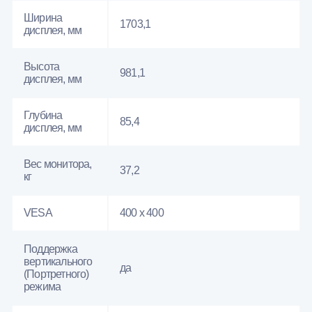
Ширина
1703,1
дисплея, мм
Высота
981,1
дисплея, мм
Глубина
85,4
дисплея, мм
Вес монитора,
37,2
кг
VESA
400 x 400
Поддержка
вертикального
да
(Портретного)
режима