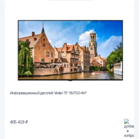
Информационный дисплей Vestel 75" XN75D-4H*
405 419 ₽