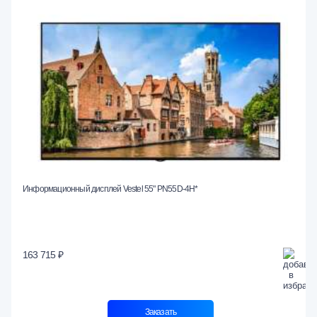
Информационный дисплей Vestel 55" PN55D-4H*
163 715 ₽
Заказать