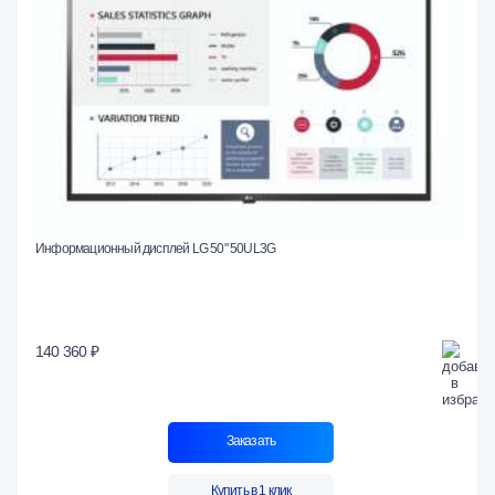
Информационный дисплей LG 50" 50UL3G
140 360 ₽
Заказать
Купить в 1 клик