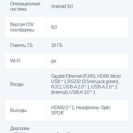
Операционная
Android 9.0
система
Версия OS/
9.0
платформы
Память, ГБ
16 ГБ
Wi-Fi
да
Gigabit Ethernet (RJ45), HDMI, Micro
USB * 1,RS232 (3.5mm jack green),
Входы
RJ12, USB-A 2.0 * 1, USB-A 2.0 * 1
(Internal), USB-A 3.0 * 1
HDMI2.0 * 1, Headphone, Optic
Выходы
SPDIF
Диапазон