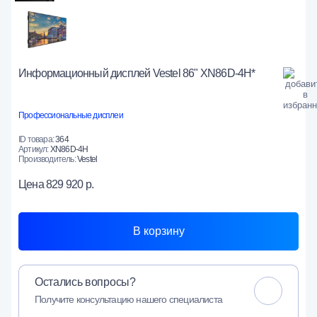
Информационный дисплей Vestel 86" XN86D-4H*
Профессиональные дисплеи
ID товара:
364
Артикул:
XN86D-4H
Производитель:
Vestel
Цена
829 920 р.
В корзину
Остались вопросы?
Получите консультацию нашего специалиста