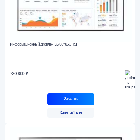
Информационный дисплей LG 86" 86UH5F
720 900 ₽
Заказать
Купить в 1 клик