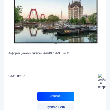
Информационный дисплей Vestel 98" XN98D-4H*
1 441 181 ₽
Заказать
Купить в 1 клик