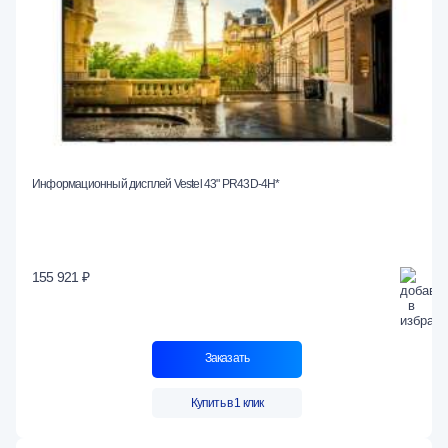
Информационный дисплей Vestel 43" PR43D-4H*
155 921 ₽
Заказать
Купить в 1 клик