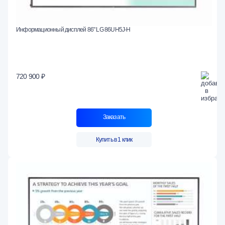
Информационный дисплей 86" LG 86UH5J-H
720 900 ₽
Заказать
Купить в 1 клик