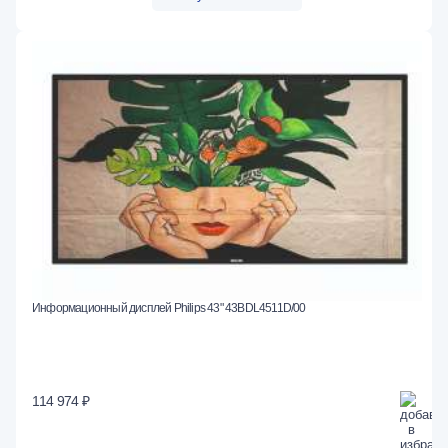
Информационный дисплей Philips 43" 43BDL4511D/00
114 974 ₽