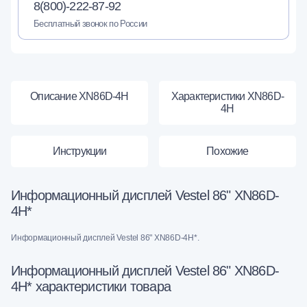
8(800)-222-87-92
Бесплатный звонок по России
Описание XN86D-4H
Характеристики XN86D-
4H
Инструкции
Похожие
Информационный дисплей Vestel 86" XN86D-
4H*
Информационный дисплей Vestel 86" XN86D-4H*.
Информационный дисплей Vestel 86" XN86D-
4H* характеристики товара