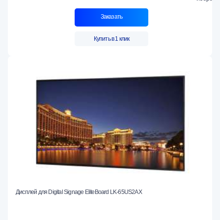
Заказать
Купить в 1 клик
Дисплей для Digital Signage EliteBoard LK-65US2AX