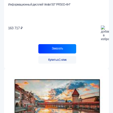
Информационный дисплей Vestel 50" PR50D-4H*
163 717 ₽
Заказать
Купить в 1 клик