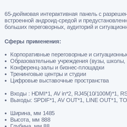
65-дюймовая интерактивная панель с разреше
встроенной андроид-средой и предустановлен
больших переговорных, аудиторий и ситуацион
Сферы применения:
Корпоративные переговорные и ситуационны
Образовательные учреждения (вузы, школы,
Конференц-залы и бизнес-площадки
Тренинговые центры и студии
Цифровые выставочные пространства
Входы : HDMI*1, AV in*2, RJ45(10/100M)*1, R
Выходы: SPDIF*1, AV OUT*1, LINE OUT*1, 
Ширина, мм 1485
Высота, мм 888
Глубина, мм 88