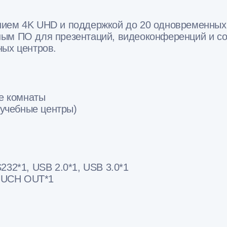
нием 4K UHD и поддержкой до 20 одновременны
ным ПО для презентаций, видеоконференций и со
ных центров.
е комнаты
 учебные центры)
S232*1, USB 2.0*1, USB 3.0*1
TOUCH OUT*1