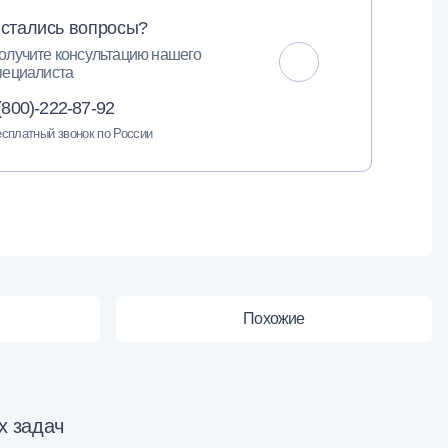
стались вопросы?
олучите консультацию нашего
пециалиста
(800)-222-87-92
сплатный звонок по России
Похожие
х задач