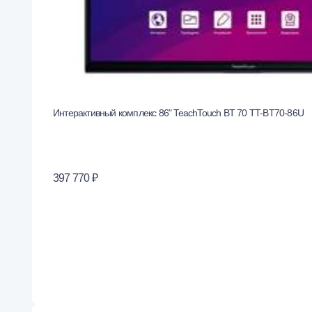
Интерактивный комплекс 86" TeachTouch ВT 70 TT-BT70-86U
397 770 ₽