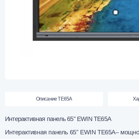
Описание TE65A
Ха
Интерактивная панель 65" EWIN TE65A
Интерактивная панель 65" EWIN TE65A– мощно