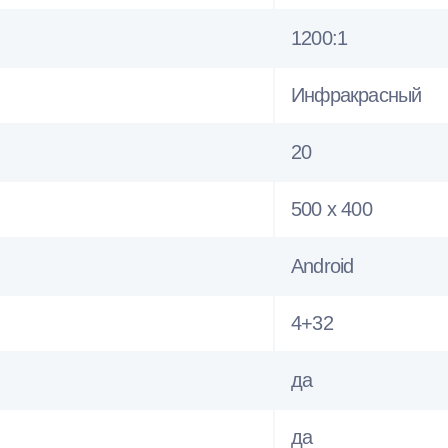
1200:1
Инфракрасный
20
500 x 400
Android
4+32
да
да