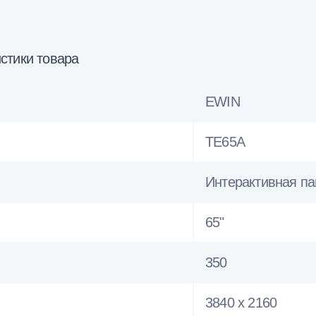
стики товара
EWIN
TE65A
Интерактивная па
65"
350
3840 x 2160