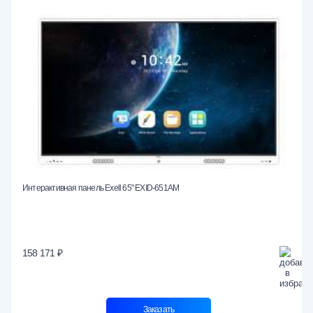
Интерактивная панель Exell 65" EXID-651AM
158 171 ₽
Заказать