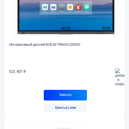
Интерактивный дисплей BOE 86" P86HS-CBRNS
621 407 ₽
Заказать
Купить в 1 клик