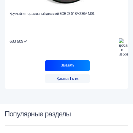
Круглый интерактивный дисплей BOE 23.5" BM236A-M01
683 509 ₽
Заказать
Купить в 1 клик
Популярные разделы