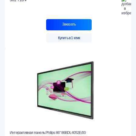
Заказать
Купить в 1 клик
Интерактивная панель Philips 86" 86BDL4052E/00