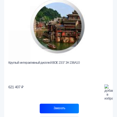
Круглый интерактивный дисплей BOE 23.5" JH 236A10
621 407 ₽
Заказать