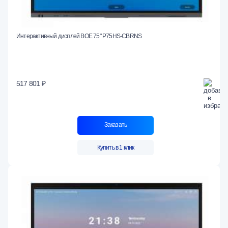
Интерактивный дисплей BOE 75" P75HS-CBRNS
517 801 ₽
Заказать
Купить в 1 клик