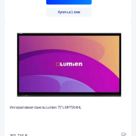
Купить в 1 клик
Интерактивная панель Lumien 75" LMP7504HL
301 716 ₽