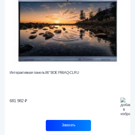
Интерактивная панель 86" BOE P86AQ-CLRU
681 982 ₽
Заказать