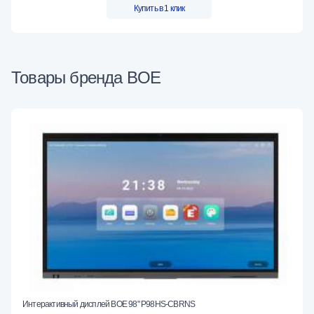
Купить в 1 клик
Товары бренда BOE
Интерактивный дисплей BOE 98" P98HS-CBRNS