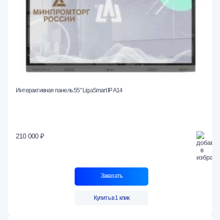
Интерактивная панель 55" LigaSmart IP A14
210 000 ₽
Заказать
Купить в 1 клик