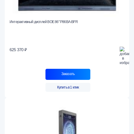
Интерактивный дисплей BOE 86" P86BA-BFR
625 370 ₽
Заказать
Купить в 1 клик