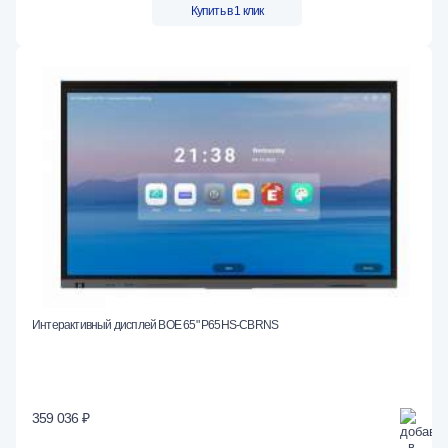
Купить в 1 клик
Интерактивный дисплей BOE 65" P65HS-CBRNS
359 036 ₽