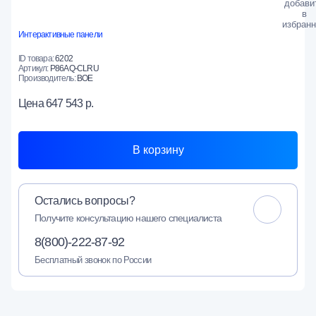
Интерактивные панели
ID товара:
6202
Артикул:
P86AQ-CLRU
Производитель:
BOE
Цена
647 543 р.
В корзину
Остались вопросы?
Получите консультацию нашего специалиста
8(800)-222-87-92
Бесплатный звонок по России