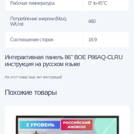
Рабочая температура
0° to 45°C
Потребление энергии (Max),
460
W/Unit
Соотношение сторон
16:9
Интерактивная панель 86" BOE P86AQ-CLRU
инструкция на русском языке
На этот товар еще нет инструкций
Похожие товары