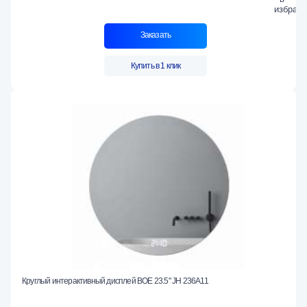
Заказать
Купить в 1 клик
Круглый интерактивный дисплей BOE 23.5" JH 236A11