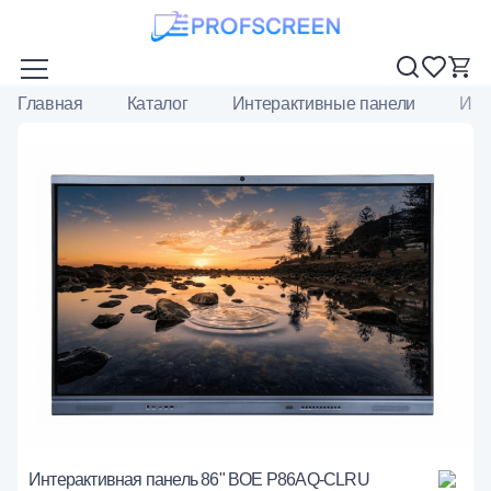
Главная
Каталог
Интерактивные панели
Инт
Интерактивная панель 86" BOE P86AQ-CLRU