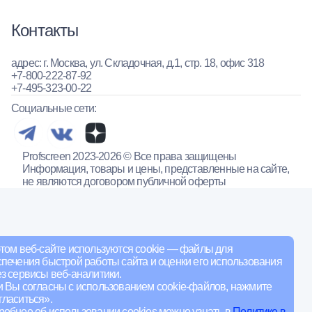
Контакты
адрес: г. Москва, ул. Складочная, д.1, стр. 18, офис 318
+7-800-222-87-92
+7-495-323-00-22
Социальные сети:
Profscreen 2023-2026 © Все права защищены
Информация, товары и цены, представленные на сайте,
не являются договором публичной оферты
том веб-сайте используются cookie — файлы для
печения быстрой работы сайта и оценки его использования
з сервисы веб-аналитики.
и Вы согласны с использованием cookie-файлов, нажмите
ласиться».
обнее об использовании cookies можно узнать в
Политике в