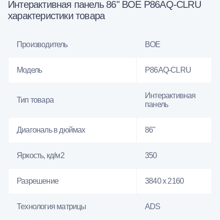
Интерактивная панель 86" BOE P86AQ-CLRU
характеристики товара
Производитель
BOE
Модель
P86AQ-CLRU
Интерактивная
Тип товара
панель
Диагональ в дюймах
86"
Яркость, кд/м2
350
Разрешение
3840 x 2160
Технология матрицы
ADS