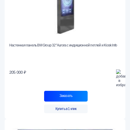
Настенная панель BM Group 32" Aurora с индукционной петлей и Kiosk Info
205 000 ₽
Заказать
Купить в 1 клик