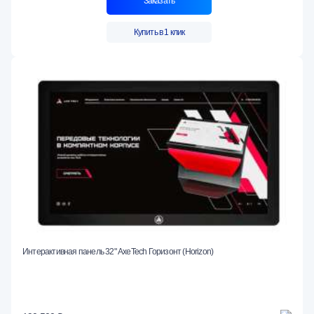
Заказать
Купить в 1 клик
Интерактивная панель 32" AxeTech Горизонт (Horizon)