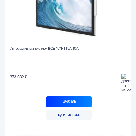
Интерактивный дисплей BOE 49" NT49A-40A
373 032 ₽
Заказать
Купить в 1 клик