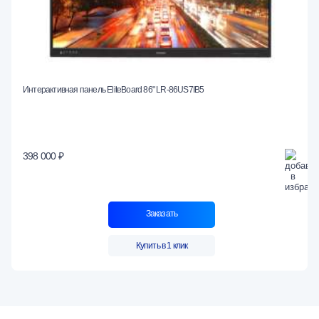
Интерактивная панель EliteBoard 86" LR-86US7IB5
398 000 ₽
Заказать
Купить в 1 клик