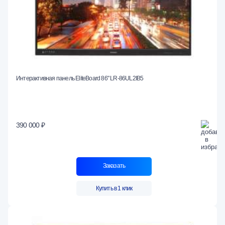
Интерактивная панель EliteBoard 86" LR-86UL2IB5
390 000 ₽
Заказать
Купить в 1 клик