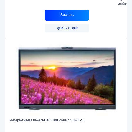
Заказать
Купить в 1 клик
Интерактивная панель ВКС EliteBoard 65" LK-65-S