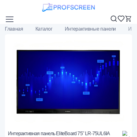
Главная
Каталог
Интерактивные панели
Инт
Интерактивная панель EliteBoard 75" LR-75UL6IA