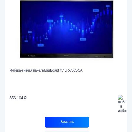
Интерактивная панель EliteBoard 75" LR-75С5СA
356 104 ₽
Заказать