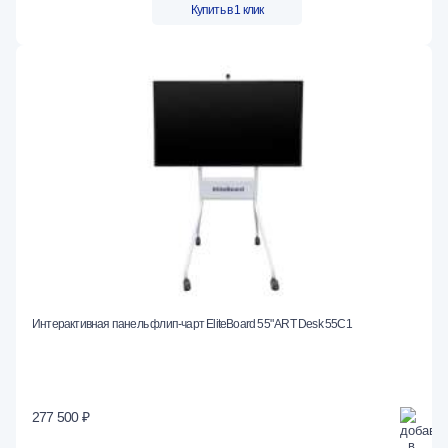
Купить в 1 клик
Интерактивная панель флип-чарт EliteBoard 55" ART Desk 55C1
277 500 ₽