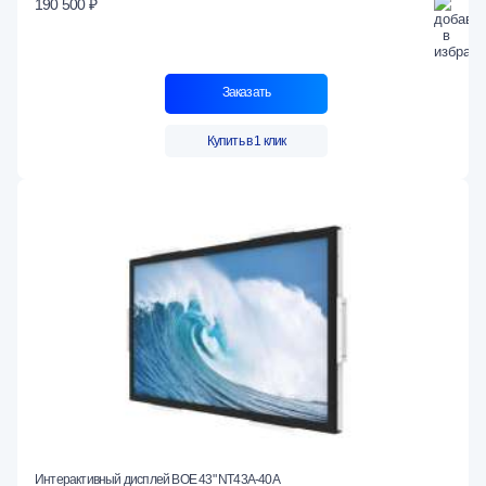
190 500 ₽
Заказать
Купить в 1 клик
Интерактивный дисплей BOE 43" NT43A-40A