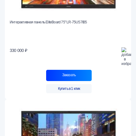
Интерактивная панель EliteBoard 75" LR-75US7IB5
330 000 ₽
Заказать
Купить в 1 клик