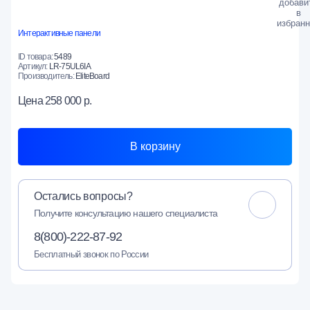
Интерактивные панели
ID товара:
5489
Артикул:
LR-75UL6IA
Производитель:
EliteBoard
Цена
258 000 р.
В корзину
Остались вопросы?
Получите консультацию нашего специалиста
8(800)-222-87-92
Бесплатный звонок по России