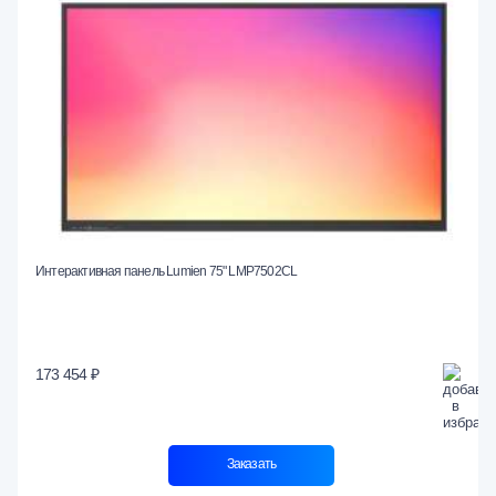
Интерактивная панель Lumien 75" LMP7502CL
173 454 ₽
Заказать