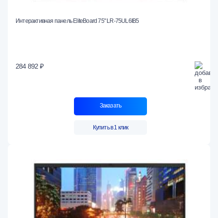
Интерактивная панель EliteBoard 75" LR-75UL6IB5
284 892 ₽
Заказать
Купить в 1 клик