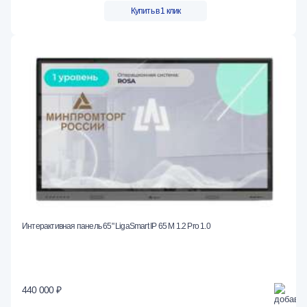
Купить в 1 клик
Интерактивная панель 65" LigaSmart IP 65 M 1.2 Pro 1.0
440 000 ₽