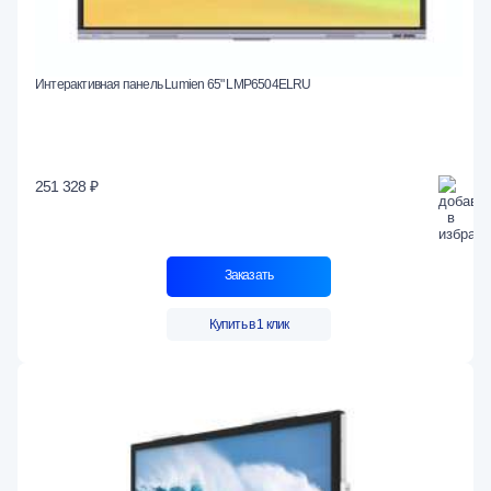
Интерактивная панель Lumien 65" LMP6504ELRU
251 328 ₽
Заказать
Купить в 1 клик