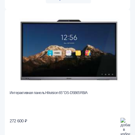
Интерактивная панель Hikvision 65" DS-D5B65RB/A
272 600 ₽