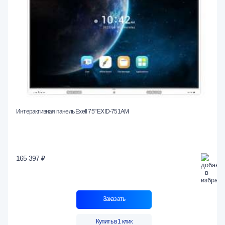
Интерактивная панель Exell 75" EXID-751AM
165 397 ₽
Заказать
Купить в 1 клик