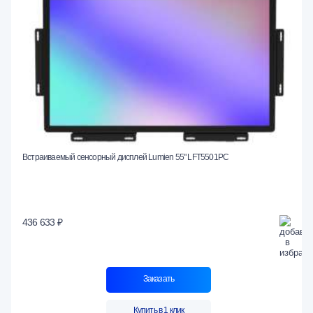
Встраиваемый сенсорный дисплей Lumien 55" LFT5501PC
436 633 ₽
Заказать
Купить в 1 клик