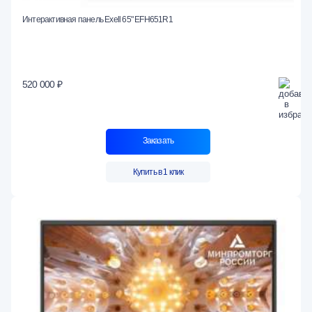
Интерактивная панель Exell 65" EFH651R1
520 000 ₽
Заказать
Купить в 1 клик