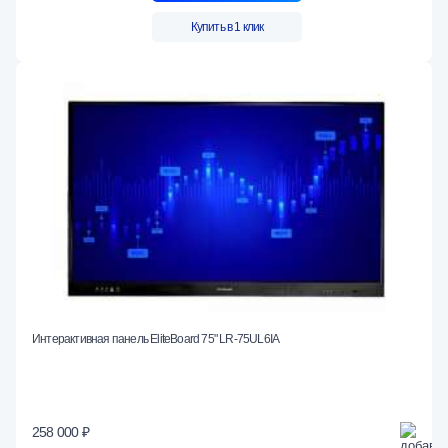
Купить в 1 клик
Интерактивная панель EliteBoard 75" LR-75UL6IA
258 000 ₽