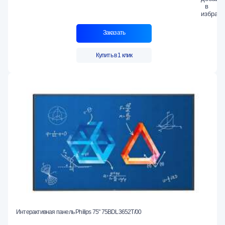
Заказать
Купить в 1 клик
Интерактивная панель Philips 75" 75BDL3652T/00