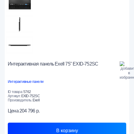
Интерактивная панель Exell 75" EXID-752SC
Интерактивные панели
ID товара:
5762
Артикул:
EXID-752SC
Производитель:
Exell
Цена
204 796 р.
В корзину