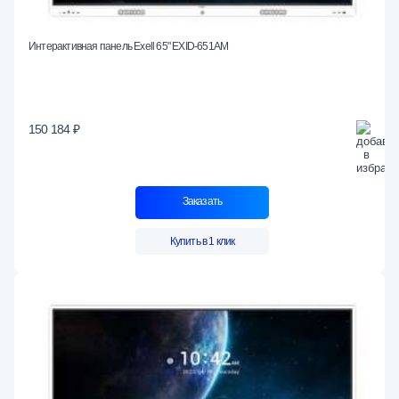
Интерактивная панель Exell 65" EXID-651AM
150 184 ₽
Заказать
Купить в 1 клик