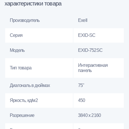
характеристики товара
Производитель
Exell
Серия
EXID-SC
Модель
EXID-752SC
Интерактивная
Тип товара
панель
Диагональ в дюймах
75"
Яркость, кд/м2
450
Разрешение
3840 x 2160