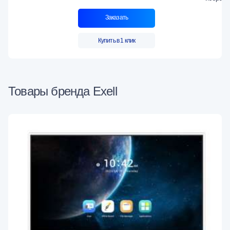
Заказать
Купить в 1 клик
Товары бренда Exell