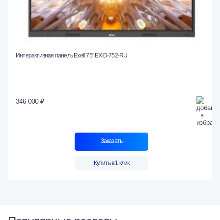
Интерактивная панель Exell 75" EXID-752-RU
346 000 ₽
Заказать
Купить в 1 клик