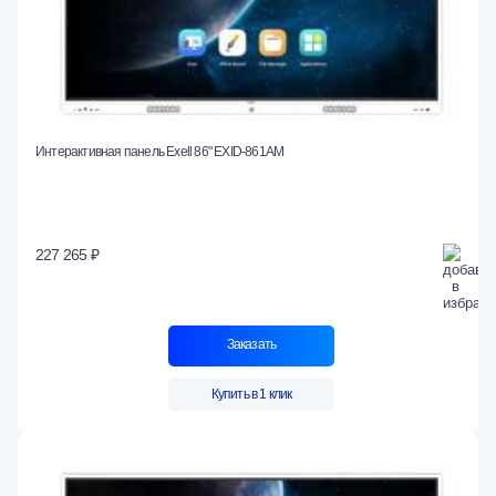
Интерактивная панель Exell 86" EXID-861AM
227 265 ₽
Заказать
Купить в 1 клик