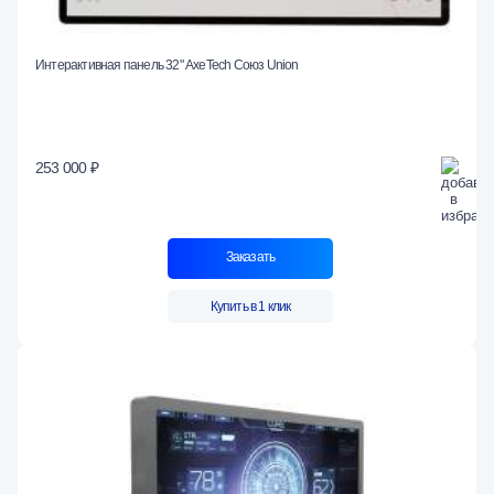
Интерактивная панель 32" AxeTech Союз Union
253 000 ₽
Заказать
Купить в 1 клик