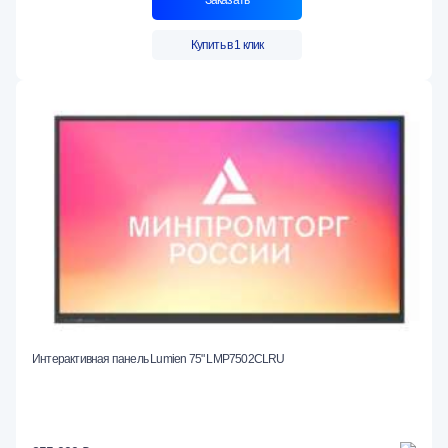
Заказать
Купить в 1 клик
Интерактивная панель Lumien 75" LMP7502CLRU