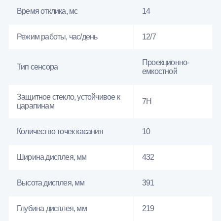
Время отклика, мс
14
Режим работы, час/день
12/7
Проекционно-
Тип сенсора
емкостной
Защитное стекло, устойчивое к
7H
царапинам
Количество точек касания
10
Ширина дисплея, мм
432
Высота дисплея, мм
391
Глубина дисплея, мм
219