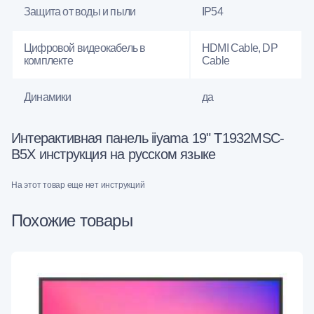
Защита от воды и пыли
IP54
Цифровой видеокабель в
HDMI Cable, DP
комплекте
Cable
Динамики
да
Интерактивная панель iiyama 19" T1932MSC-
B5X инструкция на русском языке
На этот товар еще нет инструкций
Похожие товары