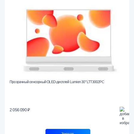
Прозрачный сенсорный OLED-дисплей Lumien 30" LTT3002PC
2 056 090 ₽