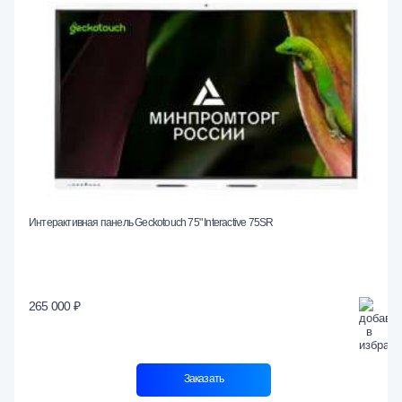
Интерактивная панель Geckotouch 75" Interactive 75SR
265 000 ₽
Заказать