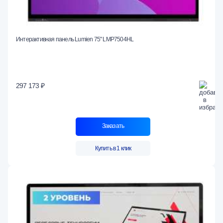
Интерактивная панель Lumien 75" LMP7504HL
297 173 ₽
Заказать
Купить в 1 клик