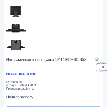
Интерактивная панель iiyama 19" T1932MSC-B5X
Интерактивные панели
ID товара:
499
Артикул:
T1932MSC-B5X
Производитель:
iiyama
Цена
по запросу