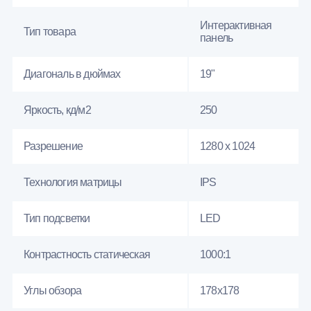
Интерактивная
Тип товара
панель
Диагональ в дюймах
19"
Яркость, кд/м2
250
Разрешение
1280 x 1024
Технология матрицы
IPS
Тип подсветки
LED
Контрастность статическая
1000:1
Углы обзора
178x178