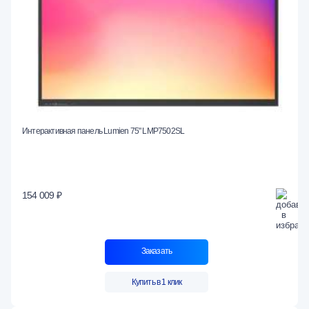
Интерактивная панель Lumien 75" LMP7502SL
154 009 ₽
Заказать
Купить в 1 клик