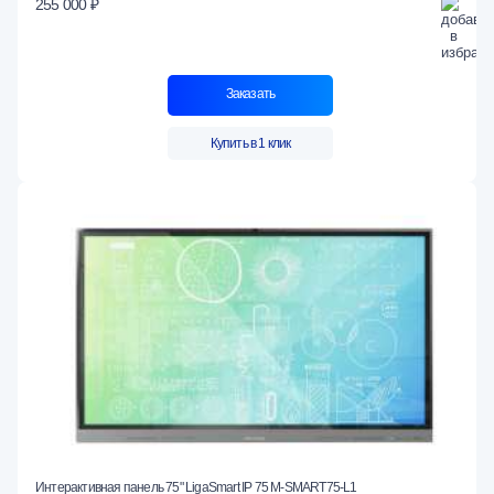
255 000 ₽
Заказать
Купить в 1 клик
Интерактивная панель 75" LigaSmart IP 75 M-SMART75-L1