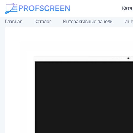
Ката
Главная
Каталог
Интерактивные панели
Инт