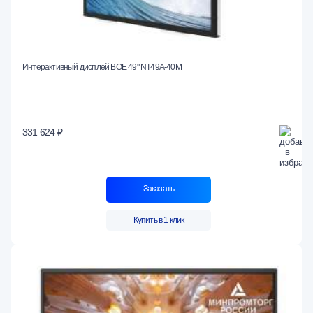
Интерактивный дисплей BOE 49" NT49A-40M
331 624 ₽
Заказать
Купить в 1 клик