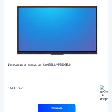
Интерактивная панель Lumien 65EL LMP6502ELN
144 018 ₽
Заказать