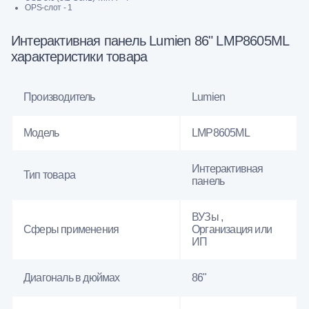
OPS-слот - 1
Интерактивная панель Lumien 86" LMP8605ML
характеристики товара
Производитель
Lumien
Модель
LMP8605ML
Интерактивная
Тип товара
панель
ВУЗы ,
Сферы применения
Организация или
ИП
Диагональ в дюймах
86"