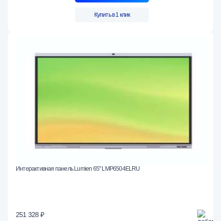
Купить в 1 клик
Интерактивная панель Lumien 65" LMP6504ELRU
251 328 ₽