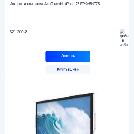
Интерактивная панель NexTouch NextPanel 75 IFPKV5INT75
321 200 ₽
Заказать
Купить в 1 клик