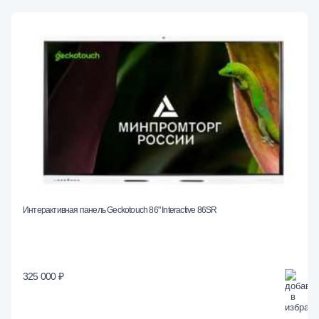
Интерактивная панель Geckotouch 86" Interactive 86SR
325 000 ₽