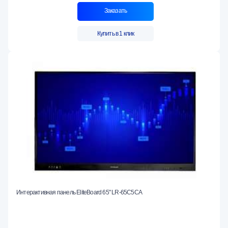
Заказать
Купить в 1 клик
Интерактивная панель EliteBoard 65" LR-65С5СA