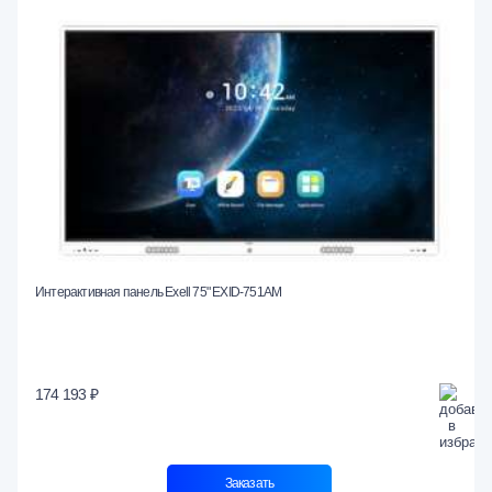
Интерактивная панель Exell 75" EXID-751AM
174 193 ₽
Заказать