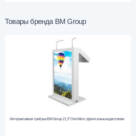
Товары бренда BM Group
Интерактивная трибуна BM Group 21,5" One Mini с фронтальным дисплеем