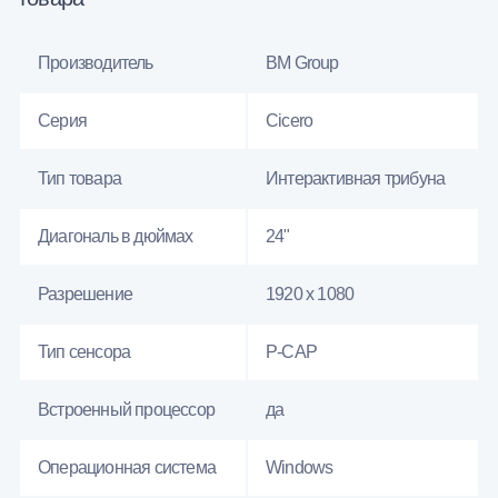
Производитель
BM Group
Серия
Cicero
Тип товара
Интерактивная трибуна
Диагональ в дюймах
24"
Разрешение
1920 x 1080
Тип сенсора
P-CAP
Встроенный процессор
да
Операционная система
Windows