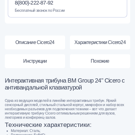
8(800)-222-87-92
Бесплатный звонок по России
Описание Cicero24
Характеристики Cicero24
Инструкции
Похожие
Интерактивная трибуна BM Group 24" Cicero с
антивандальной клавиатурой
Одна из ведущих моделей в линейке интерактивных трибун. Яркий
сенсорный дисплей, стильный стальной корпус, микрофон и набор всех
необходимых разъемов для подключения техники – вот что делает
интерактивную трибуну Cicero оптимальным решением для вузов,
лекториев и конференц-залов.
Технические характеристики:
Материал: Сталь;
Разрешение: FullHD;