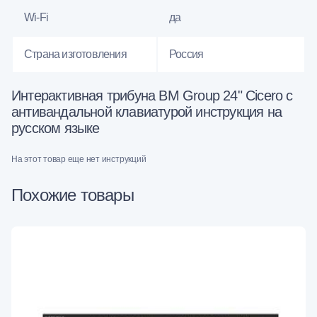
Wi-Fi
да
Страна изготовления
Россия
Интерактивная трибуна BM Group 24" Cicero с
антивандальной клавиатурой инструкция на
русском языке
На этот товар еще нет инструкций
Похожие товары