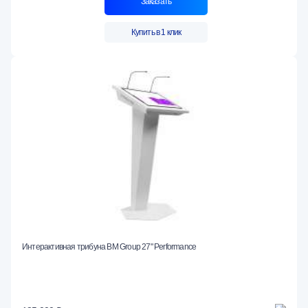
Заказать
Купить в 1 клик
Интерактивная трибуна BM Group 27" Performance