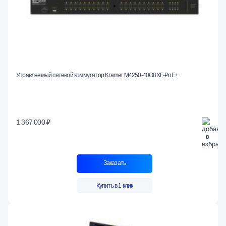
Управляемый сетевой коммутатор Kramer M4250-40G8XF-PoE+
1 367 000 ₽
Заказать
Купить в 1 клик