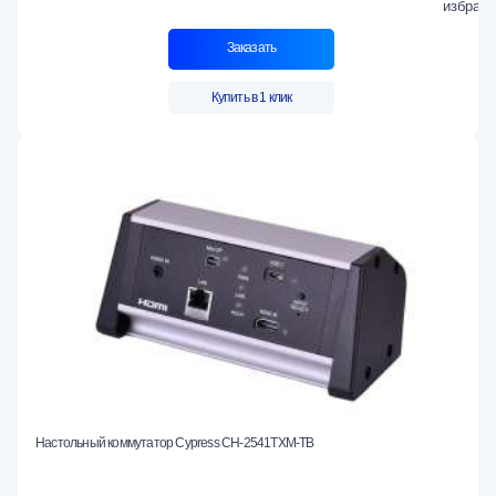
Заказать
Купить в 1 клик
Настольный коммутатор Cypress CH-2541TXM-TB