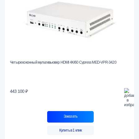
Четырехоконный мультивьювер HDMI 4K/60 Cypress MED-VPR-3420
443 100 ₽
Заказать
Купить в 1 клик