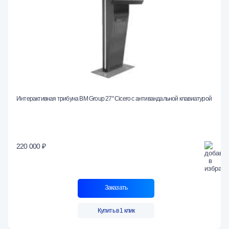
Интерактивная трибуна BM Group 27" Cicero с антивандальной клавиатурой
220 000 ₽
Заказать
Купить в 1 клик