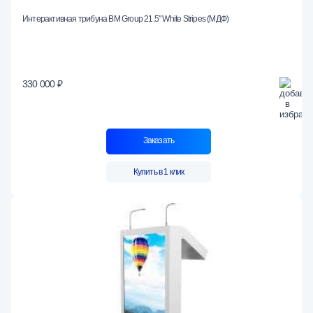
Интерактивная трибуна BM Group 21.5" White Stripes (МДФ)
330 000 ₽
Заказать
Купить в 1 клик