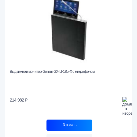
Выдвижной монитор Gonsin GX-LF185-X с микрофоном
214 982 ₽
Заказать