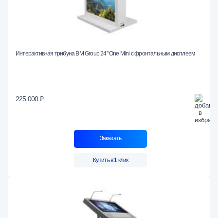
Интерактивная трибуна BM Group 24" One Mini с фронтальным дисплеем
225 000 ₽
Заказать
Купить в 1 клик