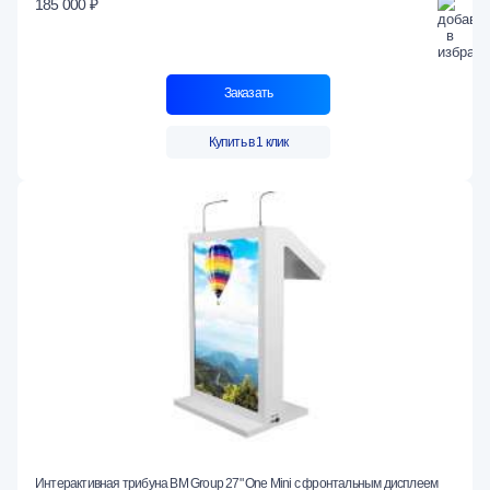
185 000 ₽
Заказать
Купить в 1 клик
Интерактивная трибуна BM Group 27" One Mini с фронтальным дисплеем