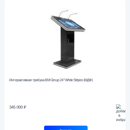
Интерактивная трибуна BM Group 24" White Stripes (МДФ)
345 000 ₽