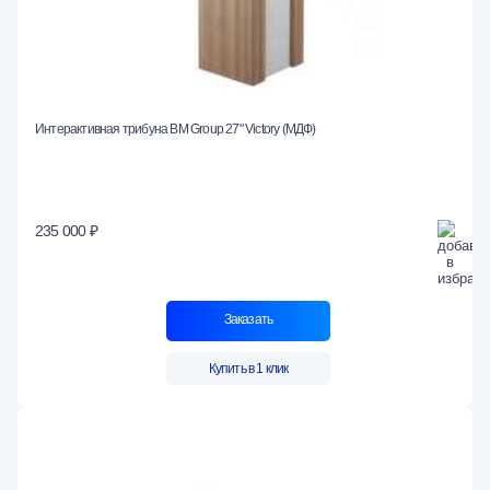
Интерактивная трибуна BM Group 27" Victory (МДФ)
235 000 ₽
Заказать
Купить в 1 клик