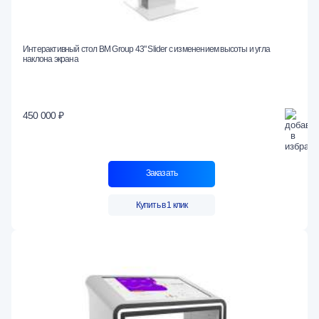
Интерактивный стол BM Group 43" Slider с изменением высоты и угла
наклона экрана
450 000 ₽
Заказать
Купить в 1 клик