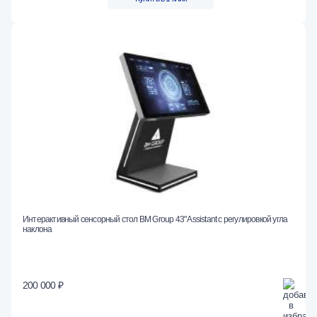
Интерактивный сенсорный стол BM Group 43" Assistant с регулировкой угла
наклона
200 000 ₽