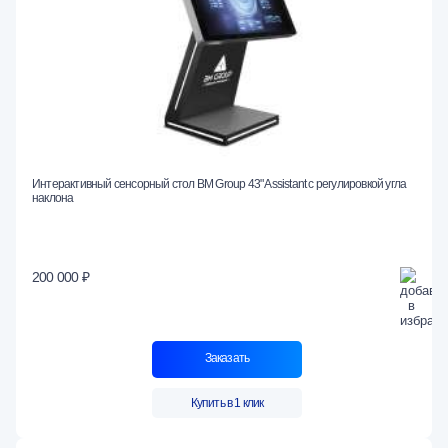
Интерактивный сенсорный стол BM Group 43" Assistant с регулировкой угла
наклона
200 000 ₽
Заказать
Купить в 1 клик