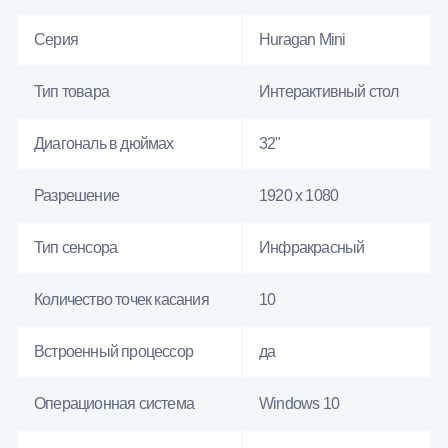
Серия
Huragan Mini
Тип товара
Интерактивный стол
Диагональ в дюймах
32"
Разрешение
1920 x 1080
Тип сенсора
Инфракрасный
Количество точек касания
10
Встроенный процессор
да
Операционная система
Windows 10