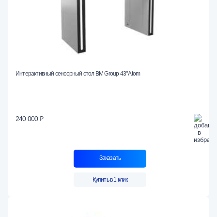
Интерактивный сенсорный стол BM Group 43" Atom
240 000 ₽
Заказать
Купить в 1 клик