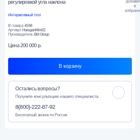
регулировкой угла наклона
Интерактивный стол
ID товара:
4568
Артикул:
HuraganMini32
Производитель:
BM Group
Цена
200 000 р.
В корзину
Остались вопросы?
Получите консультацию нашего специалиста
8(800)-222-87-92
Бесплатный звонок по России