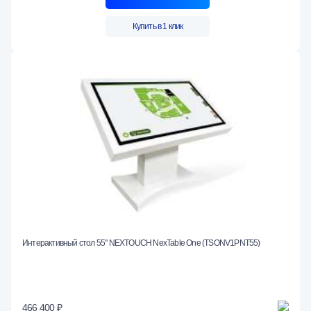
Купить в 1 клик
Интерактивный стол 55" NEXTOUCH NexTable One (TSONV1PNT55)
466 400 ₽