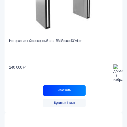
Интерактивный сенсорный стол BM Group 43" Atom
240 000 ₽
Заказать
Купить в 1 клик