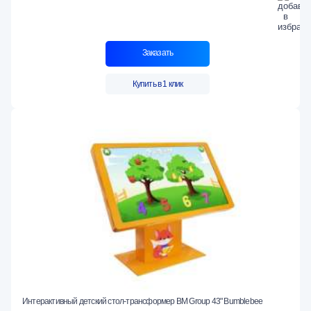
Заказать
Купить в 1 клик
Интерактивный детский стол-трансформер BM Group 43" Bumblebee