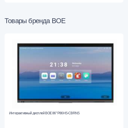
Товары бренда BOE
Интерактивный дисплей BOE 86" P86HS-CBRNS