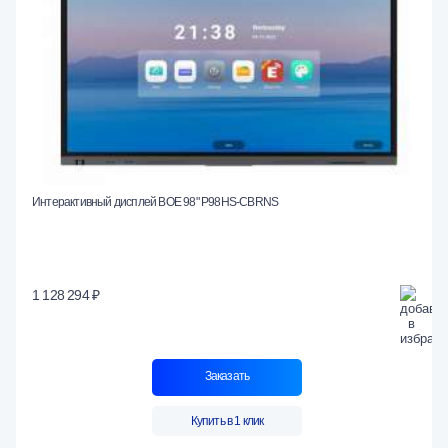
Интерактивный дисплей BOE 98" P98HS-CBRNS
1 128 294 ₽
Заказать
Купить в 1 клик