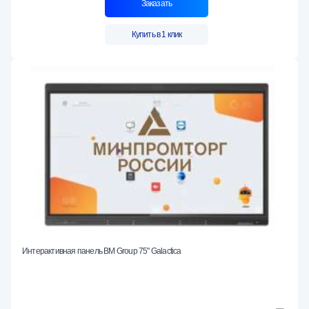
Заказать
Купить в 1 клик
Интерактивная панель BM Group 75" Galactica