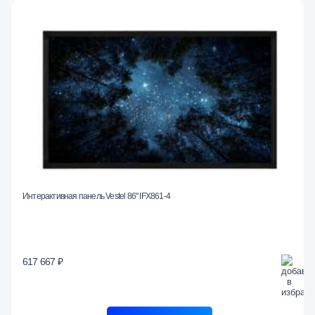
Интерактивная панель Vestel 86" IFX861-4
617 667 ₽