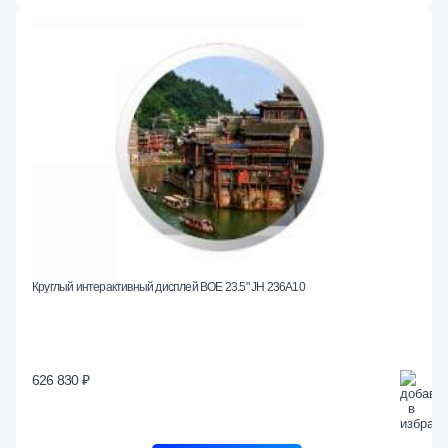
Круглый интерактивный дисплей BOE 23.5" JH 236A10
626 830 ₽