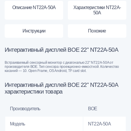
Описание NT22A-50A
Характеристики NT22A-
50A
Инструкции
Похожие
Интерактивный дисплей BOE 22" NT22A-50A
Встраиваемый сенсорный монитор с диагональю 22" NT22A-50A от
производителя BOE. Тип сенсора проекционно-емкостной. Количество
касаний — 10. Open Frame, OS Android, TF card slot.
Интерактивный дисплей BOE 22" NT22A-50A
характеристики товара
Производитель
BOE
Модель
NT22A-50A