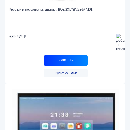
Круглый интерактивный дисплей BOE 23.5" BM236A-M01
689 474 ₽
Заказать
Купить в 1 клик