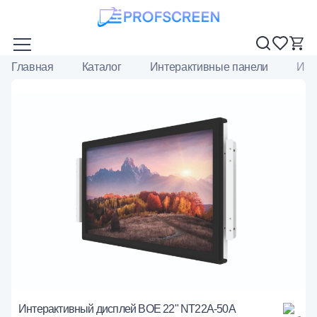
Главная
Каталог
Интерактивные панели
Инт
Интерактивный дисплей BOE 22" NT22A-50A