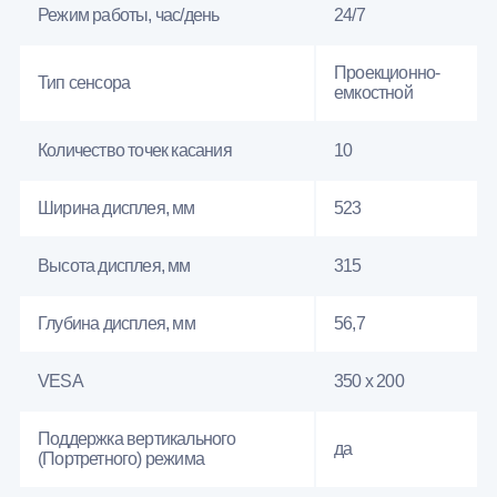
Режим работы, час/день
24/7
Проекционно-
Тип сенсора
емкостной
Количество точек касания
10
Ширина дисплея, мм
523
Высота дисплея, мм
315
Глубина дисплея, мм
56,7
VESA
350 x 200
Поддержка вертикального
да
(Портретного) режима