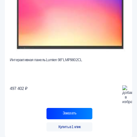
Интерактивная панель Lumien 98" LMP9802CL
497 402 ₽
Заказать
Купить в 1 клик