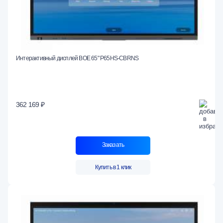
Интерактивный дисплей BOE 65" P65HS-CBRNS
362 169 ₽
Заказать
Купить в 1 клик