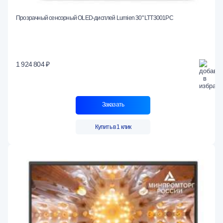
Прозрачный сенсорный OLED-дисплей Lumien 30" LTT3001PC
1 924 804 ₽
Заказать
Купить в 1 клик