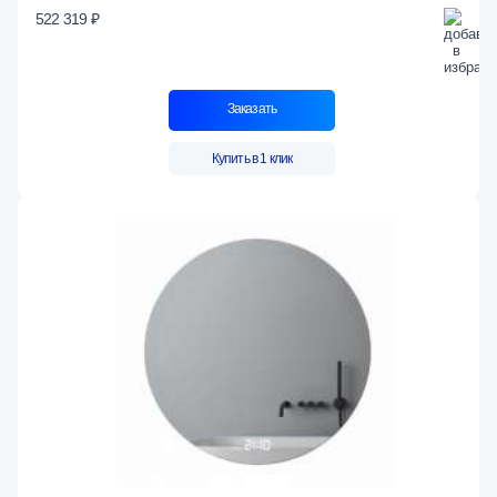
522 319 ₽
Заказать
Купить в 1 клик