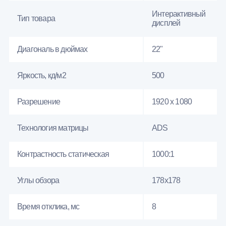
Интерактивный
Тип товара
дисплей
Диагональ в дюймах
22"
Яркость, кд/м2
500
Разрешение
1920 x 1080
Технология матрицы
ADS
Контрастность статическая
1000:1
Углы обзора
178x178
Время отклика, мс
8