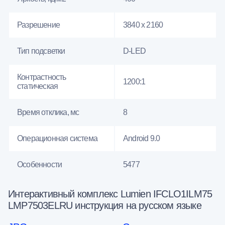
Разрешение
3840 x 2160
Тип подсветки
D-LED
Контрастность
1200:1
статическая
Время отклика, мс
8
Операционная система
Android 9.0
Особенности
5477
Интерактивный комплекс Lumien IFCLO1ILM75
LMP7503ELRU инструкция на русском языке