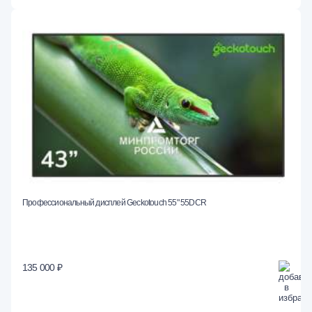
Профессиональный дисплей Geckotouch 55" 55DCR
135 000 ₽