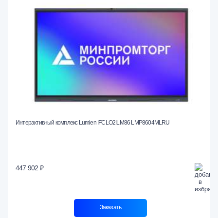
Интерактивный комплекс Lumien IFCLO2ILM86 LMP8604MLRU
447 902 ₽
Заказать