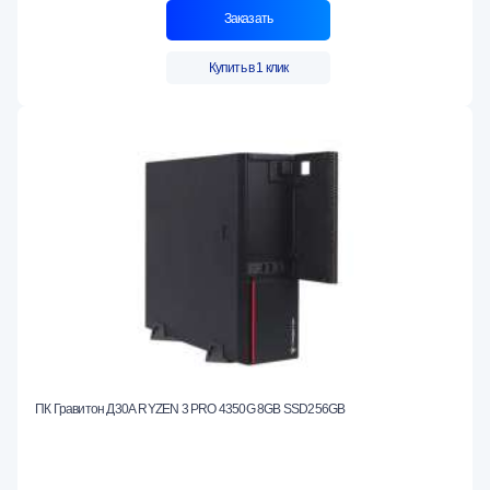
Заказать
Купить в 1 клик
ПК Гравитон Д30А RYZEN 3 PRO 4350G 8GB SSD256GB