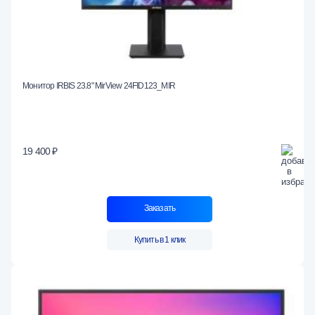
Монитор IRBIS 23.8" MirView 24FID123_MIR
19 400 ₽
Заказать
Купить в 1 клик