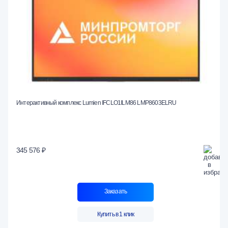
Интерактивный комплекс Lumien IFCLO1ILM86 LMP8603ELRU
345 576 ₽
Заказать
Купить в 1 клик