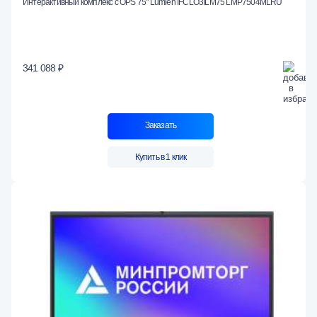
Интерактивный комплекс с OPS 75" Lumien IFCLO3ILM75 LMP7504МLRU
341 088 ₽
Заказать
Купить в 1 клик