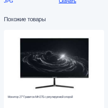
JPG
Скачать
Похожие товары
Монитор 27" Гравитон МН27Б с регулируемой опорой