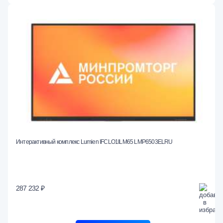
Интерактивный комплекс Lumien IFCLO1ILM65 LMP6503ЕLRU
287 232 ₽