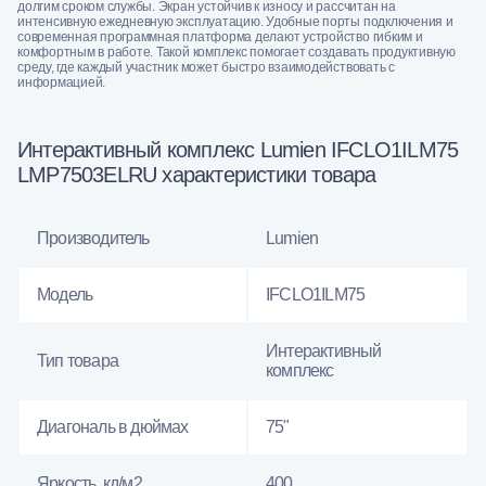
долгим сроком службы. Экран устойчив к износу и рассчитан на
интенсивную ежедневную эксплуатацию. Удобные порты подключения и
современная программная платформа делают устройство гибким и
комфортным в работе. Такой комплекс помогает создавать продуктивную
среду, где каждый участник может быстро взаимодействовать с
информацией.
Интерактивный комплекс Lumien IFCLO1ILM75
LMP7503ELRU характеристики товара
Производитель
Lumien
Модель
IFCLO1ILM75
Интерактивный
Тип товара
комплекс
Диагональ в дюймах
75"
Яркость, кд/м2
400