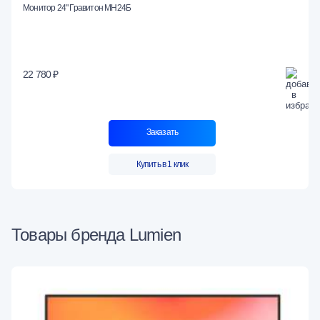
Монитор 24" Гравитон МН24Б
22 780 ₽
Заказать
Купить в 1 клик
Товары бренда Lumien