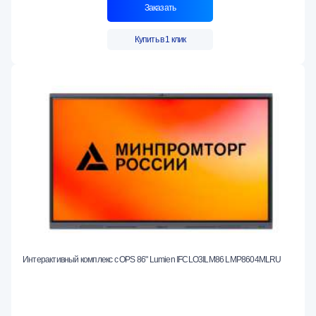
Заказать
Купить в 1 клик
Интерактивный комплекс с OPS 86" Lumien IFCLO3ILM86 LMP8604МLRU