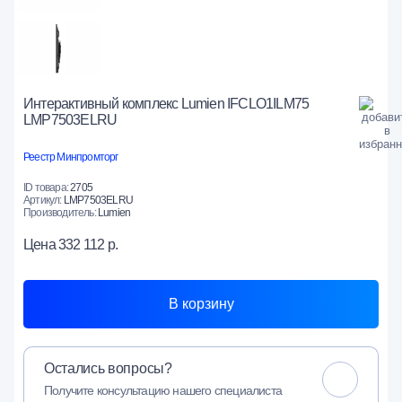
Интерактивный комплекс Lumien IFCLO1ILM75
LMP7503ELRU
Реестр Минпромторг
ID товара:
2705
Артикул:
LМP7503ELRU
Производитель:
Lumien
Цена
332 112 р.
В корзину
Остались вопросы?
Получите консультацию нашего специалиста