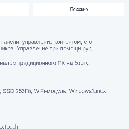
Похожие
анели: управление контентом, его
ников. Управление при помощи рук,
налом традиционного ПК на борту.
б, SSD 256Гб, WiFi-модуль, Windows/Linux
exTouch