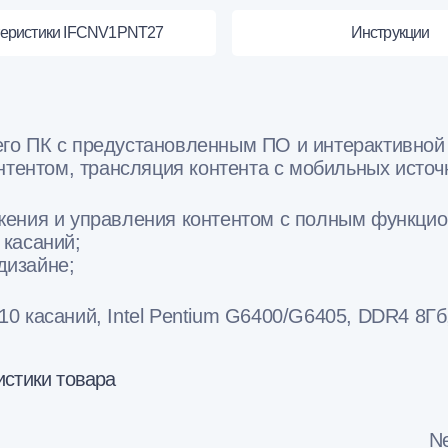
теристики IFCNV1PNT27
Инструкции
о ПК с предустановленным ПО и интерактивной п
нтентом, трансляция контента с мобильных источ
ения и управления контентом с полным функцио
 касаний;
дизайне;
 10 касаний, Intel Pentium G6400/G6405, DDR4 8Г
истики товара
N