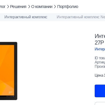
лог
Решения
О компании
Портфолио
Интерактивный комплекс
Интерактивный комплекс Ne
Инт
27P
Интер
ID тов
Артик
Произ
Цена