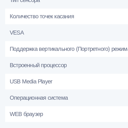
Тип сенсора
Количество точек касания
VESA
Поддержка вертикального (Портретного) режим
Встроенный процессор
USB Media Player
Операционная система
WEB браузер