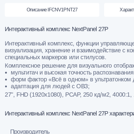
Описание IFCNV1PNT27
Харак
Интерактивный комплекс NextPanel 27P
Интерактивный комплекс, функции управляющег
визуализация, хранение и взаимодействие с ко
специальных маркеров или стилусов.
Комплексное решение для визуального отображ
мультитач и высокая точность распознавания
форм фактор «Всё в одном» в ультратонком 
адаптация для людей с ОВЗ;
27", FHD (1920х1080), PCAP, 250 кд/м2, 4000:1,
Интерактивный комплекс NextPanel 27P характер
Производитель