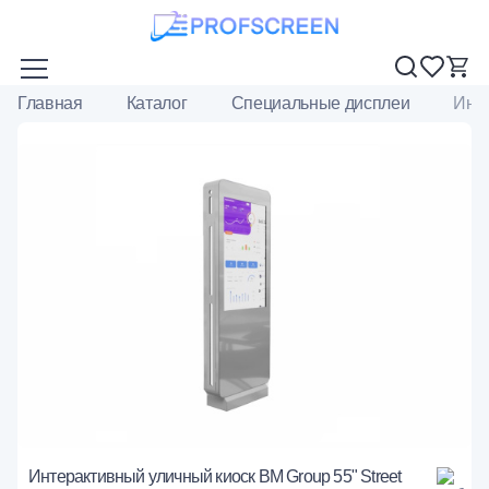
Главная
Каталог
Специальные дисплеи
Инте
Интерактивный уличный киоск BM Group 55" Street