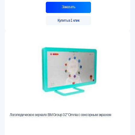
Заказать
Купить в 1 клик
Логопедическое зеркало BM Group 32" Omnia с сенсорным экраном