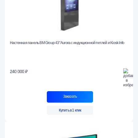
Настенная панель BM Group 43" Aurora с индукционной петлей и Kiosk Info
240 000 ₽
Заказать
Купить в 1 клик