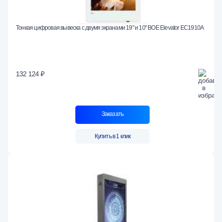
Тонкая цифровая вывеска с двумя экранами 19" и 10" BOE Elevator EC1910A
132 124 ₽
Заказать
Купить в 1 клик