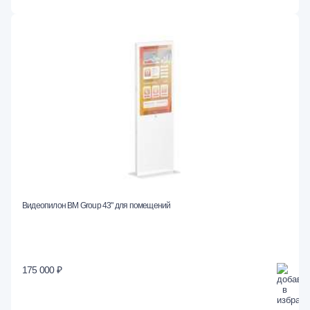
Видеопилон BM Group 43" для помещений
175 000 ₽