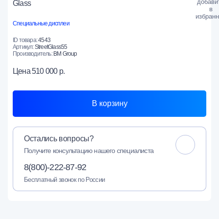
Glass
Специальные дисплеи
ID товара:
4543
Артикул:
StreetGlass55
Производитель:
BM Group
Цена
510 000 р.
В корзину
Остались вопросы?
Получите консультацию нашего специалиста
8(800)-222-87-92
Бесплатный звонок по России