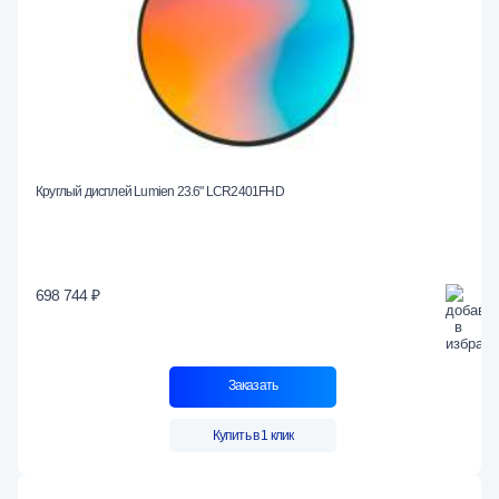
Круглый дисплей Lumien 23.6" LCR2401FHD
698 744 ₽
Заказать
Купить в 1 клик