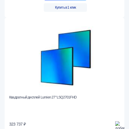
Купить в 1 клик
Квадратный дисплей Lumien 27" LSQ2701FHD
323 737 ₽