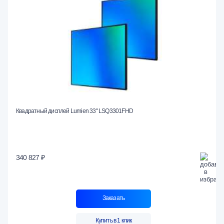
Квадратный дисплей Lumien 33" LSQ3301FHD
340 827 ₽
Заказать
Купить в 1 клик