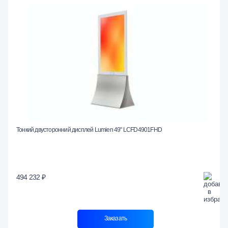
Тонкий двусторонний дисплей Lumien 49" LCFD4901FHD
494 232 ₽
Заказать