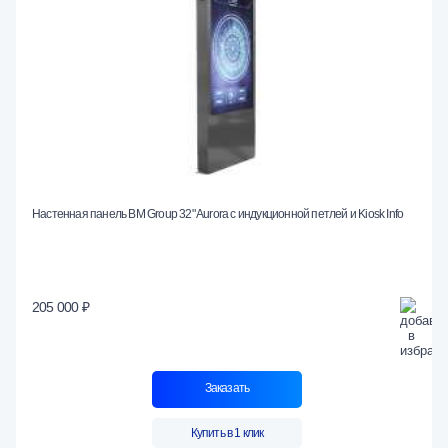
Настенная панель BM Group 32" Aurora с индукционной петлей и Kiosk Info
205 000 ₽
Заказать
Купить в 1 клик