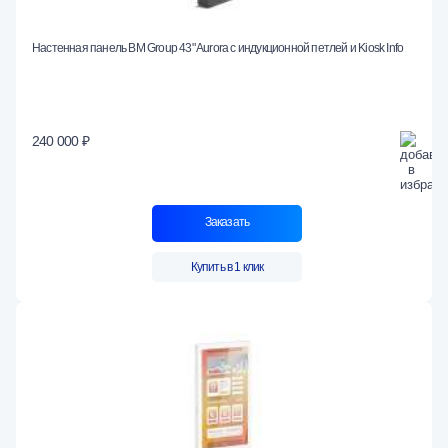
Настенная панель BM Group 43" Aurora с индукционной петлей и Kiosk Info
240 000 ₽
Заказать
Купить в 1 клик