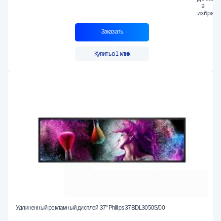
Заказать
Купить в 1 клик
Удлиненный рекламный дисплей 37" Philips 37BDL3050S/00