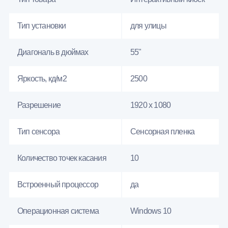
Тип установки
для улицы
Диагональ в дюймах
55"
Яркость, кд/м2
2500
Разрешение
1920 x 1080
Тип сенсора
Сенсорная пленка
Количество точек касания
10
Встроенный процессор
да
Операционная система
Windows 10