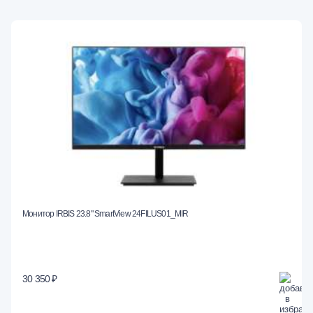
Монитор IRBIS 23.8" SmartView 24FILUS01_MIR
30 350 ₽