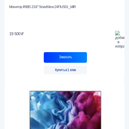
Монитор IRBIS 23.8" SmartView 24FIUS01_MIR
19 500 ₽
Заказать
Купить в 1 клик