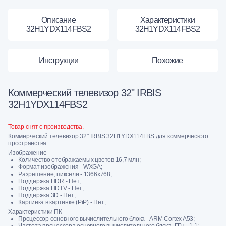
Описание
Характеристики
32H1YDX114FBS2
32H1YDX114FBS2
Инструкции
Похожие
Коммерческий телевизор 32" IRBIS
32H1YDX114FBS2
Товар снят с производства.
Коммерческий телевизор 32" IRBIS 32H1YDX114FBS для коммерческого
пространства.
Изображение
Количество отображаемых цветов 16,7 млн;
Формат изображения - WXGA;
Разрешение, пиксели - 1366x768;
Поддержка HDR - Нет;
Поддержка HDTV - Нет;
Поддержка 3D - Нет;
Картинка в картинке (PiP) - Нет;
Характеристики ПК
Процессор основного вычислительного блока - ARM Cortex A53;