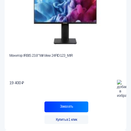
Монитор IRBIS 23.8" MirView 24FID123_MIR
19 400 ₽
Заказать
Купить в 1 клик