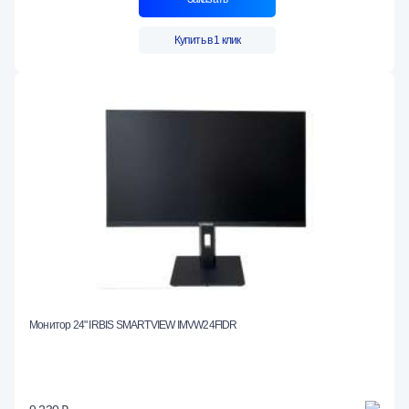
Купить в 1 клик
Монитор 24" IRBIS SMARTVIEW IMVW24FIDR