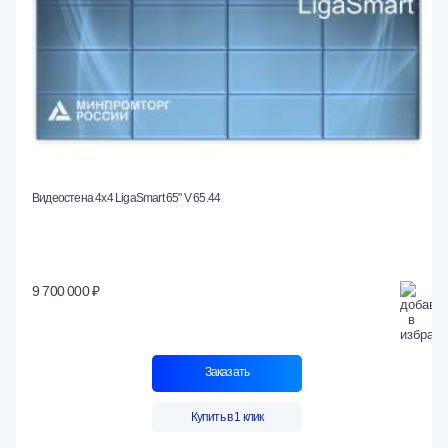
Видеостена 4x4 LigaSmart 65" V 65.44
9 700 000 ₽
Заказать
Купить в 1 клик