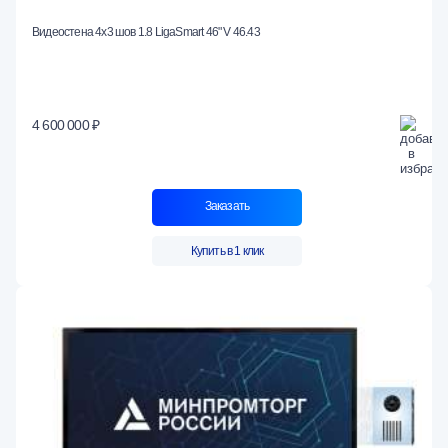
Видеостена 4x3 шов 1.8 LigaSmart 46" V 46.43
4 600 000 ₽
Заказать
Купить в 1 клик