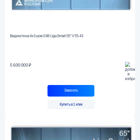
Видеостена 4x3 шов 0.88 LigaSmart 55" V 55.43
5 600 000 ₽
Заказать
Купить в 1 клик