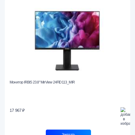
Монитор IRBIS 23.8" MirView 24FID113_MIR
17 967 ₽
Заказать