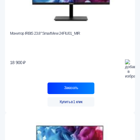
Монитор IRBIS 23.8" SmartView 24FIU01_MIR
18 900 ₽
Заказать
Купить в 1 клик