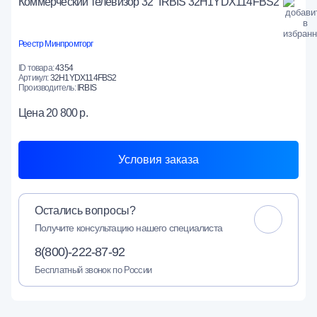
Коммерческий телевизор 32" IRBIS 32H1YDX114FBS2
Реестр Минпромторг
ID товара:
4354
Артикул:
32H1YDX114FBS2
Производитель:
IRBIS
Цена
20 800 р.
Условия заказа
Остались вопросы?
Получите консультацию нашего специалиста
8(800)-222-87-92
Бесплатный звонок по России