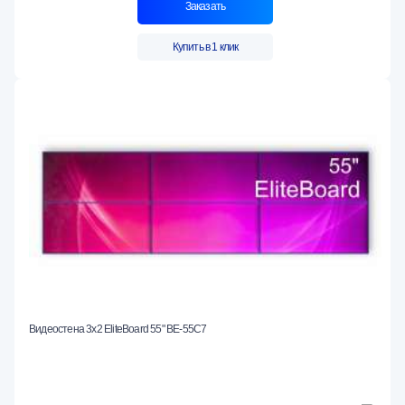
Заказать
Купить в 1 клик
Видеостена 3x2 EliteBoard 55" BE-55C7