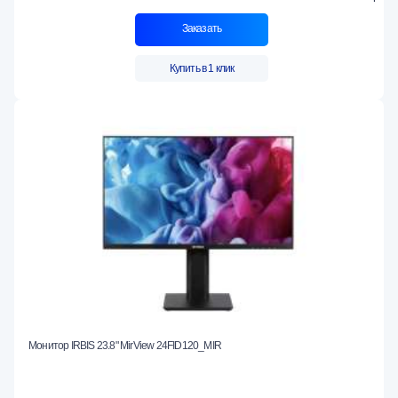
Заказать
Купить в 1 клик
Монитор IRBIS 23.8" MirView 24FID120_MIR