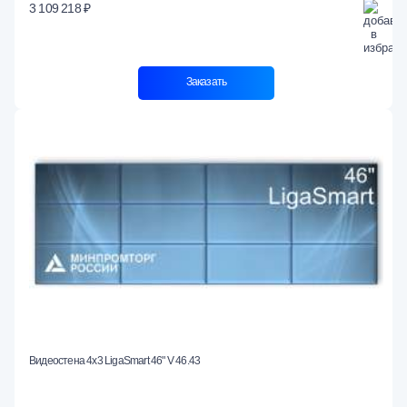
3 109 218 ₽
Заказать
Видеостена 4x3 LigaSmart 46" V 46.43