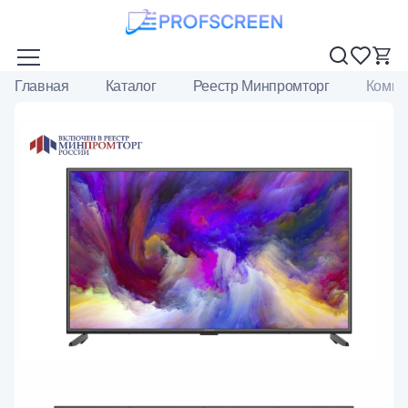
Главная
Каталог
Реестр Минпромторг
Комме