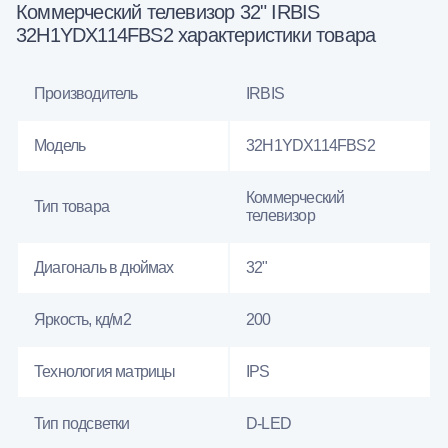
Коммерческий телевизор 32" IRBIS
32H1YDX114FBS2 характеристики товара
Производитель
IRBIS
Модель
32H1YDX114FBS2
Коммерческий
Тип товара
телевизор
Диагональ в дюймах
32"
Яркость, кд/м2
200
Технология матрицы
IPS
Тип подсветки
D-LED