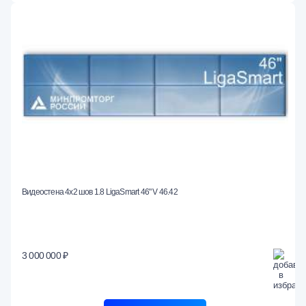
Видеостена 4x2 шов 1.8 LigaSmart 46" V 46.42
3 000 000 ₽