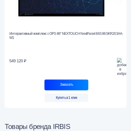
Интерактивный комплекс с OPS 86" NEXTOUCH NextPanel 86S 86SKR203AA-
W1
549 120 ₽
Заказать
Купить в 1 клик
Товары бренда IRBIS