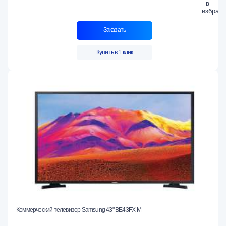
Заказать
Купить в 1 клик
Коммерческий телевизор Samsung 43" BE43FX-M