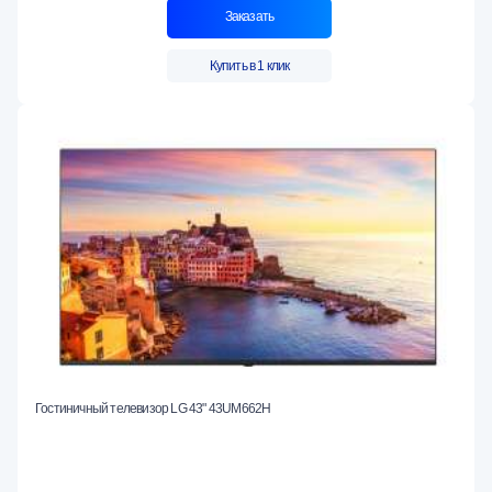
Заказать
Купить в 1 клик
Гостиничный телевизор LG 43" 43UM662H