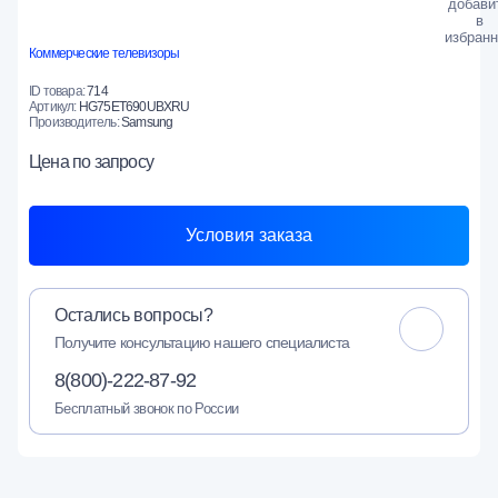
Коммерческие телевизоры
ID товара:
714
Артикул:
HG75ET690UBXRU
Производитель:
Samsung
Цена
по запросу
Условия заказа
Остались вопросы?
Получите консультацию нашего специалиста
8(800)-222-87-92
Бесплатный звонок по России