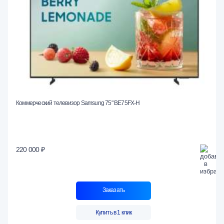
Коммерческий телевизор Samsung 75" BE75FX-H
220 000 ₽
Заказать
Купить в 1 клик