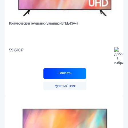
Коммерческий телевизор Samsung 43" BE43A-H
59 840 ₽
Заказать
Купить в 1 клик