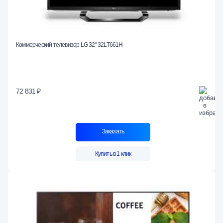
Коммерческий телевизор LG 32" 32LT661H
72 831 ₽
Заказать
Купить в 1 клик