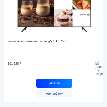
Коммерческий телевизор Samsung 55" BE55C-H
101 728 ₽
Заказать
Купить в 1 клик