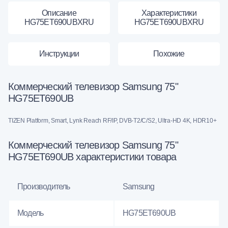
Описание
Характеристики
HG75ET690UBXRU
HG75ET690UBXRU
Инструкции
Похожие
Коммерческий телевизор Samsung 75"
HG75ET690UB
TIZEN Platform, Smart, Lynk Reach RF/IP, DVB-T2/C/S2, Ultra-HD 4K, HDR10+
Коммерческий телевизор Samsung 75"
HG75ET690UB характеристики товара
Производитель
Samsung
Модель
HG75ET690UB