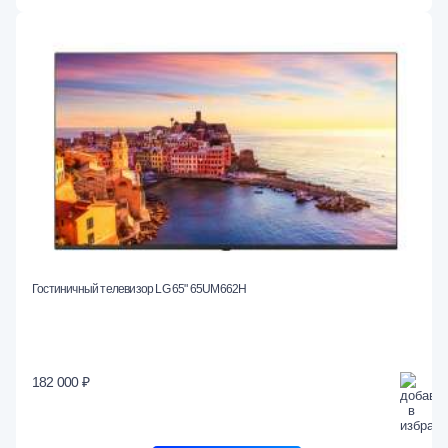
Гостиничный телевизор LG 65" 65UM662H
182 000 ₽