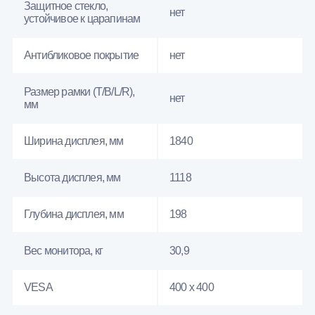
Защитное стекло,
нет
устойчивое к царапинам
Антибликовое покрытие
нет
Размер рамки (T/B/L/R),
нет
мм
Ширина дисплея, мм
1840
Высота дисплея, мм
1118
Глубина дисплея, мм
198
Вес монитора, кг
30,9
VESA
400 x 400