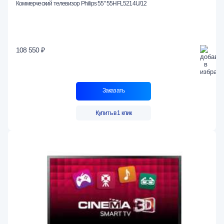
Коммерческий телевизор Philips 55" 55HFL5214U/12
108 550 ₽
Заказать
Купить в 1 клик