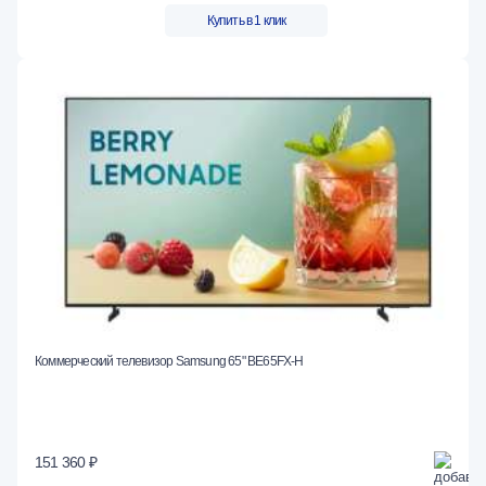
Купить в 1 клик
Коммерческий телевизор Samsung 65" BE65FX-H
151 360 ₽