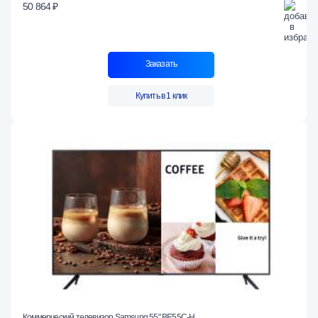
50 864 ₽
Заказать
Купить в 1 клик
Коммерческий телевизор Samsung 55" BE55C-H