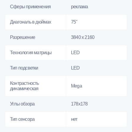
Сферы применения
реклама
Диагональ в дюймах
75"
Разрешение
3840 x 2160
Технология матрицы
LED
Тип подсветки
LED
Контрастность
Mega
динамическая
Углы обзора
178x178
Тип сенсора
нет