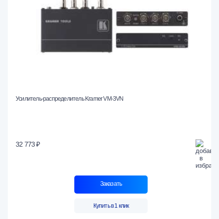
Усилитель-распределитель Kramer VM-3VN
32 773 ₽
Заказать
Купить в 1 клик