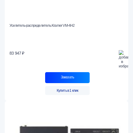
Усилитель-распределитель Kramer VM-4H2
83 947 ₽
Заказать
Купить в 1 клик