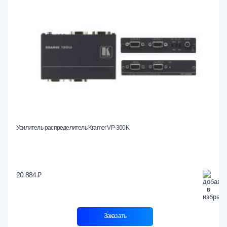
Усилитель-распределитель Kramer VP-300K
20 884 ₽
Заказать