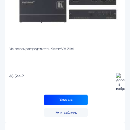
Усилитель-распределитель Kramer VM-2Hxl
48 544 ₽
Заказать
Купить в 1 клик