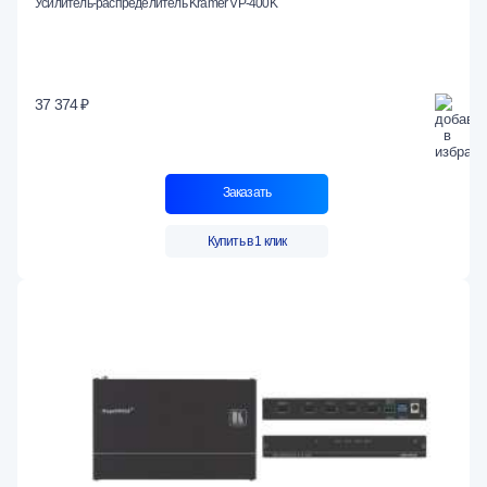
Усилитель-распределитель Kramer VP-400K
37 374 ₽
Заказать
Купить в 1 клик