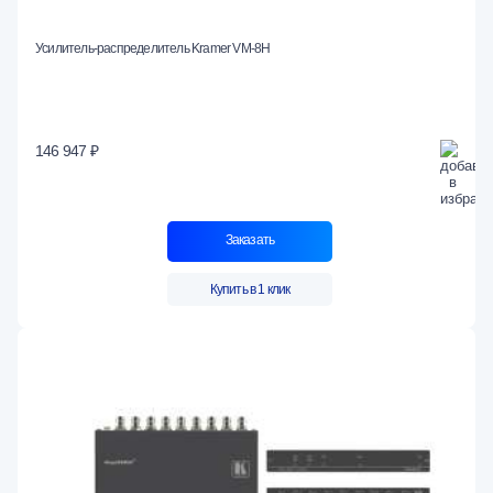
Усилитель-распределитель Kramer VM-8H
146 947 ₽
Заказать
Купить в 1 клик