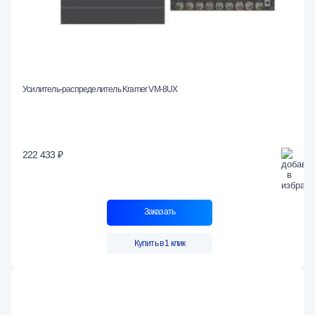
Усилитель-распределитель Kramer VM-8UX
222 433 ₽
Заказать
Купить в 1 клик