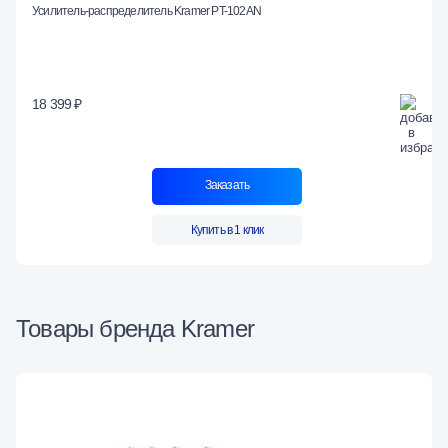
Усилитель-распределитель Kramer PT-102AN
18 399 ₽
Заказать
Купить в 1 клик
Товары бренда Kramer