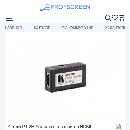
Главная
Каталог
AV-коммутация
Усилители-
Kramer PT-2H Усилитель-эквалайзер HDMI