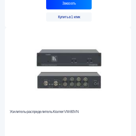
Заказать
Купить в 1 клик
Усилитель-распределитель Kramer VM-80VN