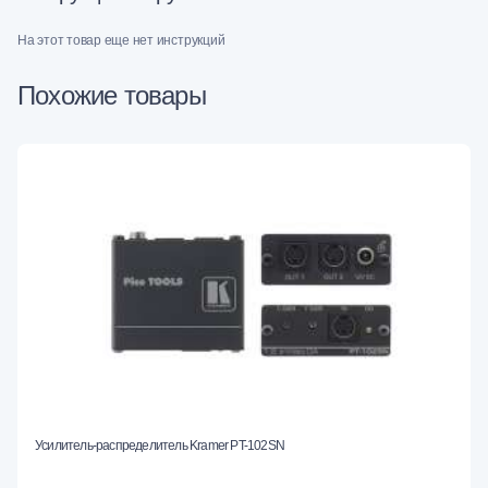
На этот товар еще нет инструкций
Похожие товары
Усилитель-распределитель Kramer PT-102SN