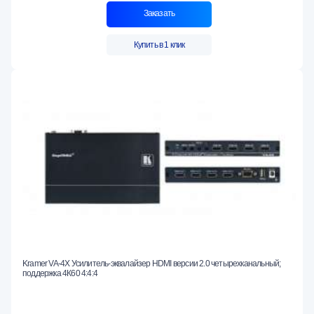
Заказать
Купить в 1 клик
Kramer VA-4X Усилитель-эквалайзер HDMI версии 2.0 четырехканальный;
поддержка 4К60 4:4:4