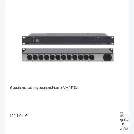
Усилитель-распределитель Kramer VM-1110xl
111 545 ₽