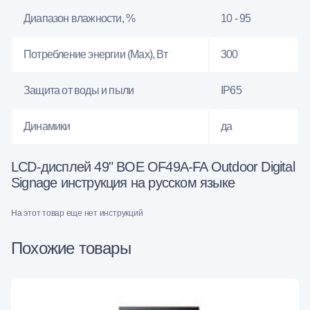
Диапазон влажности, %
10 - 95
Потребление энергии (Max), Вт
300
Защита от воды и пыли
IP65
Динамики
да
LCD-дисплей 49" BOE OF49A-FA Outdoor Digital
Signage инструкция на русском языке
На этот товар еще нет инструкций
Похожие товары