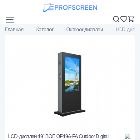
Главная
Каталог
Outdoor дисплеи
LCD-диспле
LCD-дисплей 49" BOE OF49A-FA Outdoor Digital