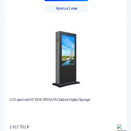
Купить в 1 клик
LCD-дисплей 65" BOE OF65A-FA Outdoor Digital Signage
1 917 701 ₽