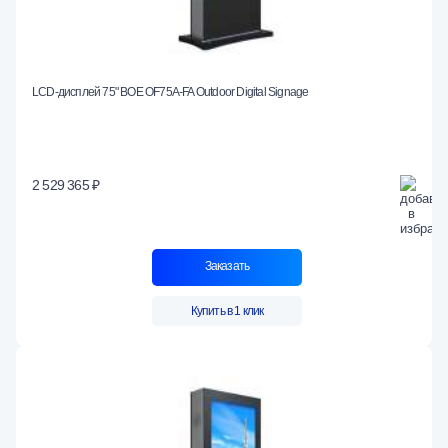
LCD-дисплей 75" BOE OF75A-FA Outdoor Digital Signage
2 529 365 ₽
Заказать
Купить в 1 клик