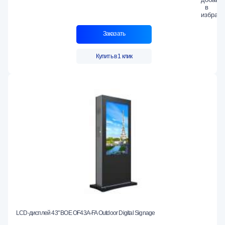
Заказать
Купить в 1 клик
LCD-дисплей 43" BOE OF43A-FA Outdoor Digital Signage