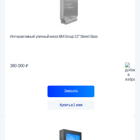
Интерактивный уличный киоск BM Group 32" Street Glass
380 000 ₽
Заказать
Купить в 1 клик