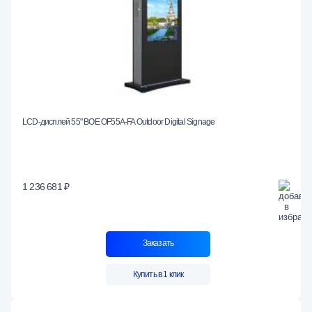
LCD-дисплей 55" BOE OF55A-FA Outdoor Digital Signage
1 236 681 ₽
Заказать
Купить в 1 клик