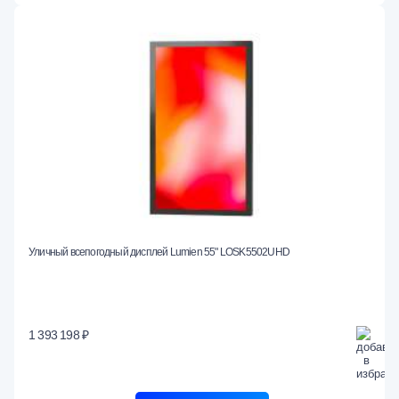
Уличный всепогодный дисплей Lumien 55" LOSK5502UHD
1 393 198 ₽