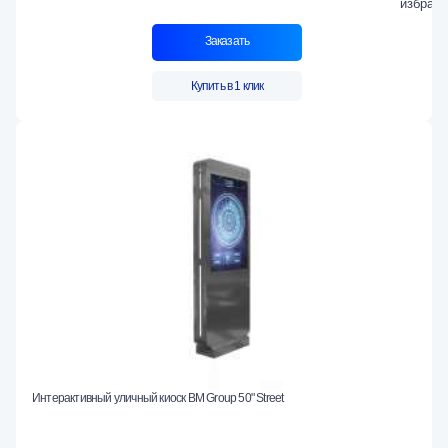
Заказать
Купить в 1 клик
Интерактивный уличный киоск BM Group 50" Street