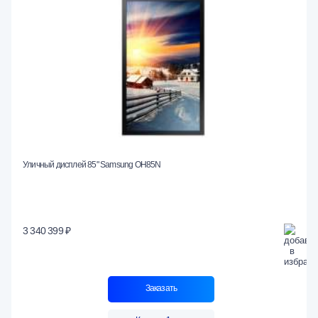
Уличный дисплей 85" Samsung OH85N
3 340 399 ₽
Заказать