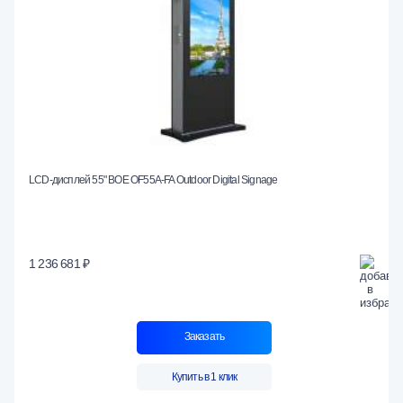
LCD-дисплей 55" BOE OF55A-FA Outdoor Digital Signage
1 236 681 ₽
Заказать
Купить в 1 клик