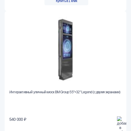
Купить в 1 клик
Интерактивный уличный киоск BM Group 55"+32" Legend (с двумя экранами)
540 000 ₽