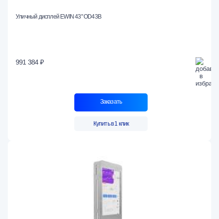
Уличный дисплей EWIN 43" OD43B
991 384 ₽
Заказать
Купить в 1 клик