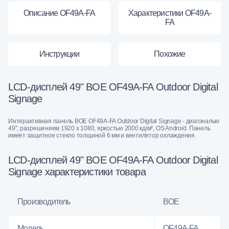
Описание OF49A-FA
Характеристики OF49A-
FA
Инструкции
Похожие
LCD-дисплей 49" BOE OF49A-FA Outdoor Digital
Signage
Интерактивная панель BOE OF49A-FA Outdoor Digital Signage - диагональю
49", разрешением 1920 x 1080, яркостью 2000 кд/м², OS Android. Панель
имеет защитное стекло толщиной 6 мм и вентилятор охлаждения.
LCD-дисплей 49" BOE OF49A-FA Outdoor Digital
Signage характеристики товара
Производитель
BOE
Модель
OF49A-FA