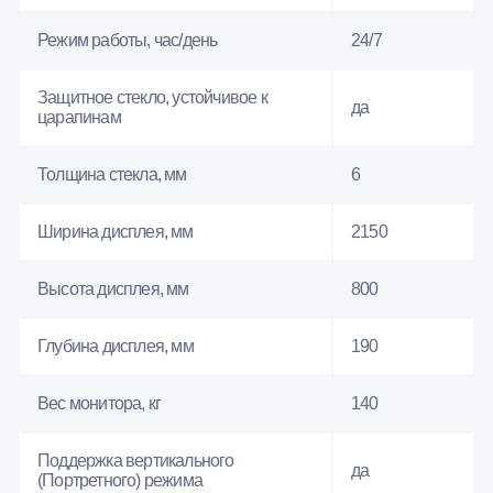
Режим работы, час/день
24/7
Защитное стекло, устойчивое к
да
царапинам
Толщина стекла, мм
6
Ширина дисплея, мм
2150
Высота дисплея, мм
800
Глубина дисплея, мм
190
Вес монитора, кг
140
Поддержка вертикального
да
(Портретного) режима