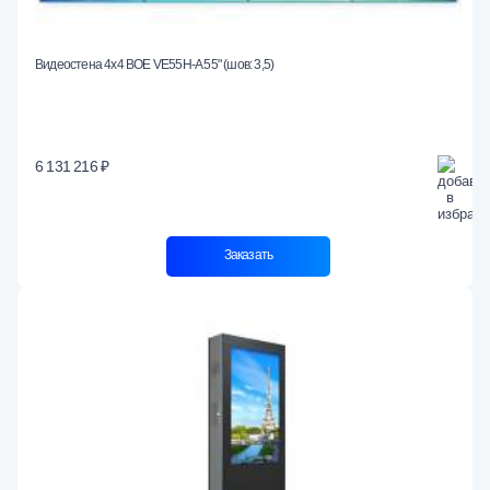
Видеостена 4x4 BOE VE55H-A 55" (шов: 3,5)
6 131 216 ₽
Заказать