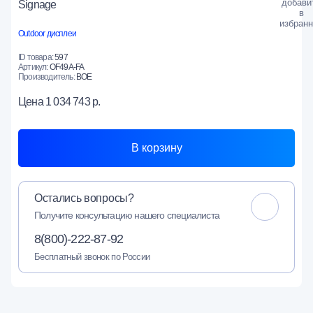
Signage
Outdoor дисплеи
ID товара:
597
Артикул:
OF49A-FA
Производитель:
BOE
Цена
1 034 743 р.
В корзину
Остались вопросы?
Получите консультацию нашего специалиста
8(800)-222-87-92
Бесплатный звонок по России