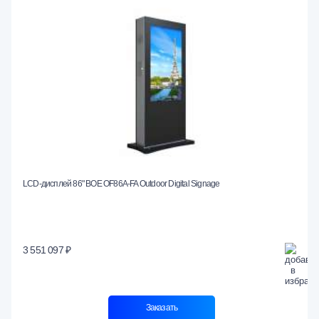
LCD-дисплей 86" BOE OF86A-FA Outdoor Digital Signage
3 551 097 ₽
Заказать