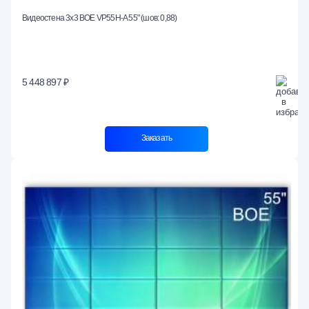
Видеостена 3x3 BOE VP55H-A 55" (шов: 0,88)
5 448 897 ₽
Заказать