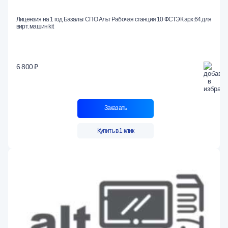
Лицензия на 1 год Базальт СПО Альт Рабочая станция 10 ФСТЭК арх.64 для
вирт. машин kit
6 800 ₽
Заказать
Купить в 1 клик