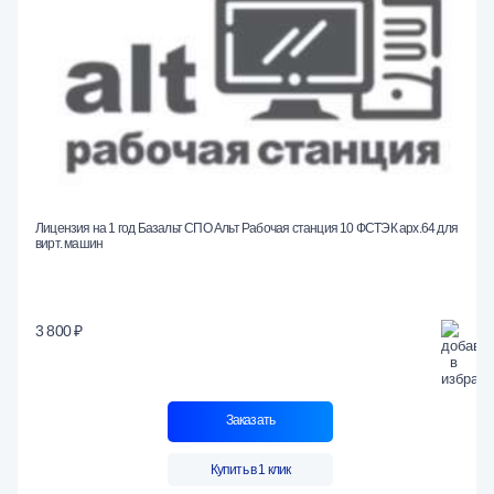
Лицензия на 1 год Базальт СПО Альт Рабочая станция 10 ФСТЭК арх.64 для
вирт. машин
3 800 ₽
Заказать
Купить в 1 клик