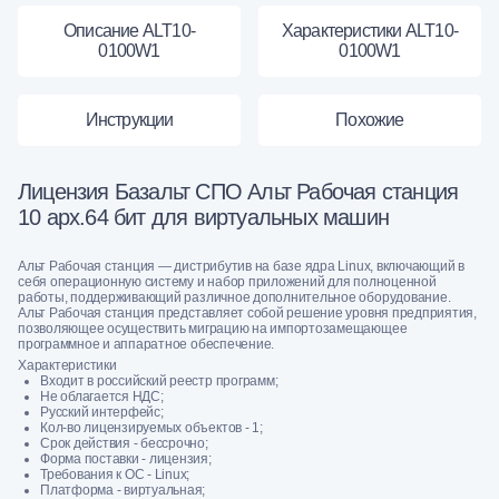
Описание ALT10-
Характеристики ALT10-
0100W1
0100W1
Инструкции
Похожие
Лицензия Базальт СПО Альт Рабочая станция
10 арх.64 бит для виртуальных машин
Альт Рабочая станция — дистрибутив на базе ядра Linux, включающий в
себя операционную систему и набор приложений для полноценной
работы, поддерживающий различное дополнительное оборудование.
Альт Рабочая станция представляет собой решение уровня предприятия,
позволяющее осуществить миграцию на импортозамещающее
программное и аппаратное обеспечение.
Характеристики
Входит в российский реестр программ;
Не облагается НДС;
Русский интерфейс;
Кол-во лицензируемых объектов - 1;
Срок действия - бессрочно;
Форма поставки - лицензия;
Требования к ОС - Linux;
Платформа - виртуальная;