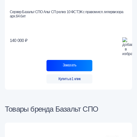
Сервер Базальт СПО Альт СП релиз 10 ФСТЭК с правом исп. гипервизора
арх.64 бит
140 000 ₽
Заказать
Купить в 1 клик
Товары бренда Базальт СПО