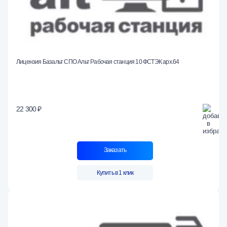
Лицензия Базальт СПО Альт Рабочая станция 10 ФСТЭК арх.64
22 300 ₽
Заказать
Купить в 1 клик