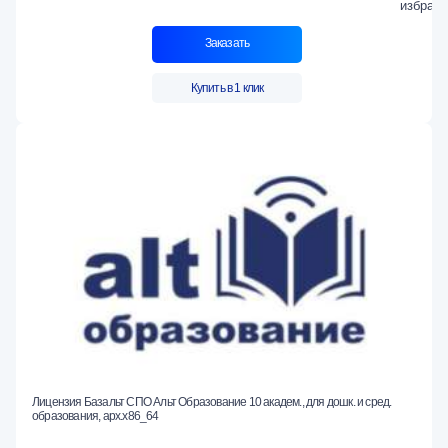
Заказать
Купить в 1 клик
Лицензия Базальт СПО Альт Образование 10 академ., для дошк. и сред.
образования, арх.x86_64