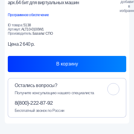
арх.64 бит для виртуальных машин
Программное обеспечение
ID товара:
5138
Артикул:
ALT10-0100W1
Производитель:
Базальт СПО
Цена
2 640 р.
В корзину
Остались вопросы?
Получите консультацию нашего специалиста
8(800)-222-87-92
Бесплатный звонок по России