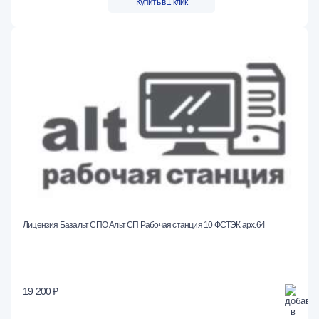
Купить в 1 клик
Лицензия Базальт СПО Альт СП Рабочая станция 10 ФСТЭК арх.64
19 200 ₽