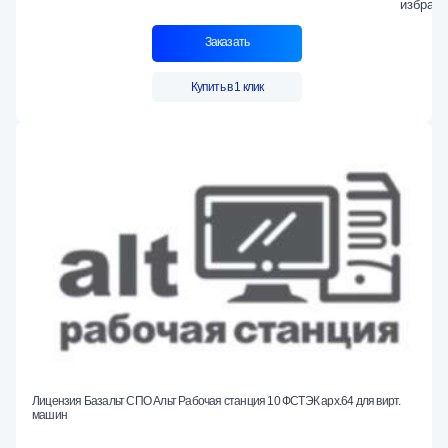
Заказать
Купить в 1 клик
Лицензия Базальт СПО Альт Рабочая станция 10 ФСТЭК арх.64 для вирт.
машин