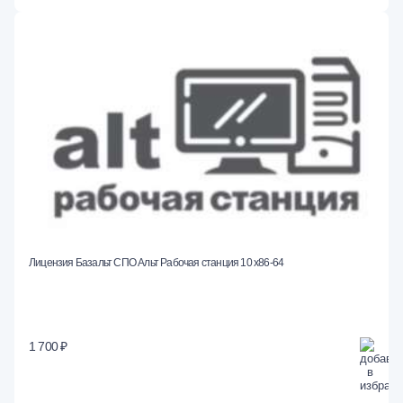
Лицензия Базальт СПО Альт Рабочая станция 10 x86-64
1 700 ₽