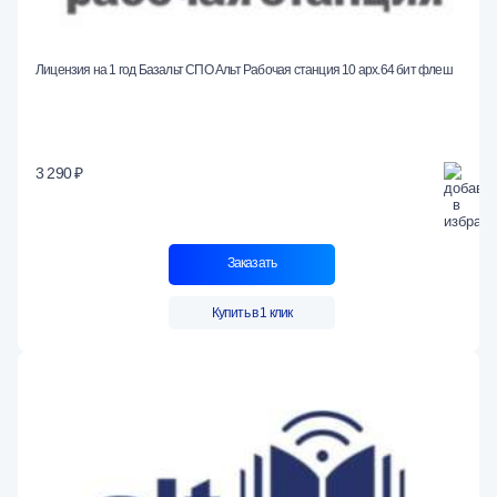
Лицензия на 1 год Базальт СПО Альт Рабочая станция 10 арх.64 бит флеш
3 290 ₽
Заказать
Купить в 1 клик