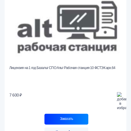
Лицензия на 1 год Базальт СПО Альт Рабочая станция 10 ФСТЭК арх.64
7 600 ₽
Заказать