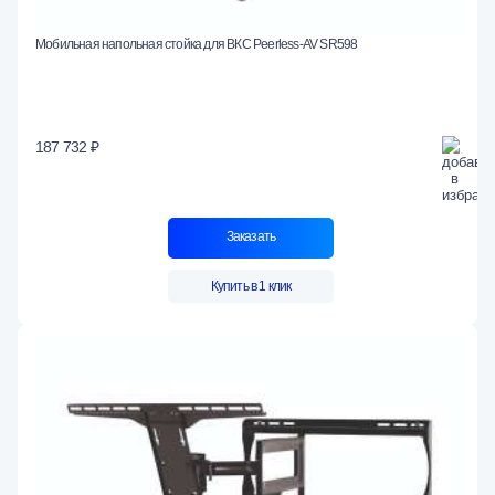
Мобильная напольная стойка для ВКС Peerless-AV SR598
187 732 ₽
Заказать
Купить в 1 клик