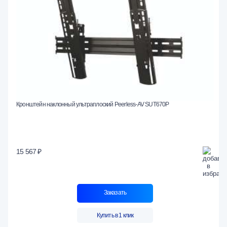
Кронштейн наклонный ультраплоский Peerless-AV SUT670P
15 567 ₽
Заказать
Купить в 1 клик