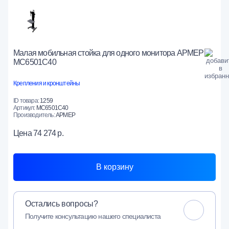
Малая мобильная стойка для одного монитора АРМЕР
МС6501С40
Крепления и кронштейны
ID товара:
1259
Артикул:
МС6501С40
Производитель:
АРМЕР
Цена
74 274 р.
В корзину
Остались вопросы?
Получите консультацию нашего специалиста