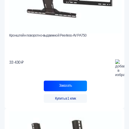
Кронштейн поворотно-выдвижной Peerless-AV PA750
33 430 ₽
Заказать
Купить в 1 клик