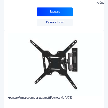
Заказать
Купить в 1 клик
Кронштейн поворотно-выдвижной Peerless-AV PA746