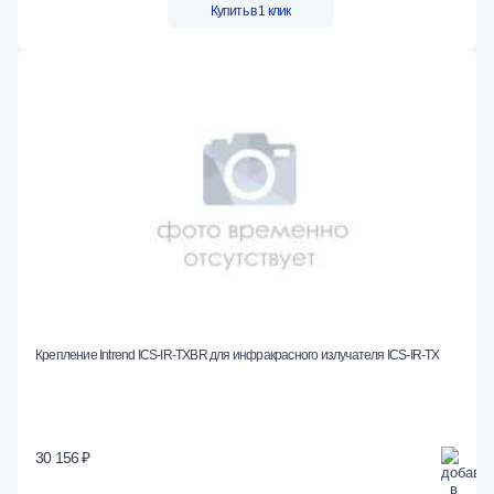
Купить в 1 клик
Крепление Intrend ICS-IR-TXBR для инфракрасного излучателя ICS-IR-TX
30 156 ₽