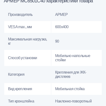
АРМЕР МС6501С40 характеристики товара
Производитель
АРМЕР
VESA max., мм
600х400
Максимальная нагрузка,
90
кг
Мобильно-напольные
Способ установки
стойки
Крепления для ЖК-
Категория
дисплеев
Вид крепления
Мобильная стойка
Тип кронштейна
Наклонно-поворотный