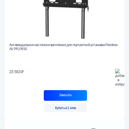
Антивандальное настенное крепление для портретной установки Peerless-
AV PFLP650
23 553 ₽
Заказать
Купить в 1 клик