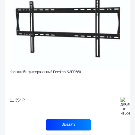
Кронштейн фиксированный Peerless-AV PF660
11 394 ₽
Заказать