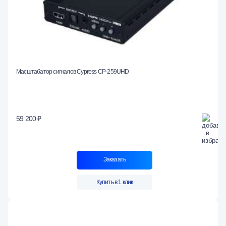
Масштабатор сигналов Cypress CP-259UHD
59 200 ₽
Заказать
Купить в 1 клик