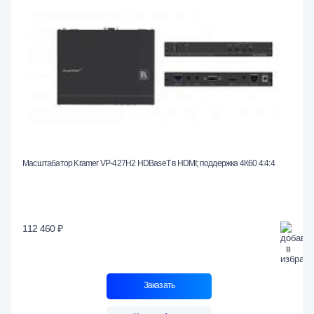
Масштабатор Kramer VP-427H2 HDBaseT в HDMI; поддержка 4К60 4:4:4
112 460 ₽
Заказать