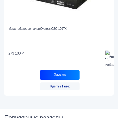
Масштабатор сигналов Cypress CSC-109TX
273 100 ₽
Заказать
Купить в 1 клик
Популярные разделы