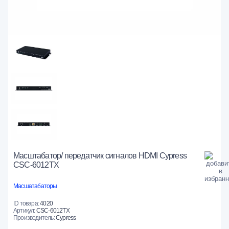
Масштабатор/ передатчик сигналов HDMI Cypress
CSC-6012TX
Масшатабаторы
ID товара:
4020
Артикул:
CSC-6012TX
Производитель:
Cypress