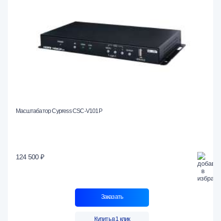
Масштабатор Cypress CSC-V101P
124 500 ₽
Заказать
Купить в 1 клик