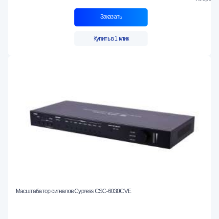
Заказать
Купить в 1 клик
Масштабатор сигналов Cypress CSC-6030CVE