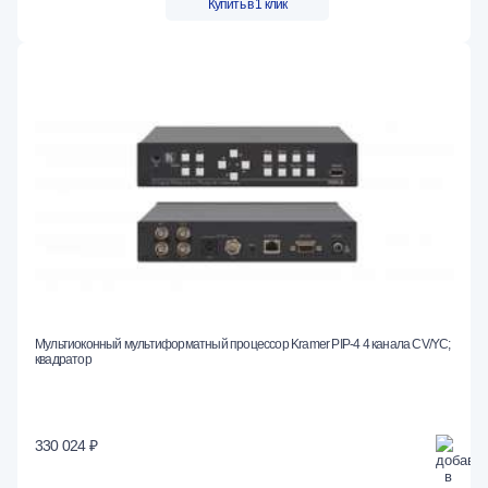
Купить в 1 клик
Мультиоконный мультиформатный процессор Kramer PIP-4 4 канала CV/YC;
квадратор
330 024 ₽