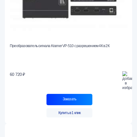
Преобразователь сигнала Kramer VP-510 с разрешением 4К в 2К
60 720 ₽
Заказать
Купить в 1 клик