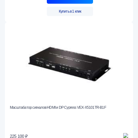
Купить в 1 клик
Масштабатор сигналов HDMI и DP Cypress VEX-X5101TR-B1F
225 100 ₽