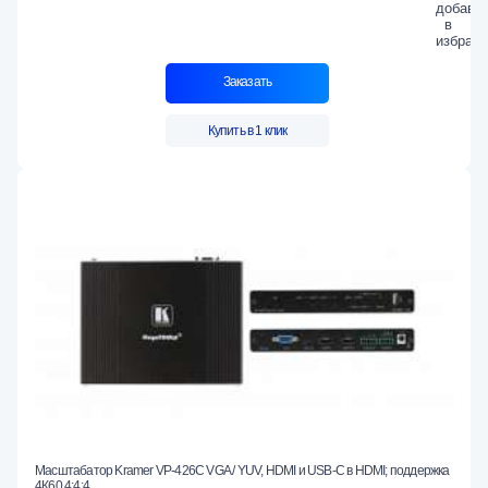
Заказать
Купить в 1 клик
Масштабатор Kramer VP-426C VGA / YUV, HDMI и USB-C в HDMI; поддержка
4К60 4:4:4