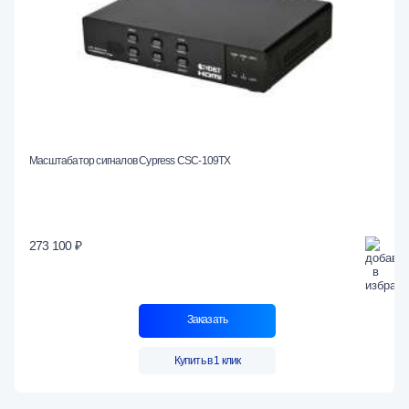
Масштабатор сигналов Cypress CSC-109TX
273 100 ₽
Заказать
Купить в 1 клик