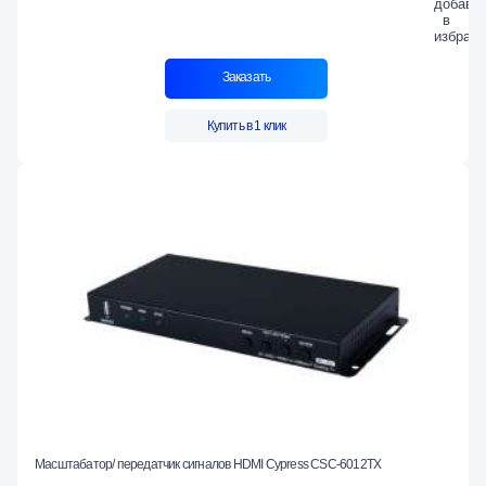
Заказать
Купить в 1 клик
Масштабатор/ передатчик сигналов HDMI Cypress CSC-6012TX