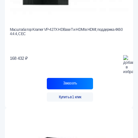
Масштабатор Kramer VP-427X HDBaseT и HDMI в HDMI; поддержка 4К60
4:4:4, CEC
168 432 ₽
Заказать
Купить в 1 клик