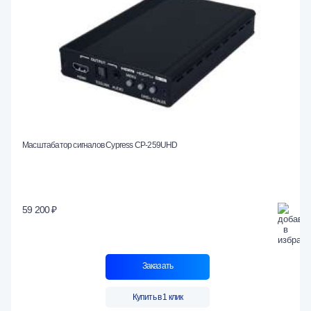
Масштабатор сигналов Cypress CP-259UHD
59 200 ₽
Заказать
Купить в 1 клик