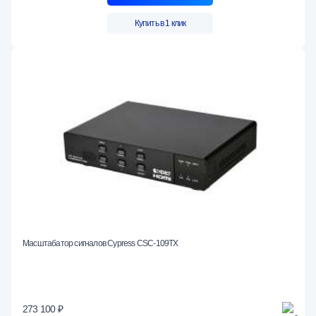
Купить в 1 клик
Масштабатор сигналов Cypress CSC-109TX
273 100 ₽