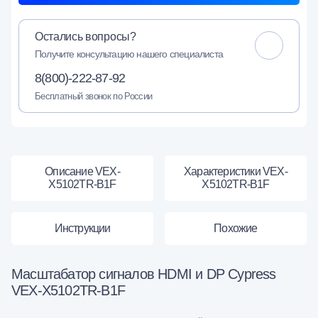
Остались вопросы?
Получите консультацию нашего специалиста
8(800)-222-87-92
Бесплатный звонок по России
Описание VEX-
Характеристики VEX-
X5102TR-B1F
X5102TR-B1F
Инструкции
Похожие
Масштабатор сигналов HDMI и DP Cypress
VEX-X5102TR-B1F