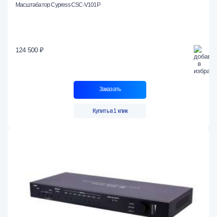
Масштабатор Cypress CSC-V101P
124 500 ₽
Заказать
Купить в 1 клик