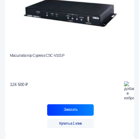
Масштабатор Cypress CSC-V101P
124 500 ₽
Заказать
Купить в 1 клик