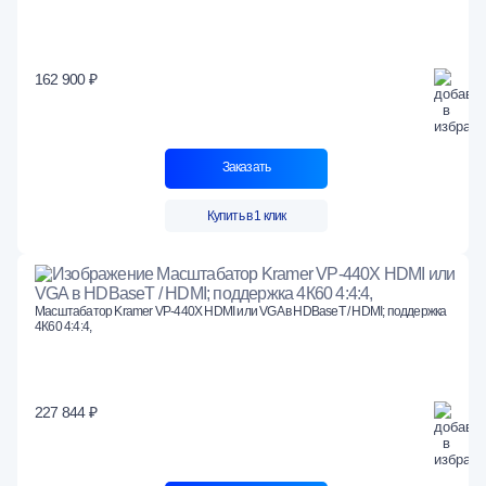
162 900 ₽
Заказать
Купить в 1 клик
Масштабатор Kramer VP-440X HDMI или VGA в HDBaseT / HDMI; поддержка
4К60 4:4:4,
227 844 ₽