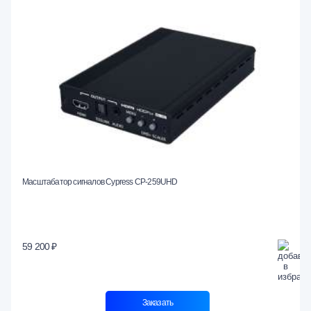
Масштабатор сигналов Cypress CP-259UHD
59 200 ₽
Заказать