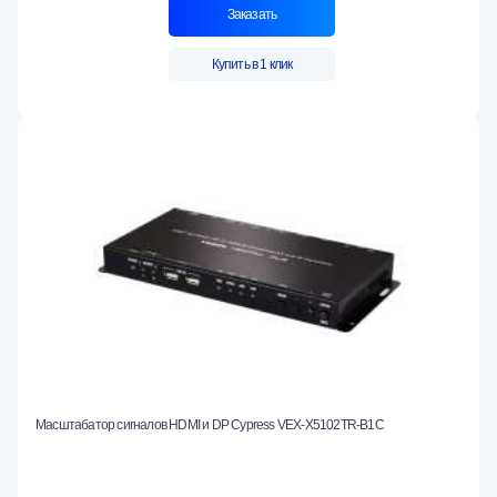
Заказать
Купить в 1 клик
Масштабатор сигналов HDMI и DP Cypress VEX-X5102TR-B1C