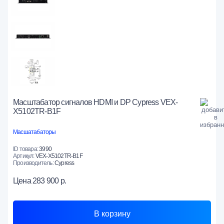
Масштабатор сигналов HDMI и DP Cypress VEX-
X5102TR-B1F
Масшатабаторы
ID товара:
3990
Артикул:
VEX-X5102TR-B1F
Производитель:
Cypress
Цена
283 900 р.
В корзину