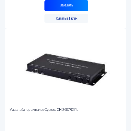
Заказать
Купить в 1 клик
Масштабатор сигналов Cypress CH-2607RXPL