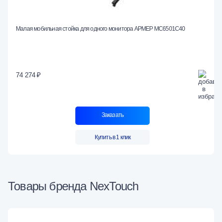
Малая мобильная стойка для одного монитора АРМЕР МС6501С40
74 274 ₽
Заказать
Купить в 1 клик
Товары бренда NexTouch