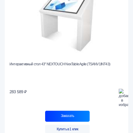
Интерактивный стол 43" NEXTOUCH NexTable Agile (TSANV1INT43)
283 589 ₽
Заказать
Купить в 1 клик