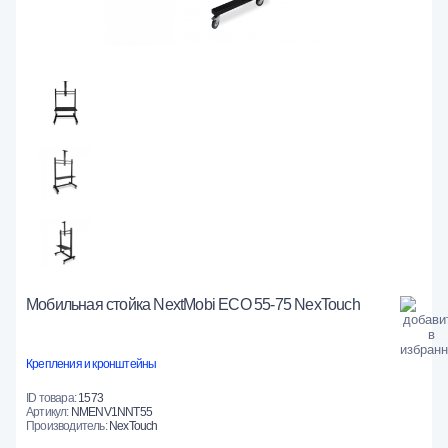
Мобильная стойка NextMobi ECO 55-75 NexTouch
Крепления и кронштейны
ID товара:
1573
Артикул:
NMENV1NNT55
Производитель:
NexTouch