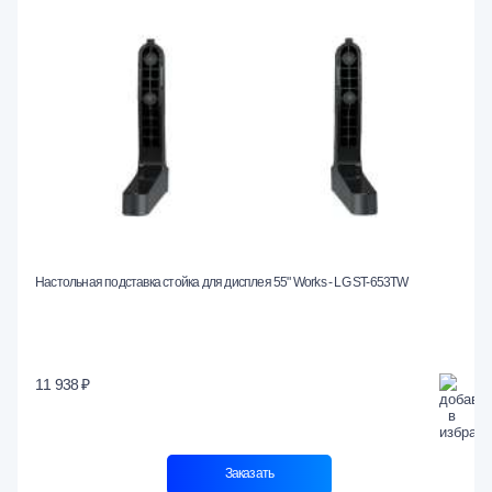
Настольная подставка стойка для дисплея 55" Works - LG ST-653TW
11 938 ₽
Заказать