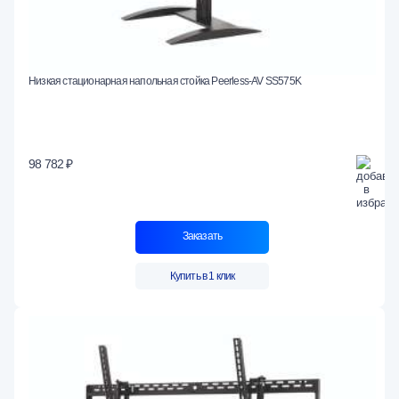
Низкая стационарная напольная стойка Peerless-AV SS575K
98 782 ₽
Заказать
Купить в 1 клик