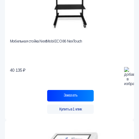
Мобильная стойка NextMobi ECO 86 NexTouch
40 135 ₽
Заказать
Купить в 1 клик