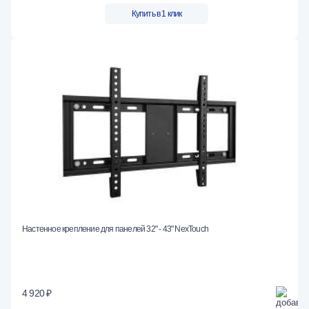
Купить в 1 клик
Настенное крепление для панелей 32" - 43" NexTouch
4 920 ₽