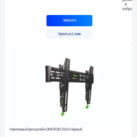
Заказать
Купить в 1 клик
Наклонный кронштейн ONKRON SN14 чёрный