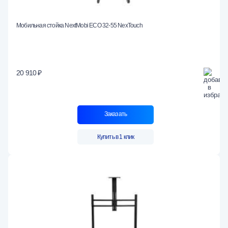
Мобильная стойка NextMobi ECO 32-55 NexTouch
20 910 ₽
Заказать
Купить в 1 клик