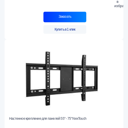
Заказать
Купить в 1 клик
Настенное крепление для панелей 55" - 75" NexTouch