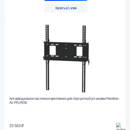
Купить в 1 клик
Антивандальное настенное крепление для портретной установки Peerless-
AV PFLP650
23 553 ₽