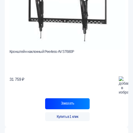
Кронштейн наклонный Peerless-AV ST680P
31 759 ₽
Заказать
Купить в 1 клик