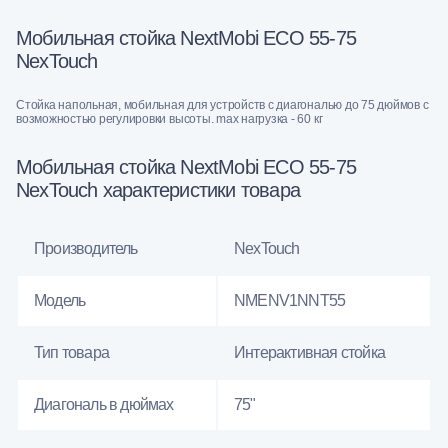
Мобильная стойка NextMobi ECO 55-75
NexTouch
Стойка напольная, мобильная для устройств с диагональю до 75 дюймов с
возможностью регулировки высоты. max нагрузка - 60 кг
Мобильная стойка NextMobi ECO 55-75
NexTouch характеристики товара
Производитель
NexTouch
Модель
NMENV1NNT55
Тип товара
Интерактивная стойка
Диагональ в дюймах
75"