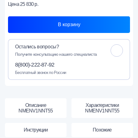
Цена
25 830 р.
В корзину
Остались вопросы?
Получите консультацию нашего специалиста
8(800)-222-87-92
Бесплатный звонок по России
Описание
Характеристики
NMENV1NNT55
NMENV1NNT55
Инструкции
Похожие