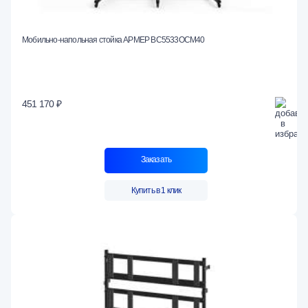
Мобильно-напольная стойка АРМЕР ВС5533ОСМ40
451 170 ₽
Заказать
Купить в 1 клик