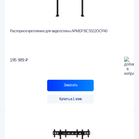
Распорное крепление для видеостены АРМЕР ВС5522ОСР40
195 989 ₽
Заказать
Купить в 1 клик