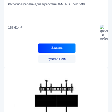
Распорное крепление для видеостены АРМЕР ВС5522СР40
156 614 ₽
Заказать
Купить в 1 клик