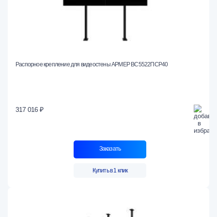
Распорное крепление для видеостены АРМЕР ВС5522ПСР40
317 016 ₽
Заказать
Купить в 1 клик