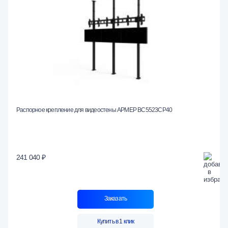
Распорное крепление для видеостены АРМЕР ВС5523СР40
241 040 ₽
Заказать
Купить в 1 клик