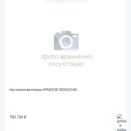
Настенное крепление АРМЕР ВС5555ОСН40
760 734 ₽