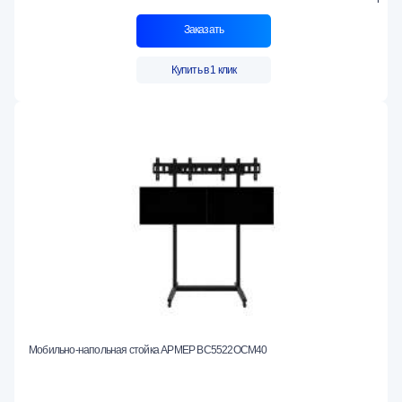
Заказать
Купить в 1 клик
Мобильно-напольная стойка АРМЕР ВС5522ОСМ40