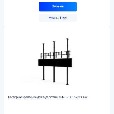
Заказать
Купить в 1 клик
Распорное крепление для видеостены АРМЕР ВС5523ОСР40