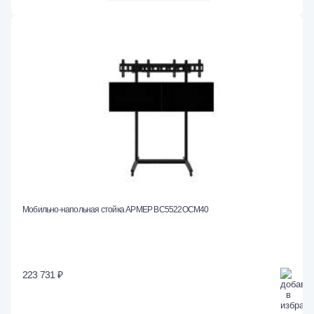
Мобильно-напольная стойка АРМЕР ВС5522ОСМ40
223 731 ₽