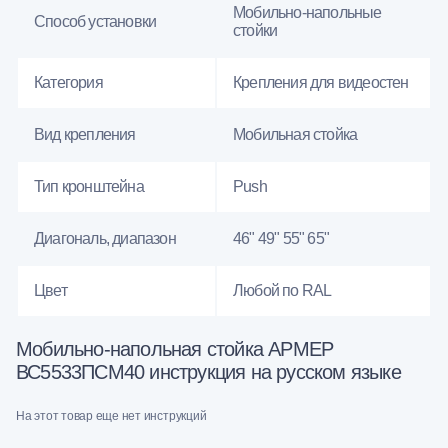
Мобильно-напольные
Способ установки
стойки
Категория
Крепления для видеостен
Вид крепления
Мобильная стойка
Тип кронштейна
Push
Диагональ, диапазон
46" 49" 55" 65"
Цвет
Любой по RAL
Мобильно-напольная стойка АРМЕР
ВС5533ПСМ40 инструкция на русском языке
На этот товар еще нет инструкций