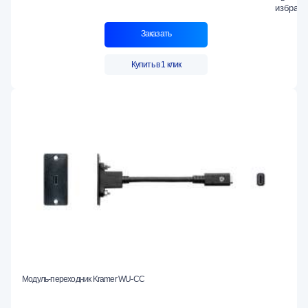
Заказать
Купить в 1 клик
Модуль-переходник Kramer WU-CC