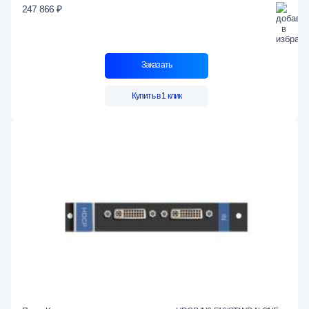
247 866 ₽
Заказать
Купить в 1 клик