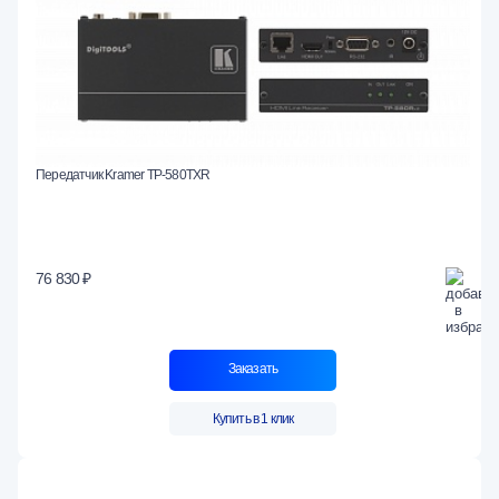
Передатчик Kramer TP-580TXR
76 830 ₽
Заказать
Купить в 1 клик