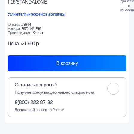
F16/STANDALONE
Удлинители интерфейсов и репитеры
ID товара:
3894
Артикул:
F676-IN2-F16
Производитель:
Kramer
Цена
521 900 р.
В корзину
Остались вопросы?
Получите консультацию нашего специалиста
8(800)-222-87-92
Бесплатный звонок по России