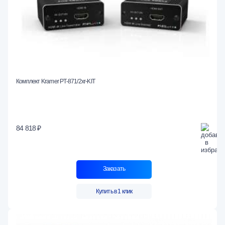
Комплект Kramer PT-871/2xr-KIT
84 818 ₽
Заказать
Купить в 1 клик