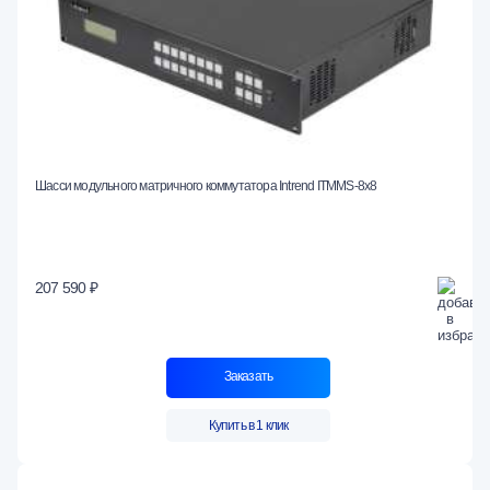
Шасси модульного матричного коммутатора Intrend ITMMS-8x8
207 590 ₽
Заказать
Купить в 1 клик