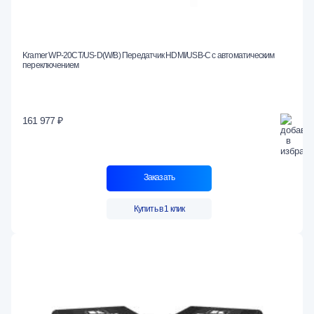
Kramer WP-20CT/US-D(W/B) Передатчик HDMI/USB-C с автоматическим
переключением
161 977 ₽
Заказать
Купить в 1 клик