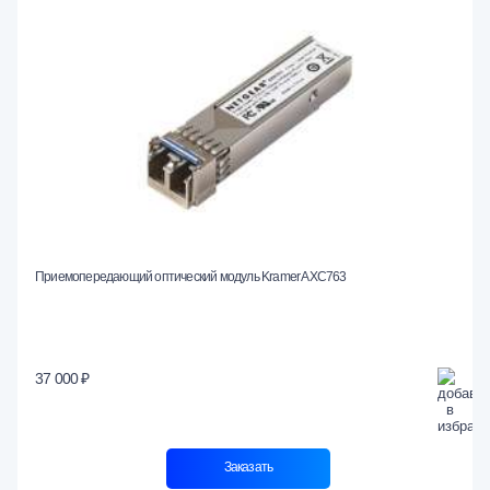
Приемопередающий оптический модуль Kramer AXC763
37 000 ₽
Заказать