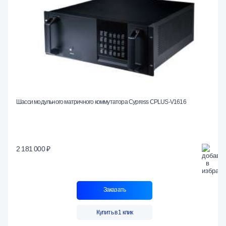
Шасси модульного матричного коммутатора Cypress CPLUS-V1616
2 181 000 ₽
Заказать
Купить в 1 клик