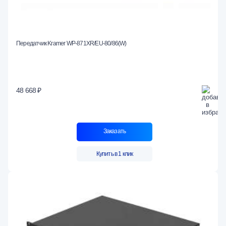
Передатчик Kramer WP-871XR/EU-80/86(W)
48 668 ₽
Заказать
Купить в 1 клик