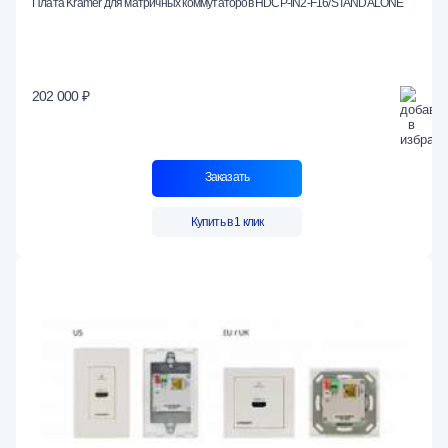
Плата Kramer для матричных коммутаторов HDCP-IN2-F16/STANDALONE
202 000 ₽
Заказать
Купить в 1 клик