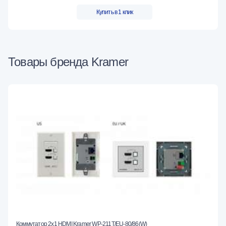
Купить в 1 клик
Товары бренда Kramer
Коммутатор 2х1 HDMI Kramer WP-211T/EU-80/86(W)